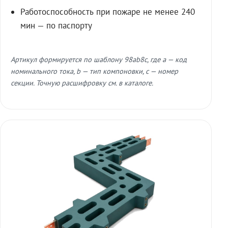
Работоспособность при пожаре не менее 240
мин — по паспорту
Артикул формируется по шаблону 98ab8c, где a — код
номинального тока, b — тип компоновки, c — номер
секции. Точную расшифровку см. в каталоге.