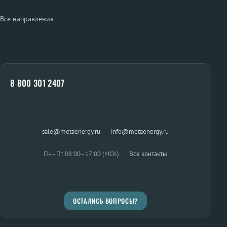
Все направления
8 800 301 2407
sale@metaenergy.ru
·
info@metaenergy.ru
Пн–Пт 08:00–17:00 (МСК)
·
Все контакты
ОСТАЛИСЬ ВОПРОСЫ?