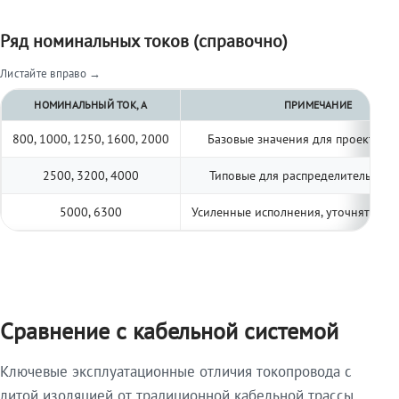
Ряд номинальных токов (справочно)
Листайте вправо →
НОМИНАЛЬНЫЙ ТОК, А
ПРИМЕЧАНИЕ
800, 1000, 1250, 1600, 2000
Базовые значения для проектиро
2500, 3200, 4000
Типовые для распределительных 
5000, 6300
Усиленные исполнения, уточнять по 
Сравнение с кабельной системой
Ключевые эксплуатационные отличия токопровода с
литой изоляцией от традиционной кабельной трассы.