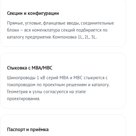
Секции и конфигурации
Прямые, угловые, фланцевые вводы, соединительные
блоки — вся номенклатура секций подбирается по
каталогу предприятия. Компоновка 1L, 2L, 3L.
Стыковка с МВА/МВС
Шинопроводы 1 кВ серий МВА и МВС стыкуются с
токопроводом по проектным решениям и каталогу.
Геометрия и узлы согласуются на этапе
проектирования.
Паспорт и приёмка