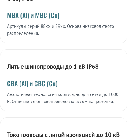
МВА (Al) и МВС (Cu)
Артикулы серий 88xx и 89xx. Основа низковольтного
распределения.
Литые шинопроводы до 1 кВ IP68
СВА (Al) и СВС (Cu)
Аналогичная технология корпуса, но для сетей до 1000
В. Отличаются от токопроводов классом напряжения.
Токопроводы с литой изоляцией до 10 кВ