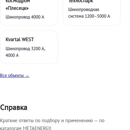
Космодром
Техноспарк
«Плесецк»
Шинопроводная
система 1200–5000 А
Шинопровод 4000 А
Kvartal WEST
Шинопровод 3200 А,
4000 А
Все объекты →
Справка
Краткие ответы по подбору и применению — по
каталогам METAENERGY.