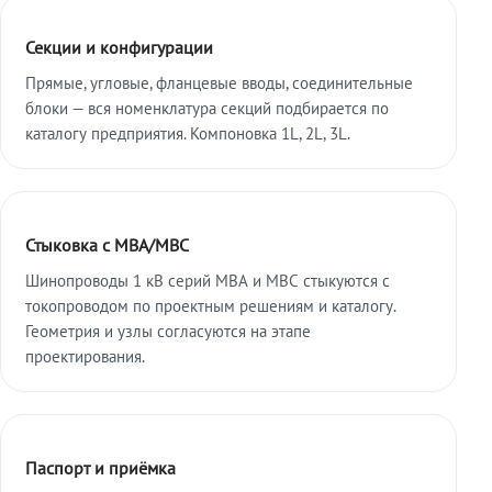
Секции и конфигурации
Прямые, угловые, фланцевые вводы, соединительные
блоки — вся номенклатура секций подбирается по
каталогу предприятия. Компоновка 1L, 2L, 3L.
Стыковка с МВА/МВС
Шинопроводы 1 кВ серий МВА и МВС стыкуются с
токопроводом по проектным решениям и каталогу.
Геометрия и узлы согласуются на этапе
проектирования.
Паспорт и приёмка