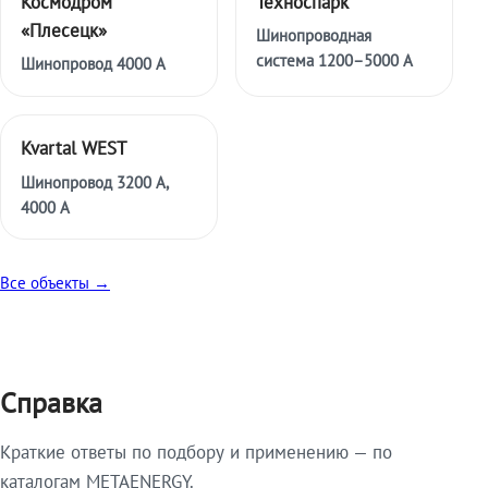
Космодром
Техноспарк
«Плесецк»
Шинопроводная
система 1200–5000 А
Шинопровод 4000 А
Kvartal WEST
Шинопровод 3200 А,
4000 А
Все объекты →
Справка
Краткие ответы по подбору и применению — по
каталогам METAENERGY.