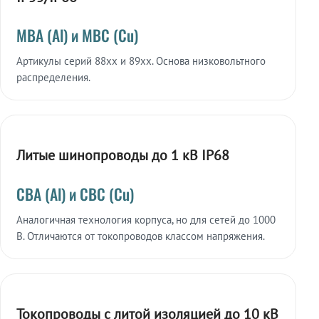
МВА (Al) и МВС (Cu)
Артикулы серий 88xx и 89xx. Основа низковольтного
распределения.
Литые шинопроводы до 1 кВ IP68
СВА (Al) и СВС (Cu)
Аналогичная технология корпуса, но для сетей до 1000
В. Отличаются от токопроводов классом напряжения.
Токопроводы с литой изоляцией до 10 кВ