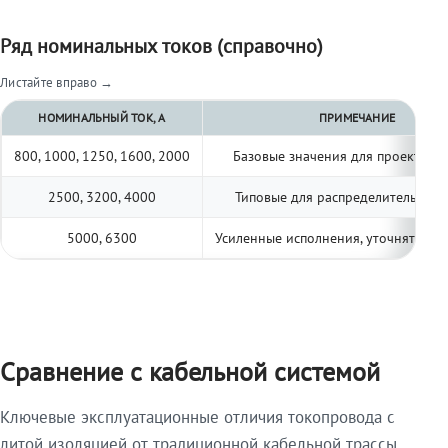
Ряд номинальных токов (справочно)
Листайте вправо →
НОМИНАЛЬНЫЙ ТОК, А
ПРИМЕЧАНИЕ
800, 1000, 1250, 1600, 2000
Базовые значения для проектиро
2500, 3200, 4000
Типовые для распределительных 
5000, 6300
Усиленные исполнения, уточнять по 
Сравнение с кабельной системой
Ключевые эксплуатационные отличия токопровода с
литой изоляцией от традиционной кабельной трассы.