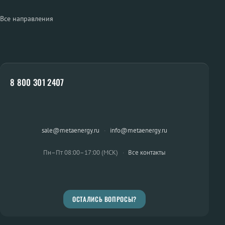
Все направления
8 800 301 2407
sale@metaenergy.ru
·
info@metaenergy.ru
Пн–Пт 08:00–17:00 (МСК)
·
Все контакты
ОСТАЛИСЬ ВОПРОСЫ?