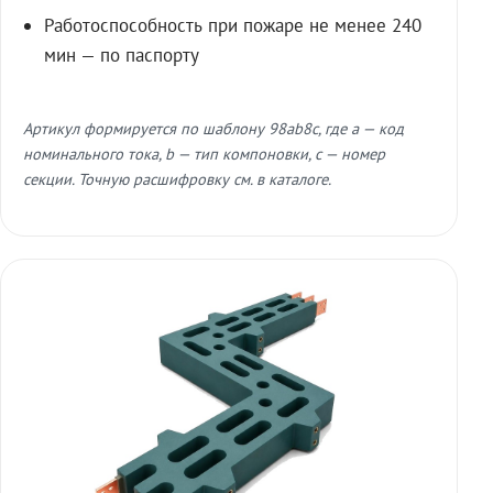
Работоспособность при пожаре не менее 240
мин — по паспорту
Артикул формируется по шаблону 98ab8c, где a — код
номинального тока, b — тип компоновки, c — номер
секции. Точную расшифровку см. в каталоге.