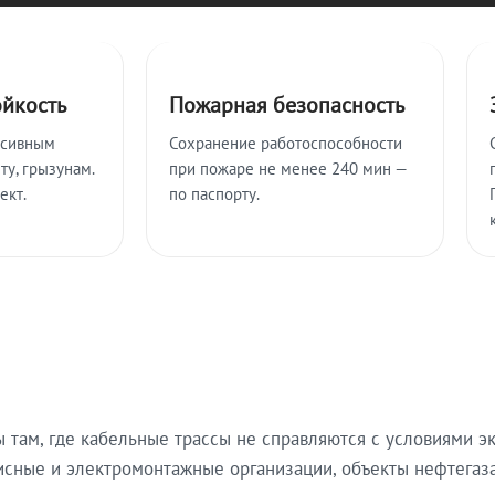
ойкость
Пожарная безопасность
ссивным
Сохранение работоспособности
ту, грызунам.
при пожаре не менее 240 мин —
ект.
по паспорту.
там, где кабельные трассы не справляются с условиями эк
исные и электромонтажные организации, объекты нефтегаза