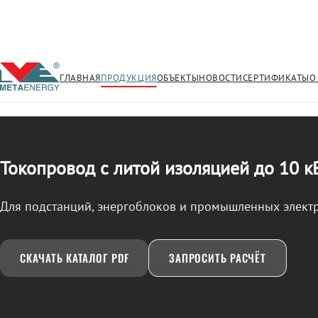
ГЛАВНАЯ
ПРОДУКЦИЯ
ОБЪЕКТЫ
НОВОСТИ
СЕРТИФИКАТЫ
О
/
ТОКОПРОВОД
← Продукция
Токопровод с литой изоляцией до 10 к
Для подстанций, энергоблоков и промышленных элект
СКАЧАТЬ КАТАЛОГ PDF
ЗАПРОСИТЬ РАСЧЁТ