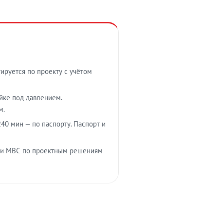
тируется по проекту с учётом
ойке под давлением.
м.
40 мин — по паспорту. Паспорт и
 и МВС по проектным решениям