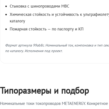
Стыковка с шинопроводами МВС
Химическая стойкость и устойчивость к ультрафиолет
каталогу
Пожарная стойкость — по паспорту и КП
Формат артикула 99ab8c. Номинальный ток, компоновка и тип се
по каталогу. Исполнения под проект.
Типоразмеры и подбор
Номинальные токи токопроводов METAENERGY. Конкретное и