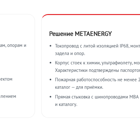
Решение METAENERGY
ам, опорам и
Токопровод с литой изоляцией IP68, мон
задела и опор.
Корпус стоек к химии, ультрафиолету, м
Характеристики подтверждены паспорто
лектом
Пожарная работоспособность не менее 2
каталог — для приёмки.
елением
Прямая стыковка с шинопроводами МВА
и каталогу.