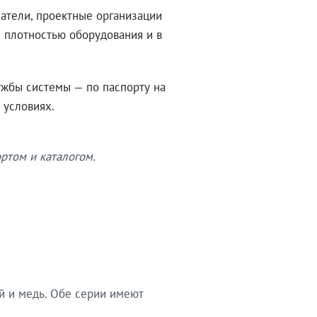
атели, проектные организации
 плотностью оборудования и в
ужбы системы — по паспорту на
 условиях.
ртом и каталогом.
й и медь. Обе серии имеют