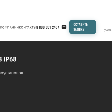
ОСТАВИТЬ
8 800 301 2407
 КОМПАНИИ
КОНТАКТЫ
ЗАЯВКУ
Применение
Продукция
Типоразмеры
Сравнение
Преимущес
В IP68
роустановок