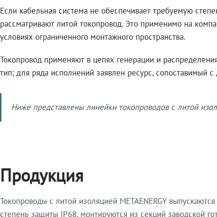
Если кабельная система не обеспечивает требуемую степе
рассматривают литой токопровод. Это применимо на компа
условиях ограниченного монтажного пространства.
Токопровод применяют в цепях генерации и распределения 
тип; для ряда исполнений заявлен ресурс, сопоставимый с
Ниже представлены линейки токопроводов с литой изол
Продукция
Токопроводы с литой изоляцией METAENERGY выпускаются 
степень защиты IP68, монтируются из секций заводской 