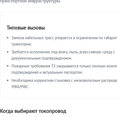
транспортной инфраструктуры.
Типовые вызовы
Замена кабельных трасс упирается в ограничения по габарит
траектории.
Требуется исполнение под влагу, пыль, агрессивную среду с
документальным подтверждением.
Пожарные требования ТЗ закрываются только полным комп
подтверждений и актуальным паспортом.
Необходима корректная стыковка с низковольтным распред
МВА/МВС.
Когда выбирают токопровод