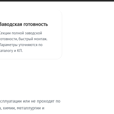
Заводская готовность
Секции полной заводской
готовности, быстрый монтаж.
Параметры уточняются по
каталогу и КП.
сплуатации или не проходят по
, химии, металлургии и