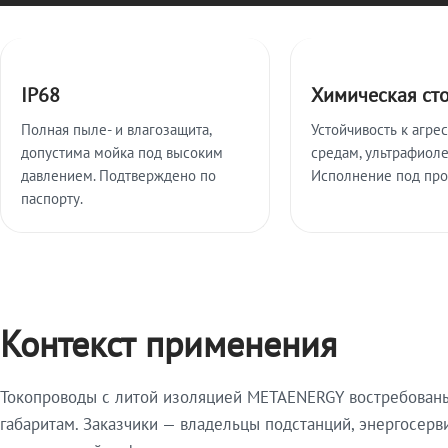
Ключевые особенности
IP68
Химическая ст
Полная пыле- и влагозащита,
Устойчивость к агре
допустима мойка под высоким
средам, ультрафиоле
давлением. Подтверждено по
Исполнение под про
паспорту.
Контекст применения
Токопроводы с литой изоляцией METAENERGY востребованы 
габаритам. Заказчики — владельцы подстанций, энергосерв