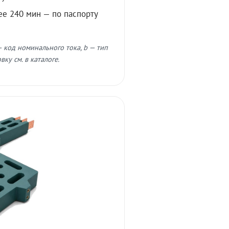
ее 240 мин — по паспорту
 код номинального тока, b — тип
ку см. в каталоге.