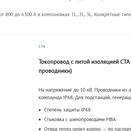
 800 до 6300 А в компоновках 1L, 2L, 3L. Конкретные тип
СТА
Токопровод с литой изоляцией СТ
проводники)
На напряжение до 10 кВ. Проводники из 
компаунда IP68. Для подстанций, генера
Степень защиты IP68
Стыковка с шинопроводами МВА
Отвод тепла через корпус — по паспор