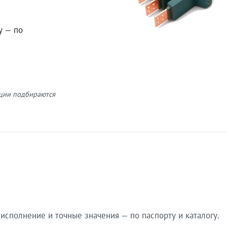
у — по
кции подбираются
сполнение и точные значения — по паспорту и каталогу.