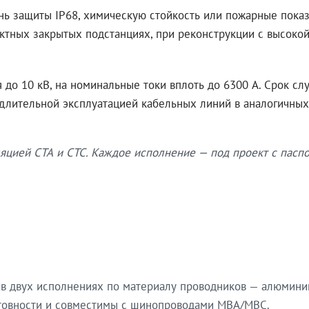
нь защиты IP68, химическую стойкость или пожарные показ
ктных закрытых подстанциях, при реконструкции с высокой
до 10 кВ, на номинальные токи вплоть до 6300 А. Срок сл
 длительной эксплуатацией кабельных линий в аналогичных
яцией СТА и СТС. Каждое исполнение — под проект с паспо
в двух исполнениях по материалу проводников — алюмини
готовности и совместимы с шинопроводами МВА/МВС.