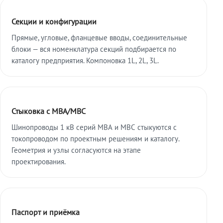
Секции и конфигурации
Прямые, угловые, фланцевые вводы, соединительные
блоки — вся номенклатура секций подбирается по
каталогу предприятия. Компоновка 1L, 2L, 3L.
Стыковка с МВА/МВС
Шинопроводы 1 кВ серий МВА и МВС стыкуются с
токопроводом по проектным решениям и каталогу.
Геометрия и узлы согласуются на этапе
проектирования.
Паспорт и приёмка