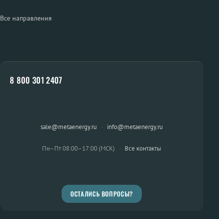
Все направления
8 800 301 2407
sale@metaenergy.ru
·
info@metaenergy.ru
Пн–Пт 08:00–17:00 (МСК)
·
Все контакты
ОСТАЛИСЬ ВОПРОСЫ?