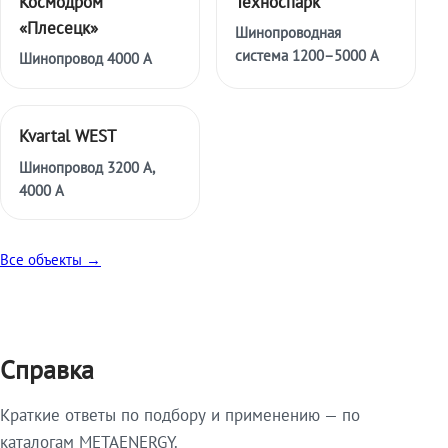
Космодром
Техноспарк
«Плесецк»
Шинопроводная
система 1200–5000 А
Шинопровод 4000 А
Kvartal WEST
Шинопровод 3200 А,
4000 А
Все объекты →
Справка
Краткие ответы по подбору и применению — по
каталогам METAENERGY.