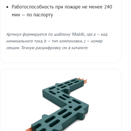
Работоспособность при пожаре не менее 240
мин — по паспорту
Артикул формируется по шаблону 98ab8c, где a — код
номинального тока, b — тип компоновки, c — номер
секции. Точную расшифровку см. в каталоге.