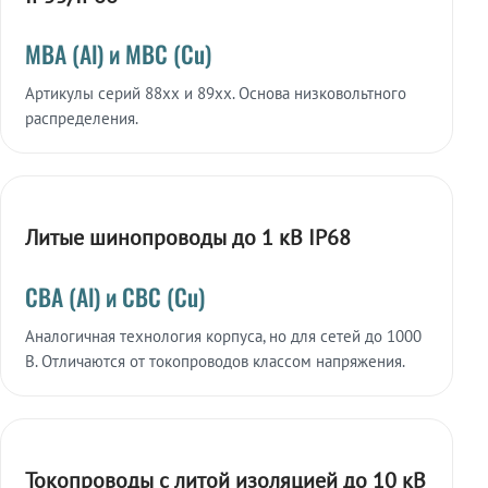
МВА (Al) и МВС (Cu)
Артикулы серий 88xx и 89xx. Основа низковольтного
распределения.
Литые шинопроводы до 1 кВ IP68
СВА (Al) и СВС (Cu)
Аналогичная технология корпуса, но для сетей до 1000
В. Отличаются от токопроводов классом напряжения.
Токопроводы с литой изоляцией до 10 кВ