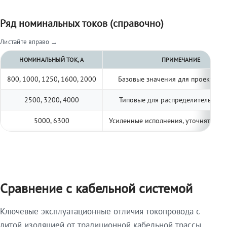
Ряд номинальных токов (справочно)
Листайте вправо →
НОМИНАЛЬНЫЙ ТОК, А
ПРИМЕЧАНИЕ
800, 1000, 1250, 1600, 2000
Базовые значения для проектиро
2500, 3200, 4000
Типовые для распределительных 
5000, 6300
Усиленные исполнения, уточнять по 
Сравнение с кабельной системой
Ключевые эксплуатационные отличия токопровода с
литой изоляцией от традиционной кабельной трассы.