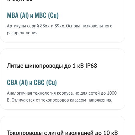
МВА (Al) и МВС (Cu)
Артикулы серий 88xx и 89xx. Основа низковольтного
распределения.
Литые шинопроводы до 1 кВ IP68
СВА (Al) и СВС (Cu)
Аналогичная технология корпуса, но для сетей до 1000
В. Отличаются от токопроводов классом напряжения.
Токопроводы с литой изоляцией до 10 кВ