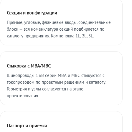
Секции и конфигурации
Прямые, угловые, фланцевые вводы, соединительные
блоки — вся номенклатура секций подбирается по
каталогу предприятия. Компоновка 1L, 2L, 3L.
Стыковка с МВА/МВС
Шинопроводы 1 кВ серий МВА и МВС стыкуются с
токопроводом по проектным решениям и каталогу.
Геометрия и узлы согласуются на этапе
проектирования.
Паспорт и приёмка