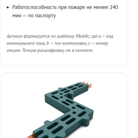
Работоспособность при пожаре не менее 240
мин — по паспорту
Артикул формируется по шаблону 98ab8c, где a — код
номинального тока, b — тип компоновки, c — номер
секции. Точную расшифровку см. в каталоге.