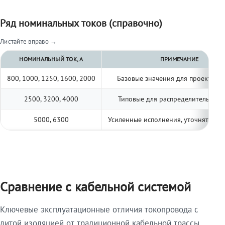
Ряд номинальных токов (справочно)
Листайте вправо →
НОМИНАЛЬНЫЙ ТОК, А
ПРИМЕЧАНИЕ
800, 1000, 1250, 1600, 2000
Базовые значения для проектиро
2500, 3200, 4000
Типовые для распределительных 
5000, 6300
Усиленные исполнения, уточнять по 
Сравнение с кабельной системой
Ключевые эксплуатационные отличия токопровода с
литой изоляцией от традиционной кабельной трассы.