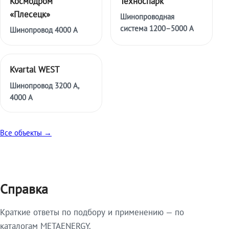
Космодром
Техноспарк
«Плесецк»
Шинопроводная
система 1200–5000 А
Шинопровод 4000 А
Kvartal WEST
Шинопровод 3200 А,
4000 А
Все объекты →
Справка
Краткие ответы по подбору и применению — по
каталогам METAENERGY.