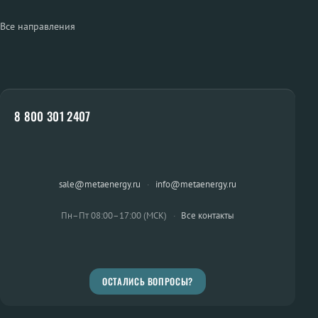
Все направления
8 800 301 2407
sale@metaenergy.ru
·
info@metaenergy.ru
Пн–Пт 08:00–17:00 (МСК)
·
Все контакты
ОСТАЛИСЬ ВОПРОСЫ?