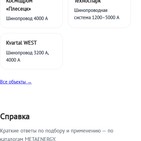
Космодром
Техноспарк
«Плесецк»
Шинопроводная
система 1200–5000 А
Шинопровод 4000 А
Kvartal WEST
Шинопровод 3200 А,
4000 А
Все объекты →
Справка
Краткие ответы по подбору и применению — по
каталогам METAENERGY.