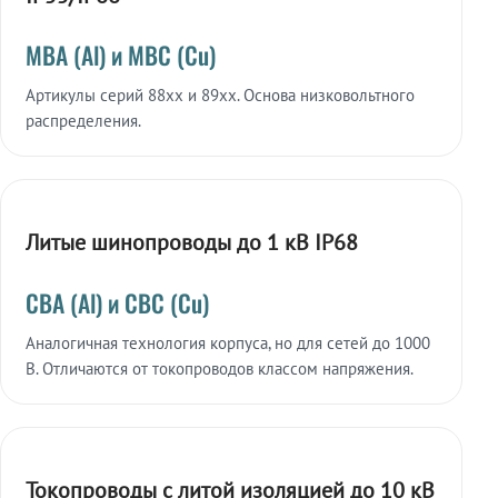
МВА (Al) и МВС (Cu)
Артикулы серий 88xx и 89xx. Основа низковольтного
распределения.
Литые шинопроводы до 1 кВ IP68
СВА (Al) и СВС (Cu)
Аналогичная технология корпуса, но для сетей до 1000
В. Отличаются от токопроводов классом напряжения.
Токопроводы с литой изоляцией до 10 кВ