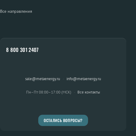
Все направления
8 800 301 2407
sale@metaenergy.ru
·
info@metaenergy.ru
Пн–Пт 08:00–17:00 (МСК)
·
Все контакты
ОСТАЛИСЬ ВОПРОСЫ?