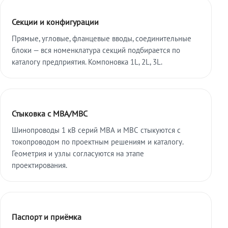
Секции и конфигурации
Прямые, угловые, фланцевые вводы, соединительные
блоки — вся номенклатура секций подбирается по
каталогу предприятия. Компоновка 1L, 2L, 3L.
Стыковка с МВА/МВС
Шинопроводы 1 кВ серий МВА и МВС стыкуются с
токопроводом по проектным решениям и каталогу.
Геометрия и узлы согласуются на этапе
проектирования.
Паспорт и приёмка