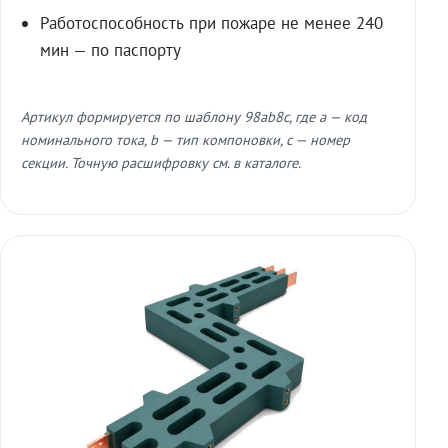
Работоспособность при пожаре не менее 240
мин — по паспорту
Артикул формируется по шаблону 98ab8c, где a — код
номинального тока, b — тип компоновки, c — номер
секции. Точную расшифровку см. в каталоге.