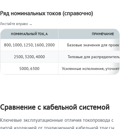
Ряд номинальных токов (справочно)
Листайте вправо →
НОМИНАЛЬНЫЙ ТОК, А
ПРИМЕЧАНИЕ
800, 1000, 1250, 1600, 2000
Базовые значения для проектиро
2500, 3200, 4000
Типовые для распределительных 
5000, 6300
Усиленные исполнения, уточнять по 
Сравнение с кабельной системой
Ключевые эксплуатационные отличия токопровода с
литой изоляцией от традиционной кабельной трассы.