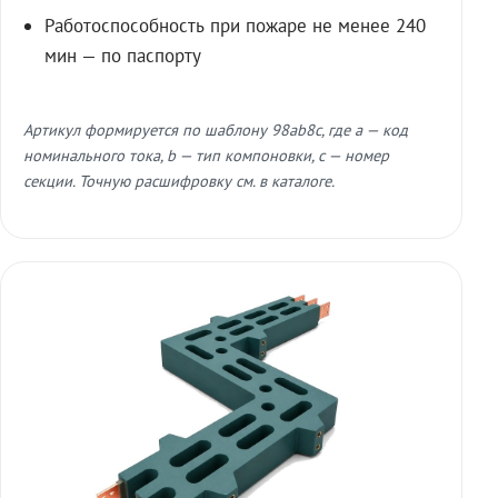
Работоспособность при пожаре не менее 240
мин — по паспорту
Артикул формируется по шаблону 98ab8c, где a — код
номинального тока, b — тип компоновки, c — номер
секции. Точную расшифровку см. в каталоге.