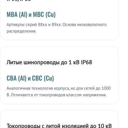
МВА (Al) и МВС (Cu)
Артикулы серий 88xx и 89xx. Основа низковольтного
распределения.
Литые шинопроводы до 1 кВ IP68
СВА (Al) и СВС (Cu)
Аналогичная технология корпуса, но для сетей до 1000
В. Отличаются от токопроводов классом напряжения.
Токопроводы с литой изоляцией до 10 кВ