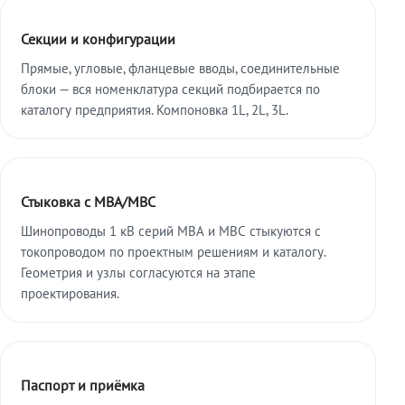
Секции и конфигурации
Прямые, угловые, фланцевые вводы, соединительные
блоки — вся номенклатура секций подбирается по
каталогу предприятия. Компоновка 1L, 2L, 3L.
Стыковка с МВА/МВС
Шинопроводы 1 кВ серий МВА и МВС стыкуются с
токопроводом по проектным решениям и каталогу.
Геометрия и узлы согласуются на этапе
проектирования.
Паспорт и приёмка