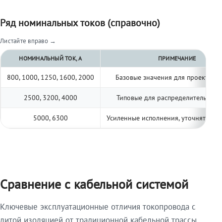
Ряд номинальных токов (справочно)
Листайте вправо →
НОМИНАЛЬНЫЙ ТОК, А
ПРИМЕЧАНИЕ
800, 1000, 1250, 1600, 2000
Базовые значения для проектиро
2500, 3200, 4000
Типовые для распределительных 
5000, 6300
Усиленные исполнения, уточнять по 
Сравнение с кабельной системой
Ключевые эксплуатационные отличия токопровода с
литой изоляцией от традиционной кабельной трассы.