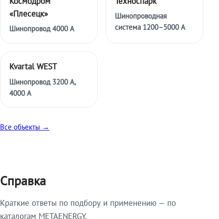
Космодром
Техноспарк
«Плесецк»
Шинопроводная
система 1200–5000 А
Шинопровод 4000 А
Kvartal WEST
Шинопровод 3200 А,
4000 А
Все объекты →
Справка
Краткие ответы по подбору и применению — по
каталогам METAENERGY.