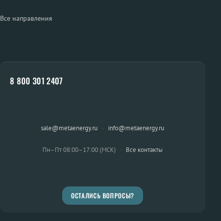
Все направления
8 800 301 2407
sale@metaenergy.ru
·
info@metaenergy.ru
Пн–Пт 08:00–17:00 (МСК)
·
Все контакты
ОСТАЛИСЬ ВОПРОСЫ?