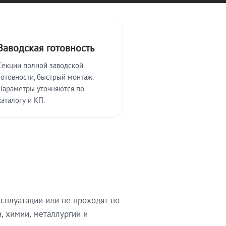
Заводская готовность
Секции полной заводской
готовности, быстрый монтаж.
Параметры уточняются по
каталогу и КП.
сплуатации или не проходят по
, химии, металлургии и