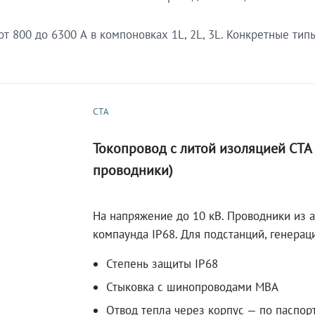
 800 до 6300 А в компоновках 1L, 2L, 3L. Конкретные тип
СТА
Токопровод с литой изоляцией СТ
проводники)
На напряжение до 10 кВ. Проводники из 
компаунда IP68. Для подстанций, генера
Степень защиты IP68
Стыковка с шинопроводами МВА
Отвод тепла через корпус — по паспор