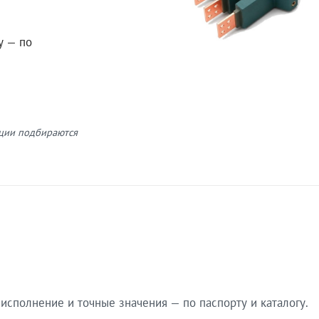
у — по
кции подбираются
сполнение и точные значения — по паспорту и каталогу.