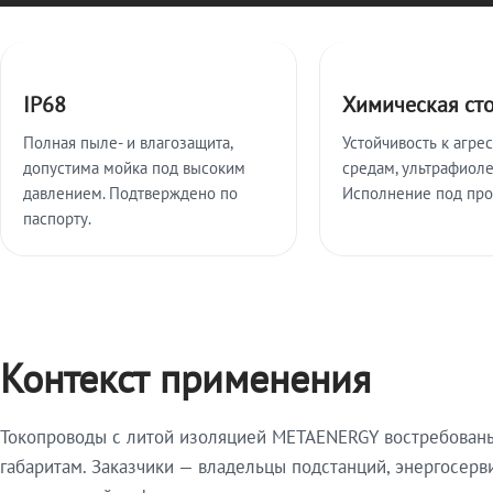
Ключевые особенности
IP68
Химическая ст
Полная пыле- и влагозащита,
Устойчивость к агре
допустима мойка под высоким
средам, ультрафиоле
давлением. Подтверждено по
Исполнение под про
паспорту.
Контекст применения
Токопроводы с литой изоляцией METAENERGY востребованы 
габаритам. Заказчики — владельцы подстанций, энергосерв