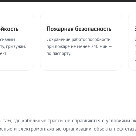
ойкость
Пожарная безопасность
ссивным
Сохранение работоспособности
ту, грызунам.
при пожаре не менее 240 мин —
ект.
по паспорту.
там, где кабельные трассы не справляются с условиями эк
исные и электромонтажные организации, объекты нефтегаза