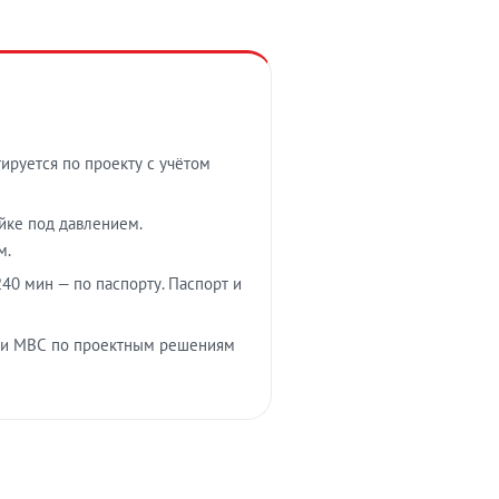
тируется по проекту с учётом
ойке под давлением.
м.
40 мин — по паспорту. Паспорт и
 и МВС по проектным решениям