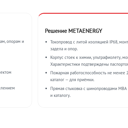
Решение METAENERGY
ам, опорам и
Токопровод с литой изоляцией IP68, мон
задела и опор.
Корпус стоек к химии, ультрафиолету, м
Характеристики подтверждены паспорто
лектом
Пожарная работоспособность не менее 2
каталог — для приёмки.
елением
Прямая стыковка с шинопроводами МВА
и каталогу.