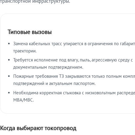
транспортной инфраструктуры.
Типовые вызовы
Замена кабельных трасс упирается в ограничения по габарит
траектории.
Требуется исполнение под влагу, пыль, агрессивную среду с
документальным подтверждением.
Пожарные требования ТЗ закрываются только полным комп
подтверждений и актуальным паспортом.
Необходима корректная стыковка с низковольтным распред
МВА/МВС.
Когда выбирают токопровод