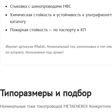
Стыковка с шинопроводами МВС
Химическая стойкость и устойчивость к ультрафиолет
каталогу
Пожарная стойкость — по паспорту и КП
Формат артикула 99ab8c. Номинальный ток, компоновка и тип се
по каталогу. Исполнения под проект.
Типоразмеры и подбор
Номинальные токи токопроводов METAENERGY. Конкретное и