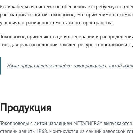
Если кабельная система не обеспечивает требуемую степе
рассматривают литой токопровод. Это применимо на компа
условиях ограниченного монтажного пространства.
Токопровод применяют в цепях генерации и распределения 
тип; для ряда исполнений заявлен ресурс, сопоставимый с
Ниже представлены линейки токопроводов с литой изол
Продукция
Токопроводы с литой изоляцией METAENERGY выпускаются 
степень защиты IP68, монтируются из секций заводской 