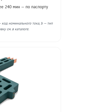
ее 240 мин — по паспорту
 код номинального тока, b — тип
ку см. в каталоге.