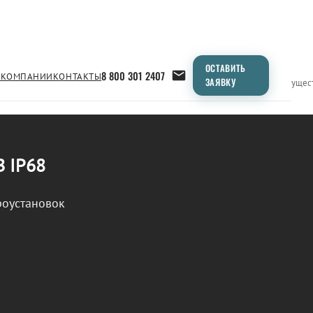
ОСТАВИТЬ
8 800 301 2407
 КОМПАНИИ
КОНТАКТЫ
ЗАЯВКУ
Применение
Продукция
Типоразмеры
Сравнение
Преимущес
В IP68
роустановок