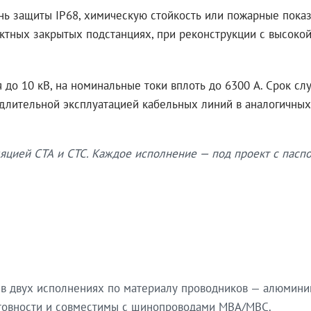
нь защиты IP68, химическую стойкость или пожарные показ
ктных закрытых подстанциях, при реконструкции с высокой
до 10 кВ, на номинальные токи вплоть до 6300 А. Срок сл
 длительной эксплуатацией кабельных линий в аналогичных
яцией СТА и СТС. Каждое исполнение — под проект с паспо
в двух исполнениях по материалу проводников — алюмини
готовности и совместимы с шинопроводами МВА/МВС.