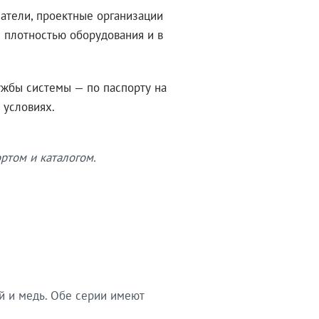
атели, проектные организации
 плотностью оборудования и в
ужбы системы — по паспорту на
 условиях.
ртом и каталогом.
й и медь. Обе серии имеют