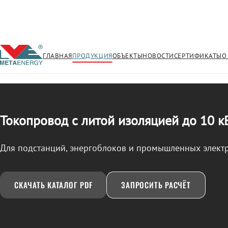
ГЛАВНАЯ
ПРОДУКЦИЯ
ОБЪЕКТЫ
НОВОСТИ
СЕРТИФИКАТЫ
О
/
ТОКОПРОВОД
← Продукция
Токопровод с литой изоляцией до 10 к
Для подстанций, энергоблоков и промышленных элект
СКАЧАТЬ КАТАЛОГ PDF
ЗАПРОСИТЬ РАСЧЁТ