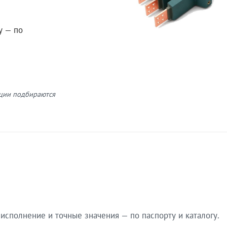
у — по
кции подбираются
сполнение и точные значения — по паспорту и каталогу.