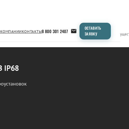
ОСТАВИТЬ
8 800 301 2407
 КОМПАНИИ
КОНТАКТЫ
ЗАЯВКУ
Применение
Продукция
Типоразмеры
Сравнение
Преимущес
В IP68
роустановок