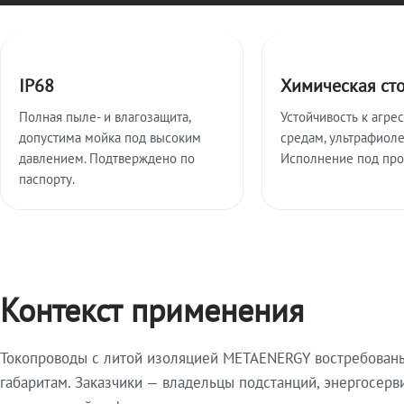
Ключевые особенности
IP68
Химическая ст
Полная пыле- и влагозащита,
Устойчивость к агре
допустима мойка под высоким
средам, ультрафиоле
давлением. Подтверждено по
Исполнение под про
паспорту.
Контекст применения
Токопроводы с литой изоляцией METAENERGY востребованы 
габаритам. Заказчики — владельцы подстанций, энергосерв