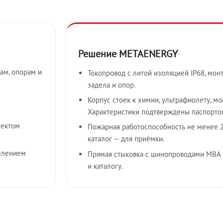
Решение METAENERGY
ам, опорам и
Токопровод с литой изоляцией IP68, мон
задела и опор.
Корпус стоек к химии, ультрафиолету, м
Характеристики подтверждены паспорто
лектом
Пожарная работоспособность не менее 2
каталог — для приёмки.
елением
Прямая стыковка с шинопроводами МВА
и каталогу.