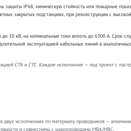
нь защиты IP68, химическую стойкость или пожарные показ
ктных закрытых подстанциях, при реконструкции с высокой
до 10 кВ, на номинальные токи вплоть до 6300 А. Срок сл
 длительной эксплуатацией кабельных линий в аналогичных
яцией СТА и СТС. Каждое исполнение — под проект с паспо
в двух исполнениях по материалу проводников — алюмини
готовности и совместимы с шинопроводами МВА/МВС.