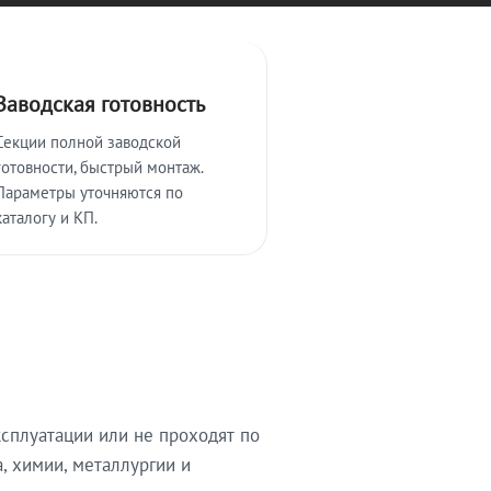
Заводская готовность
Секции полной заводской
готовности, быстрый монтаж.
Параметры уточняются по
каталогу и КП.
сплуатации или не проходят по
, химии, металлургии и