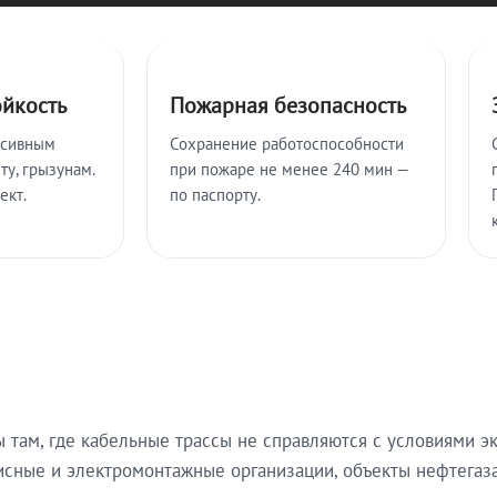
ойкость
Пожарная безопасность
ссивным
Сохранение работоспособности
ту, грызунам.
при пожаре не менее 240 мин —
ект.
по паспорту.
там, где кабельные трассы не справляются с условиями эк
исные и электромонтажные организации, объекты нефтегаза