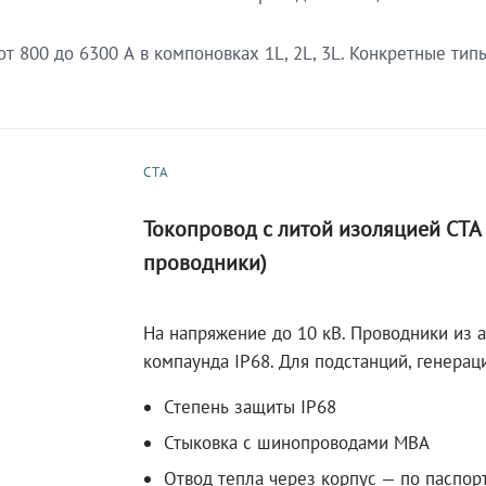
 800 до 6300 А в компоновках 1L, 2L, 3L. Конкретные тип
СТА
Токопровод с литой изоляцией СТ
проводники)
На напряжение до 10 кВ. Проводники из 
компаунда IP68. Для подстанций, генера
Степень защиты IP68
Стыковка с шинопроводами МВА
Отвод тепла через корпус — по паспор