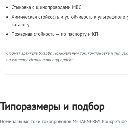
Стыковка с шинопроводами МВС
Химическая стойкость и устойчивость к ультрафиолет
каталогу
Пожарная стойкость — по паспорту и КП
Формат артикула 99ab8c. Номинальный ток, компоновка и тип се
по каталогу. Исполнения под проект.
Типоразмеры и подбор
Номинальные токи токопроводов METAENERGY. Конкретное и