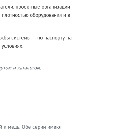
атели, проектные организации
 плотностью оборудования и в
ужбы системы — по паспорту на
 условиях.
ртом и каталогом.
й и медь. Обе серии имеют