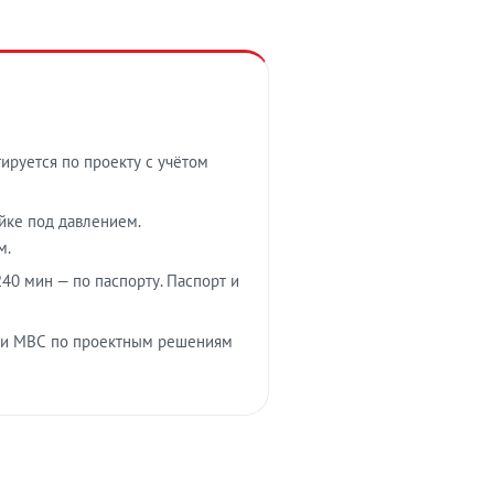
тируется по проекту с учётом
ойке под давлением.
м.
40 мин — по паспорту. Паспорт и
 и МВС по проектным решениям