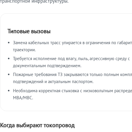
транспортной инфраструктуры.
Типовые вызовы
Замена кабельных трасс упирается в ограничения по габарит
траектории.
Требуется исполнение под влагу, пыль, агрессивную среду с
документальным подтверждением.
Пожарные требования ТЗ закрываются только полным комп
подтверждений и актуальным паспортом.
Необходима корректная стыковка с низковольтным распред
МВА/МВС.
Когда выбирают токопровод