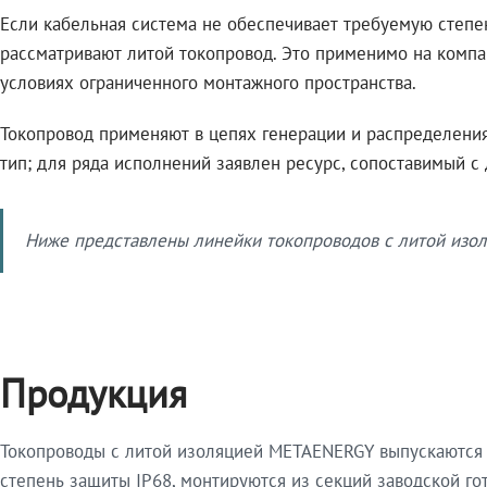
Если кабельная система не обеспечивает требуемую степе
рассматривают литой токопровод. Это применимо на компа
условиях ограниченного монтажного пространства.
Токопровод применяют в цепях генерации и распределения 
тип; для ряда исполнений заявлен ресурс, сопоставимый с
Ниже представлены линейки токопроводов с литой изол
Продукция
Токопроводы с литой изоляцией METAENERGY выпускаются 
степень защиты IP68, монтируются из секций заводской 