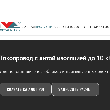
ГЛАВНАЯ
ПРОДУКЦИЯ
ОБЪЕКТЫ
НОВОСТИ
СЕРТИФИКАТЫ
О
/
ТОКОПРОВОД
← Продукция
Токопровод с литой изоляцией до 10 к
Для подстанций, энергоблоков и промышленных элект
СКАЧАТЬ КАТАЛОГ PDF
ЗАПРОСИТЬ РАСЧЁТ