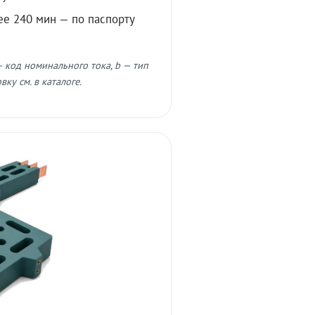
ее 240 мин — по паспорту
 код номинального тока, b — тип
ку см. в каталоге.