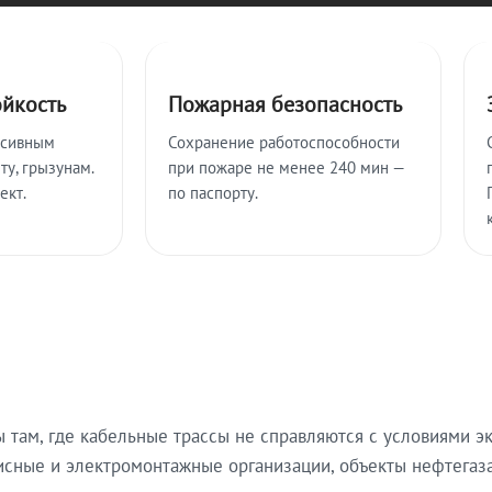
ойкость
Пожарная безопасность
ссивным
Сохранение работоспособности
ту, грызунам.
при пожаре не менее 240 мин —
ект.
по паспорту.
там, где кабельные трассы не справляются с условиями эк
исные и электромонтажные организации, объекты нефтегаза