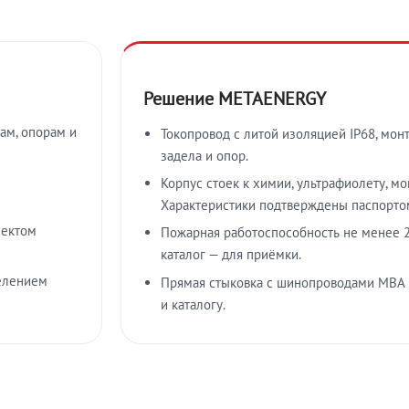
Решение METAENERGY
ам, опорам и
Токопровод с литой изоляцией IP68, мон
задела и опор.
Корпус стоек к химии, ультрафиолету, м
Характеристики подтверждены паспорто
лектом
Пожарная работоспособность не менее 2
каталог — для приёмки.
елением
Прямая стыковка с шинопроводами МВА
и каталогу.