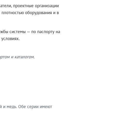
атели, проектные организации
 плотностью оборудования и в
ужбы системы — по паспорту на
 условиях.
ртом и каталогом.
й и медь. Обе серии имеют