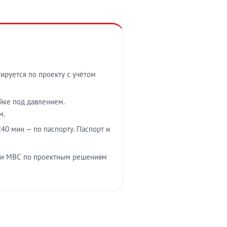
тируется по проекту с учётом
ойке под давлением.
м.
40 мин — по паспорту. Паспорт и
 и МВС по проектным решениям