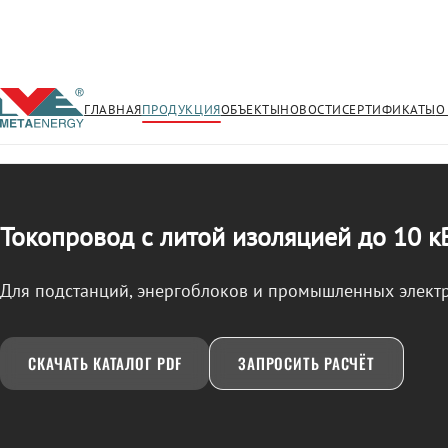
ГЛАВНАЯ
ПРОДУКЦИЯ
ОБЪЕКТЫ
НОВОСТИ
СЕРТИФИКАТЫ
О
/
ТОКОПРОВОД
← Продукция
Токопровод с литой изоляцией до 10 к
Для подстанций, энергоблоков и промышленных элект
СКАЧАТЬ КАТАЛОГ PDF
ЗАПРОСИТЬ РАСЧЁТ