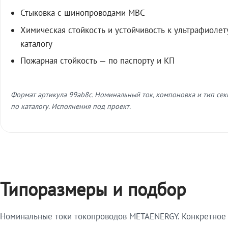
Стыковка с шинопроводами МВС
Химическая стойкость и устойчивость к ультрафиолет
каталогу
Пожарная стойкость — по паспорту и КП
Формат артикула 99ab8c. Номинальный ток, компоновка и тип се
по каталогу. Исполнения под проект.
Типоразмеры и подбор
Номинальные токи токопроводов METAENERGY. Конкретное и