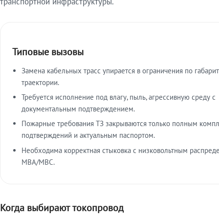
транспортной инфраструктуры.
Типовые вызовы
Замена кабельных трасс упирается в ограничения по габарит
траектории.
Требуется исполнение под влагу, пыль, агрессивную среду с
документальным подтверждением.
Пожарные требования ТЗ закрываются только полным комп
подтверждений и актуальным паспортом.
Необходима корректная стыковка с низковольтным распред
МВА/МВС.
Когда выбирают токопровод