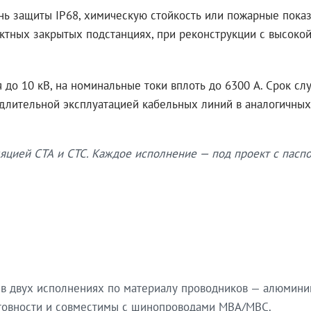
нь защиты IP68, химическую стойкость или пожарные показ
ктных закрытых подстанциях, при реконструкции с высокой
до 10 кВ, на номинальные токи вплоть до 6300 А. Срок сл
 длительной эксплуатацией кабельных линий в аналогичных
яцией СТА и СТС. Каждое исполнение — под проект с паспо
в двух исполнениях по материалу проводников — алюмини
готовности и совместимы с шинопроводами МВА/МВС.