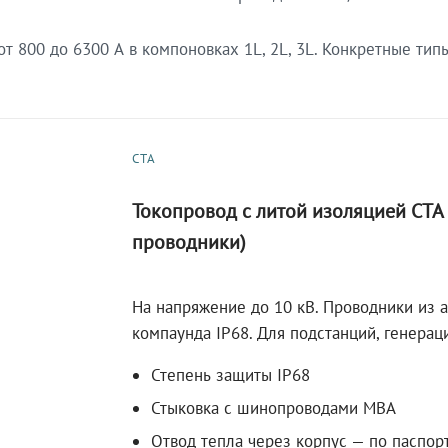
 800 до 6300 А в компоновках 1L, 2L, 3L. Конкретные тип
СТА
Токопровод с литой изоляцией СТ
проводники)
На напряжение до 10 кВ. Проводники из 
компаунда IP68. Для подстанций, генера
Степень защиты IP68
Стыковка с шинопроводами МВА
Отвод тепла через корпус — по паспор