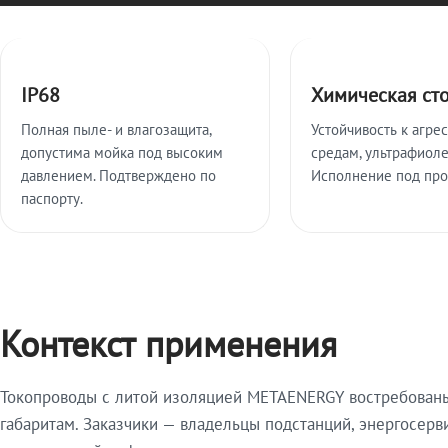
Ключевые особенности
IP68
Химическая ст
Полная пыле- и влагозащита,
Устойчивость к агре
допустима мойка под высоким
средам, ультрафиоле
давлением. Подтверждено по
Исполнение под про
паспорту.
Контекст применения
Токопроводы с литой изоляцией METAENERGY востребованы 
габаритам. Заказчики — владельцы подстанций, энергосерв