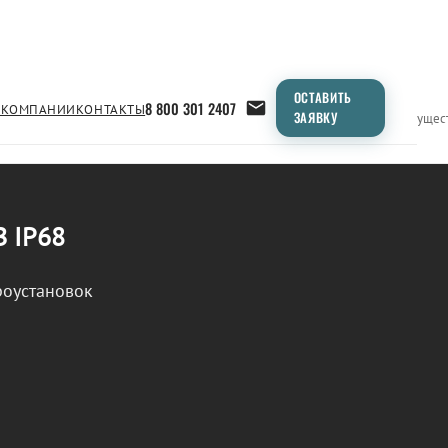
ОСТАВИТЬ
8 800 301 2407
 КОМПАНИИ
КОНТАКТЫ
ЗАЯВКУ
Применение
Продукция
Типоразмеры
Сравнение
Преимущес
В IP68
роустановок