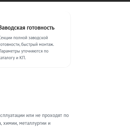
Заводская готовность
Секции полной заводской
готовности, быстрый монтаж.
Параметры уточняются по
каталогу и КП.
сплуатации или не проходят по
, химии, металлургии и