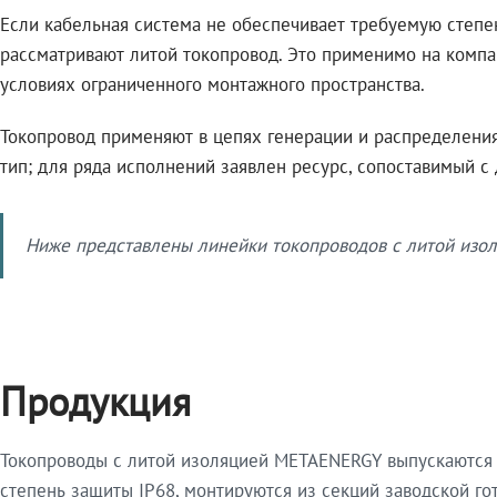
Если кабельная система не обеспечивает требуемую степе
рассматривают литой токопровод. Это применимо на компа
условиях ограниченного монтажного пространства.
Токопровод применяют в цепях генерации и распределения 
тип; для ряда исполнений заявлен ресурс, сопоставимый с
Ниже представлены линейки токопроводов с литой изол
Продукция
Токопроводы с литой изоляцией METAENERGY выпускаются 
степень защиты IP68, монтируются из секций заводской 