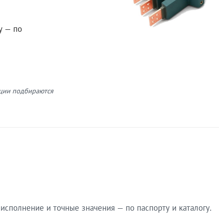
у — по
кции подбираются
сполнение и точные значения — по паспорту и каталогу.