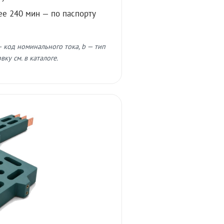
ее 240 мин — по паспорту
 код номинального тока, b — тип
ку см. в каталоге.