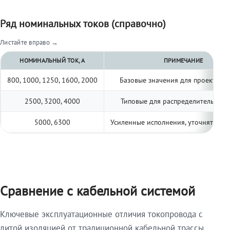
Ряд номинальных токов (справочно)
Листайте вправо →
НОМИНАЛЬНЫЙ ТОК, А
ПРИМЕЧАНИЕ
800, 1000, 1250, 1600, 2000
Базовые значения для проектиро
2500, 3200, 4000
Типовые для распределительных 
5000, 6300
Усиленные исполнения, уточнять по 
Сравнение с кабельной системой
Ключевые эксплуатационные отличия токопровода с
литой изоляцией от традиционной кабельной трассы.