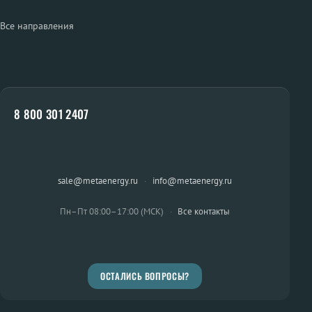
Все направления
8 800 301 2407
sale@metaenergy.ru
·
info@metaenergy.ru
Пн–Пт 08:00–17:00 (МСК)
·
Все контакты
ОСТАЛИСЬ ВОПРОСЫ?