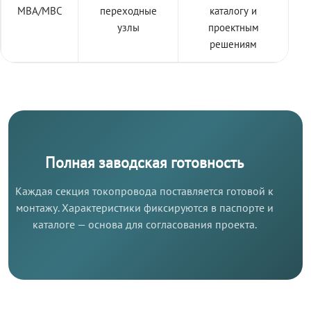
МВА/МВС
переходные
каталогу и
узлы
проектным
решениям
Полная заводская готовность
Каждая секция токопровода поставляется готовой к
монтажу. Характеристики фиксируются в паспорте и
каталоге — основа для согласования проекта.