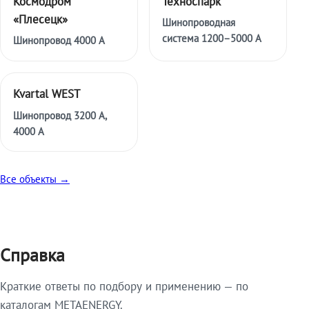
Космодром
Техноспарк
«Плесецк»
Шинопроводная
система 1200–5000 А
Шинопровод 4000 А
Kvartal WEST
Шинопровод 3200 А,
4000 А
Все объекты →
Справка
Краткие ответы по подбору и применению — по
каталогам METAENERGY.