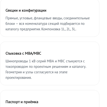
Секции и конфигурации
Прямые, угловые, фланцевые вводы, соединительные
блоки — вся номенклатура секций подбирается по
каталогу предприятия. Компоновка 1L, 2L, 3L.
Стыковка с МВА/МВС
Шинопроводы 1 кВ серий МВА и МВС стыкуются с
токопроводом по проектным решениям и каталогу.
Геометрия и узлы согласуются на этапе
проектирования.
Паспорт и приёмка