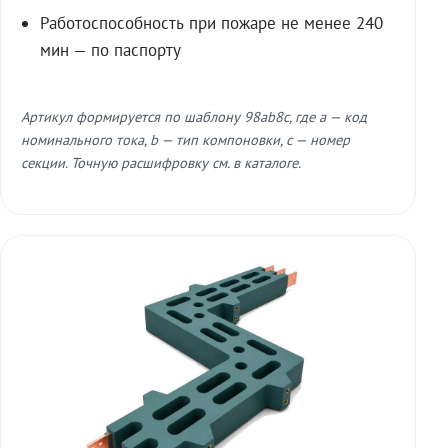
Работоспособность при пожаре не менее 240
мин — по паспорту
Артикул формируется по шаблону 98ab8c, где a — код
номинального тока, b — тип компоновки, c — номер
секции. Точную расшифровку см. в каталоге.