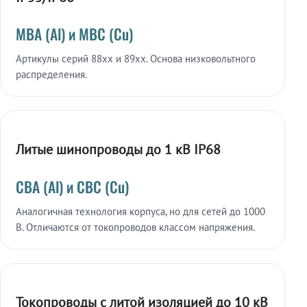
МВА (Al) и МВС (Cu)
Артикулы серий 88xx и 89xx. Основа низковольтного
распределения.
Литые шинопроводы до 1 кВ IP68
СВА (Al) и СВС (Cu)
Аналогичная технология корпуса, но для сетей до 1000
В. Отличаются от токопроводов классом напряжения.
Токопроводы с литой изоляцией до 10 кВ