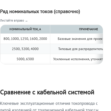
Ряд номинальных токов (справочно)
Листайте вправо →
НОМИНАЛЬНЫЙ ТОК, А
ПРИМЕЧАНИЕ
800, 1000, 1250, 1600, 2000
Базовые значения для проектиро
2500, 3200, 4000
Типовые для распределительных 
5000, 6300
Усиленные исполнения, уточнять по 
Сравнение с кабельной системой
Ключевые эксплуатационные отличия токопровода с
литой изоляцией от традиционной кабельной трассы.