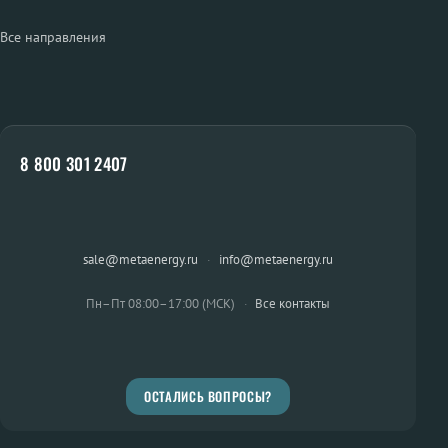
Все направления
8 800 301 2407
sale@metaenergy.ru
·
info@metaenergy.ru
Пн–Пт 08:00–17:00 (МСК)
·
Все контакты
ОСТАЛИСЬ ВОПРОСЫ?