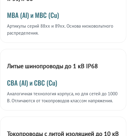
МВА (Al) и МВС (Cu)
Артикулы серий 88xx и 89xx. Основа низковольтного
распределения.
Литые шинопроводы до 1 кВ IP68
СВА (Al) и СВС (Cu)
Аналогичная технология корпуса, но для сетей до 1000
В. Отличаются от токопроводов классом напряжения.
Токопроводы с литой изоляцией до 10 кВ