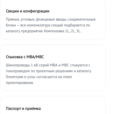
Секции и конфигурации
Прямые, угловые, фланцевые вводы, соединительные
блоки — вся номенклатура секций подбирается по
каталогу предприятия. Компоновка 1L, 2L, 3L.
Стыковка с МВА/МВС
Шинопроводы 1 кВ серий МВА и МВС стыкуются с
токопроводом по проектным решениям и каталогу.
Геометрия и узлы согласуются на этапе
проектирования.
Паспорт и приёмка