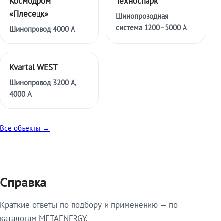
Космодром
Техноспарк
«Плесецк»
Шинопроводная
система 1200–5000 А
Шинопровод 4000 А
Kvartal WEST
Шинопровод 3200 А,
4000 А
Все объекты →
Справка
Краткие ответы по подбору и применению — по
каталогам METAENERGY.