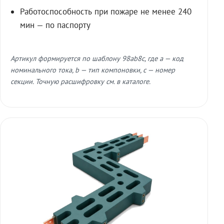
Работоспособность при пожаре не менее 240
мин — по паспорту
Артикул формируется по шаблону 98ab8c, где a — код
номинального тока, b — тип компоновки, c — номер
секции. Точную расшифровку см. в каталоге.