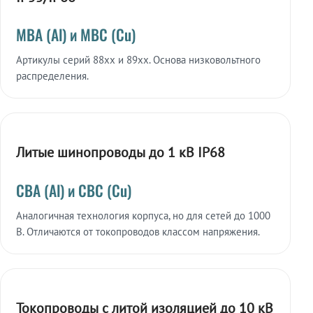
МВА (Al) и МВС (Cu)
Артикулы серий 88xx и 89xx. Основа низковольтного
распределения.
Литые шинопроводы до 1 кВ IP68
СВА (Al) и СВС (Cu)
Аналогичная технология корпуса, но для сетей до 1000
В. Отличаются от токопроводов классом напряжения.
Токопроводы с литой изоляцией до 10 кВ