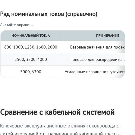
Ряд номинальных токов (справочно)
Листайте вправо →
НОМИНАЛЬНЫЙ ТОК, А
ПРИМЕЧАНИЕ
800, 1000, 1250, 1600, 2000
Базовые значения для проектиро
2500, 3200, 4000
Типовые для распределительных 
5000, 6300
Усиленные исполнения, уточнять по 
Сравнение с кабельной системой
Ключевые эксплуатационные отличия токопровода с
литой изоляцией от традиционной кабельной трассы.