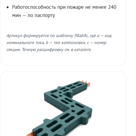
Работоспособность при пожаре не менее 240
мин — по паспорту
Артикул формируется по шаблону 98ab8c, где a — код
номинального тока, b — тип компоновки, c — номер
секции. Точную расшифровку см. в каталоге.