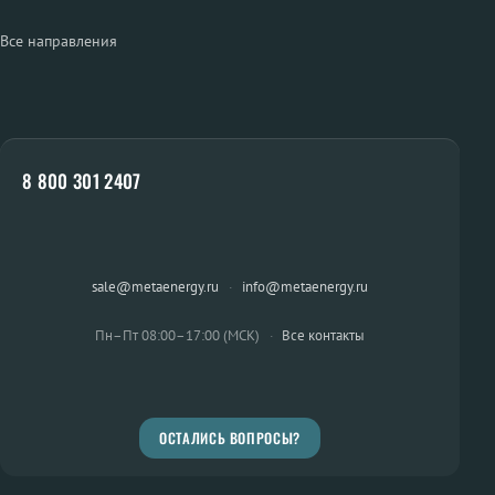
Все направления
8 800 301 2407
sale@metaenergy.ru
·
info@metaenergy.ru
Пн–Пт 08:00–17:00 (МСК)
·
Все контакты
ОСТАЛИСЬ ВОПРОСЫ?