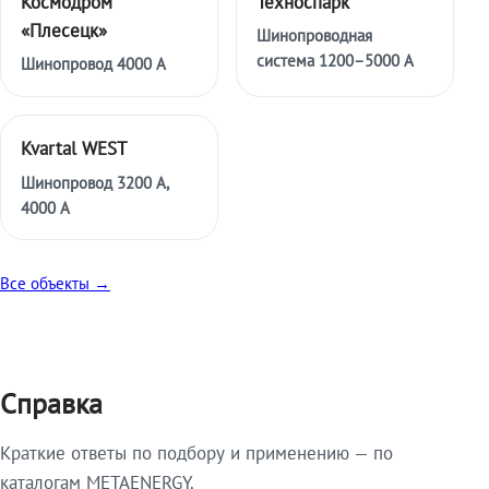
Космодром
Техноспарк
«Плесецк»
Шинопроводная
система 1200–5000 А
Шинопровод 4000 А
Kvartal WEST
Шинопровод 3200 А,
4000 А
Все объекты →
Справка
Краткие ответы по подбору и применению — по
каталогам METAENERGY.