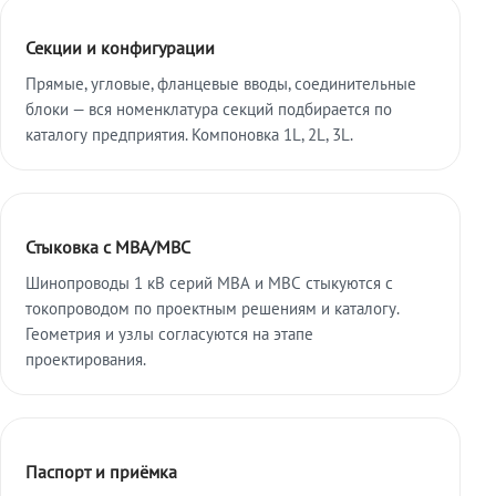
Секции и конфигурации
Прямые, угловые, фланцевые вводы, соединительные
блоки — вся номенклатура секций подбирается по
каталогу предприятия. Компоновка 1L, 2L, 3L.
Стыковка с МВА/МВС
Шинопроводы 1 кВ серий МВА и МВС стыкуются с
токопроводом по проектным решениям и каталогу.
Геометрия и узлы согласуются на этапе
проектирования.
Паспорт и приёмка