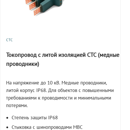
СТС
Токопровод с литой изоляцией СТС (медные
проводники)
На напряжение до 10 кВ. Медные проводники,
литой корпус IP68. Для объектов с повышенными
требованиями к проводимости и минимальными
потерями.
Степень защиты IP68
Стыковка с шинопроводами МВС