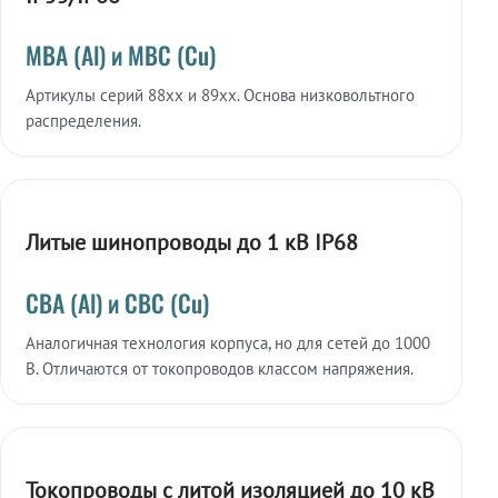
МВА (Al) и МВС (Cu)
Артикулы серий 88xx и 89xx. Основа низковольтного
распределения.
Литые шинопроводы до 1 кВ IP68
СВА (Al) и СВС (Cu)
Аналогичная технология корпуса, но для сетей до 1000
В. Отличаются от токопроводов классом напряжения.
Токопроводы с литой изоляцией до 10 кВ