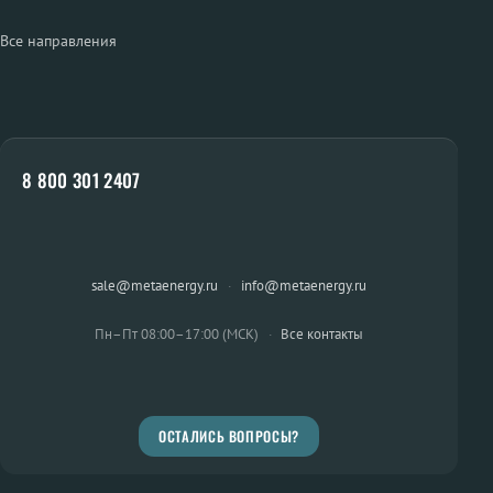
Все направления
8 800 301 2407
sale@metaenergy.ru
·
info@metaenergy.ru
Пн–Пт 08:00–17:00 (МСК)
·
Все контакты
ОСТАЛИСЬ ВОПРОСЫ?