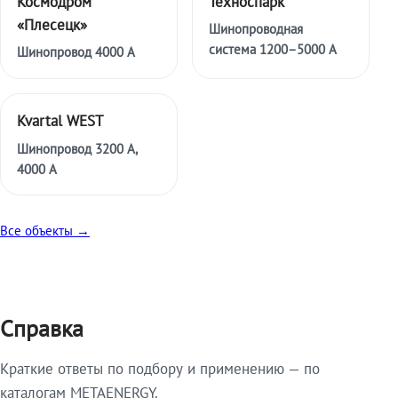
Космодром
Техноспарк
«Плесецк»
Шинопроводная
система 1200–5000 А
Шинопровод 4000 А
Kvartal WEST
Шинопровод 3200 А,
4000 А
Все объекты →
Справка
Краткие ответы по подбору и применению — по
каталогам METAENERGY.