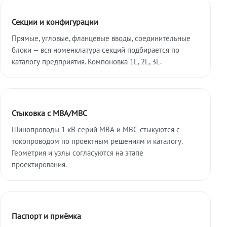
Секции и конфигурации
Прямые, угловые, фланцевые вводы, соединительные
блоки — вся номенклатура секций подбирается по
каталогу предприятия. Компоновка 1L, 2L, 3L.
Стыковка с МВА/МВС
Шинопроводы 1 кВ серий МВА и МВС стыкуются с
токопроводом по проектным решениям и каталогу.
Геометрия и узлы согласуются на этапе
проектирования.
Паспорт и приёмка