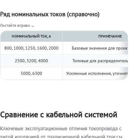
Ряд номинальных токов (справочно)
Листайте вправо →
НОМИНАЛЬНЫЙ ТОК, А
ПРИМЕЧАНИЕ
800, 1000, 1250, 1600, 2000
Базовые значения для проектиро
2500, 3200, 4000
Типовые для распределительных 
5000, 6300
Усиленные исполнения, уточнять по 
Сравнение с кабельной системой
Ключевые эксплуатационные отличия токопровода с
литой изоляцией от традиционной кабельной трассы.