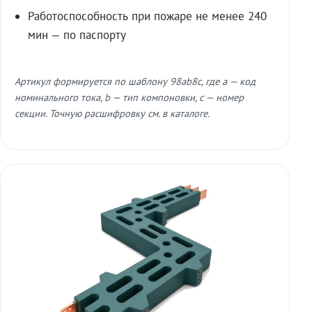
Работоспособность при пожаре не менее 240
мин — по паспорту
Артикул формируется по шаблону 98ab8c, где a — код
номинального тока, b — тип компоновки, c — номер
секции. Точную расшифровку см. в каталоге.