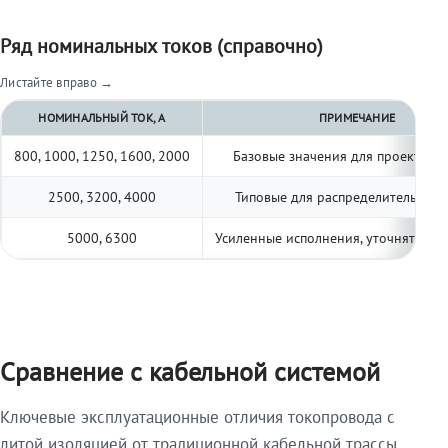
Ряд номинальных токов (справочно)
Листайте вправо →
НОМИНАЛЬНЫЙ ТОК, А
ПРИМЕЧАНИЕ
800, 1000, 1250, 1600, 2000
Базовые значения для проектиро
2500, 3200, 4000
Типовые для распределительных 
5000, 6300
Усиленные исполнения, уточнять по 
Сравнение с кабельной системой
Ключевые эксплуатационные отличия токопровода с
литой изоляцией от традиционной кабельной трассы.