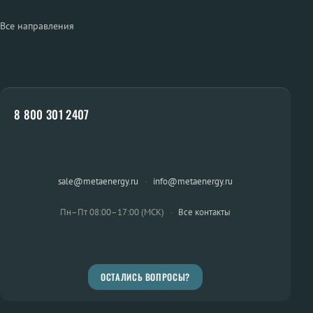
Все направления
8 800 301 2407
sale@metaenergy.ru
·
info@metaenergy.ru
Пн–Пт 08:00–17:00 (МСК)
·
Все контакты
ОСТАЛИСЬ ВОПРОСЫ?