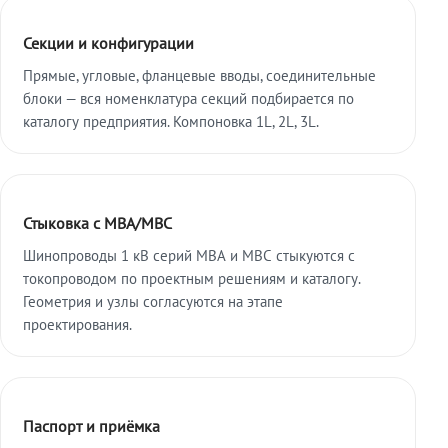
Секции и конфигурации
Прямые, угловые, фланцевые вводы, соединительные
блоки — вся номенклатура секций подбирается по
каталогу предприятия. Компоновка 1L, 2L, 3L.
Стыковка с МВА/МВС
Шинопроводы 1 кВ серий МВА и МВС стыкуются с
токопроводом по проектным решениям и каталогу.
Геометрия и узлы согласуются на этапе
проектирования.
Паспорт и приёмка