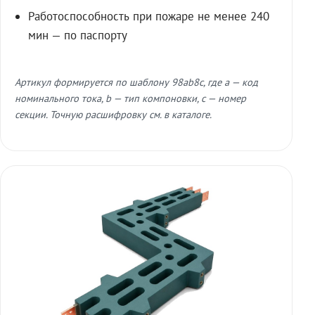
Работоспособность при пожаре не менее 240
мин — по паспорту
Артикул формируется по шаблону 98ab8c, где a — код
номинального тока, b — тип компоновки, c — номер
секции. Точную расшифровку см. в каталоге.