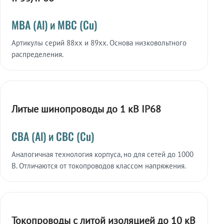
МВА (Al) и МВС (Cu)
Артикулы серий 88xx и 89xx. Основа низковольтного
распределения.
Литые шинопроводы до 1 кВ IP68
СВА (Al) и СВС (Cu)
Аналогичная технология корпуса, но для сетей до 1000
В. Отличаются от токопроводов классом напряжения.
Токопроводы с литой изоляцией до 10 кВ