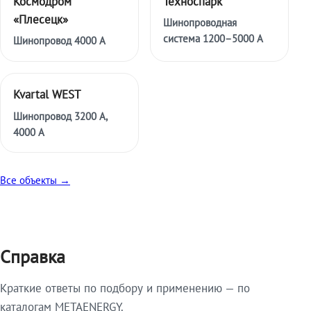
Космодром
Техноспарк
«Плесецк»
Шинопроводная
система 1200–5000 А
Шинопровод 4000 А
Kvartal WEST
Шинопровод 3200 А,
4000 А
Все объекты →
Справка
Краткие ответы по подбору и применению — по
каталогам METAENERGY.