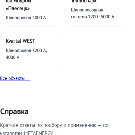
Космодром
Техноспарк
«Плесецк»
Шинопроводная
система 1200–5000 А
Шинопровод 4000 А
Kvartal WEST
Шинопровод 3200 А,
4000 А
Все объекты →
Справка
Краткие ответы по подбору и применению — по
каталогам METAENERGY.