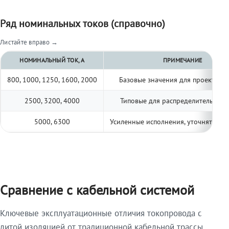
Ряд номинальных токов (справочно)
Листайте вправо →
НОМИНАЛЬНЫЙ ТОК, А
ПРИМЕЧАНИЕ
800, 1000, 1250, 1600, 2000
Базовые значения для проектиро
2500, 3200, 4000
Типовые для распределительных 
5000, 6300
Усиленные исполнения, уточнять по 
Сравнение с кабельной системой
Ключевые эксплуатационные отличия токопровода с
литой изоляцией от традиционной кабельной трассы.