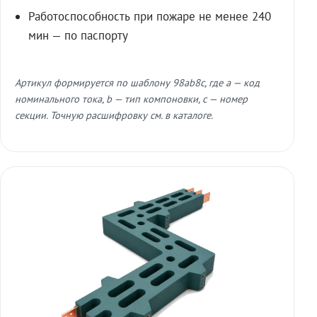
Работоспособность при пожаре не менее 240
мин — по паспорту
Артикул формируется по шаблону 98ab8c, где a — код
номинального тока, b — тип компоновки, c — номер
секции. Точную расшифровку см. в каталоге.