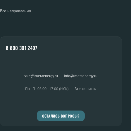
Все направления
8 800 301 2407
sale@metaenergy.ru
·
info@metaenergy.ru
Пн–Пт 08:00–17:00 (МСК)
·
Все контакты
ОСТАЛИСЬ ВОПРОСЫ?