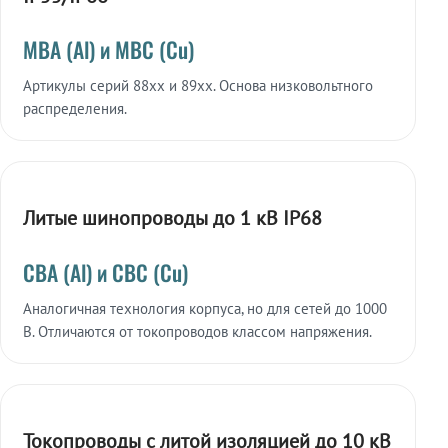
МВА (Al) и МВС (Cu)
Артикулы серий 88xx и 89xx. Основа низковольтного
распределения.
Литые шинопроводы до 1 кВ IP68
СВА (Al) и СВС (Cu)
Аналогичная технология корпуса, но для сетей до 1000
В. Отличаются от токопроводов классом напряжения.
Токопроводы с литой изоляцией до 10 кВ