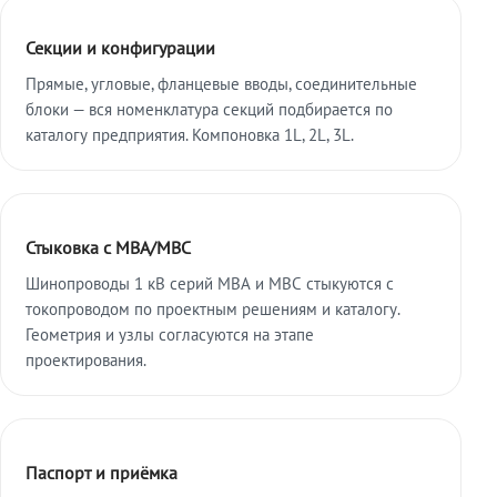
Секции и конфигурации
Прямые, угловые, фланцевые вводы, соединительные
блоки — вся номенклатура секций подбирается по
каталогу предприятия. Компоновка 1L, 2L, 3L.
Стыковка с МВА/МВС
Шинопроводы 1 кВ серий МВА и МВС стыкуются с
токопроводом по проектным решениям и каталогу.
Геометрия и узлы согласуются на этапе
проектирования.
Паспорт и приёмка