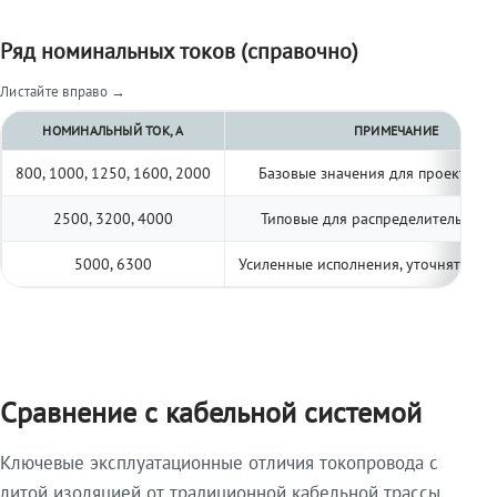
Ряд номинальных токов (справочно)
Листайте вправо →
НОМИНАЛЬНЫЙ ТОК, А
ПРИМЕЧАНИЕ
800, 1000, 1250, 1600, 2000
Базовые значения для проектиро
2500, 3200, 4000
Типовые для распределительных 
5000, 6300
Усиленные исполнения, уточнять по 
Сравнение с кабельной системой
Ключевые эксплуатационные отличия токопровода с
литой изоляцией от традиционной кабельной трассы.