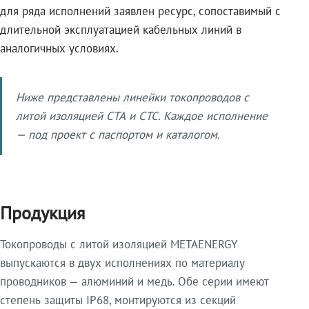
для ряда исполнений заявлен ресурс, сопоставимый с
длительной эксплуатацией кабельных линий в
аналогичных условиях.
Ниже представлены линейки токопроводов с
литой изоляцией СТА и СТС. Каждое исполнение
— под проект с паспортом и каталогом.
Продукция
Токопроводы с литой изоляцией METAENERGY
выпускаются в двух исполнениях по материалу
проводников — алюминий и медь. Обе серии имеют
степень защиты IP68, монтируются из секций