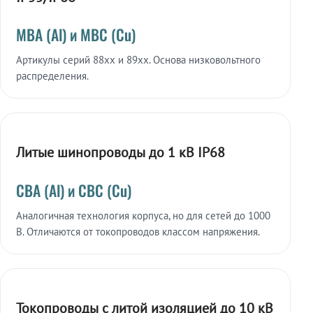
МВА (Al) и МВС (Cu)
Артикулы серий 88xx и 89xx. Основа низковольтного
распределения.
Литые шинопроводы до 1 кВ IP68
СВА (Al) и СВС (Cu)
Аналогичная технология корпуса, но для сетей до 1000
В. Отличаются от токопроводов классом напряжения.
Токопроводы с литой изоляцией до 10 кВ