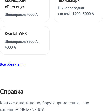
Космодром
Техноспарк
«Плесецк»
Шинопроводная
система 1200–5000 А
Шинопровод 4000 А
Kvartal WEST
Шинопровод 3200 А,
4000 А
Все объекты →
Справка
Краткие ответы по подбору и применению — по
каталогам METAENERGY.