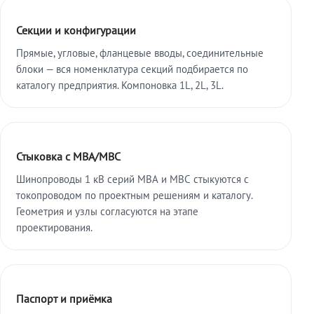
Секции и конфигурации
Прямые, угловые, фланцевые вводы, соединительные
блоки — вся номенклатура секций подбирается по
каталогу предприятия. Компоновка 1L, 2L, 3L.
Стыковка с МВА/МВС
Шинопроводы 1 кВ серий МВА и МВС стыкуются с
токопроводом по проектным решениям и каталогу.
Геометрия и узлы согласуются на этапе
проектирования.
Паспорт и приёмка