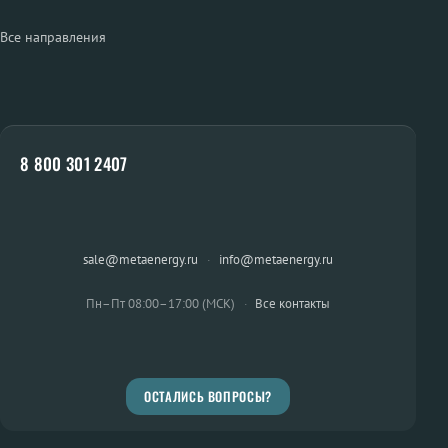
Все направления
8 800 301 2407
sale@metaenergy.ru
·
info@metaenergy.ru
Пн–Пт 08:00–17:00 (МСК)
·
Все контакты
ОСТАЛИСЬ ВОПРОСЫ?