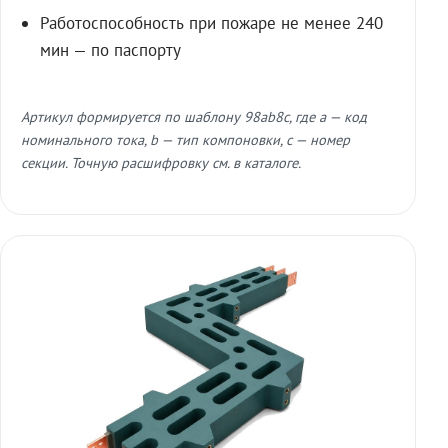
Работоспособность при пожаре не менее 240
мин — по паспорту
Артикул формируется по шаблону 98ab8c, где a — код
номинального тока, b — тип компоновки, c — номер
секции. Точную расшифровку см. в каталоге.