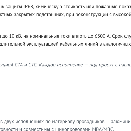
нь защиты IP68, химическую стойкость или пожарные показ
ктных закрытых подстанциях, при реконструкции с высокой
до 10 кВ, на номинальные токи вплоть до 6300 А. Срок сл
 длительной эксплуатацией кабельных линий в аналогичных
яцией СТА и СТС. Каждое исполнение — под проект с паспо
в двух исполнениях по материалу проводников — алюмини
готовности и совместимы с шинопроводами МВА/МВС.