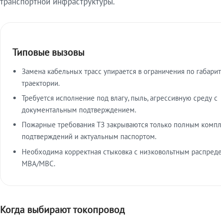
транспортной инфраструктуры.
Типовые вызовы
Замена кабельных трасс упирается в ограничения по габарит
траектории.
Требуется исполнение под влагу, пыль, агрессивную среду с
документальным подтверждением.
Пожарные требования ТЗ закрываются только полным комп
подтверждений и актуальным паспортом.
Необходима корректная стыковка с низковольтным распред
МВА/МВС.
Когда выбирают токопровод