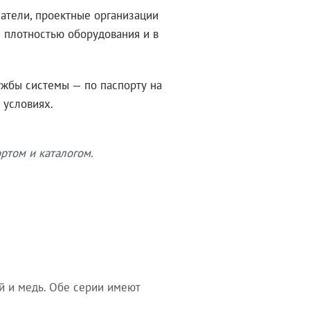
атели, проектные организации
 плотностью оборудования и в
ужбы системы — по паспорту на
 условиях.
ртом и каталогом.
й и медь. Обе серии имеют