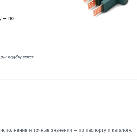
у — по
кции подбираются
сполнение и точные значения — по паспорту и каталогу.