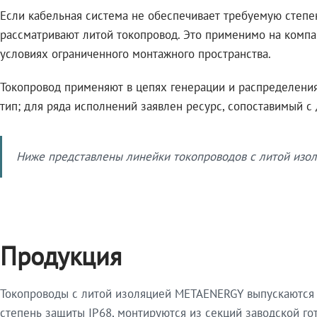
Если кабельная система не обеспечивает требуемую степе
рассматривают литой токопровод. Это применимо на компа
условиях ограниченного монтажного пространства.
Токопровод применяют в цепях генерации и распределения 
тип; для ряда исполнений заявлен ресурс, сопоставимый с
Ниже представлены линейки токопроводов с литой изол
Продукция
Токопроводы с литой изоляцией METAENERGY выпускаются 
степень защиты IP68, монтируются из секций заводской 