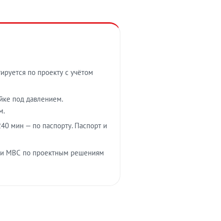
тируется по проекту с учётом
ойке под давлением.
м.
40 мин — по паспорту. Паспорт и
 и МВС по проектным решениям