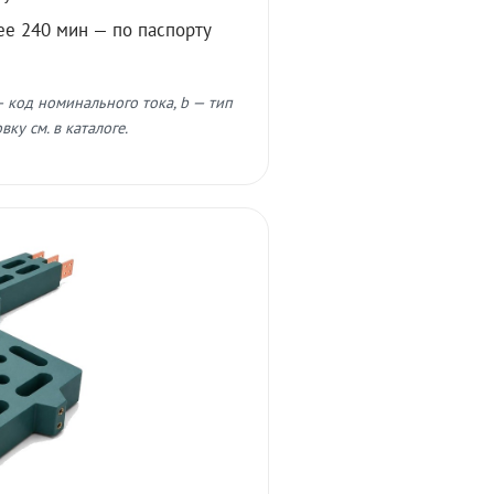
ее 240 мин — по паспорту
 код номинального тока, b — тип
ку см. в каталоге.