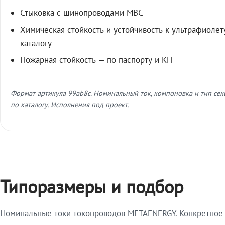
Стыковка с шинопроводами МВС
Химическая стойкость и устойчивость к ультрафиолет
каталогу
Пожарная стойкость — по паспорту и КП
Формат артикула 99ab8c. Номинальный ток, компоновка и тип се
по каталогу. Исполнения под проект.
Типоразмеры и подбор
Номинальные токи токопроводов METAENERGY. Конкретное и