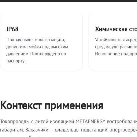
Ключевые особенности
IP68
Химическая ст
Полная пыле- и влагозащита,
Устойчивость к агре
допустима мойка под высоким
средам, ультрафиоле
давлением. Подтверждено по
Исполнение под про
паспорту.
Контекст применения
Токопроводы с литой изоляцией METAENERGY востребованы 
габаритам. Заказчики — владельцы подстанций, энергосерв