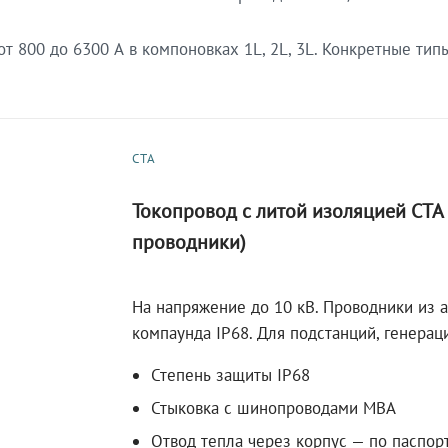
 800 до 6300 А в компоновках 1L, 2L, 3L. Конкретные тип
СТА
Токопровод с литой изоляцией СТ
проводники)
На напряжение до 10 кВ. Проводники из 
компаунда IP68. Для подстанций, генера
Степень защиты IP68
Стыковка с шинопроводами МВА
Отвод тепла через корпус — по паспор