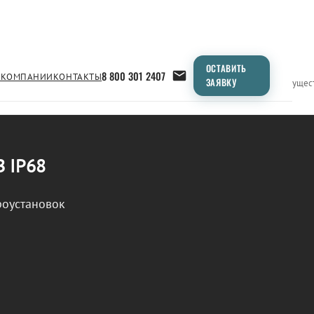
ОСТАВИТЬ
8 800 301 2407
 КОМПАНИИ
КОНТАКТЫ
ЗАЯВКУ
Применение
Продукция
Типоразмеры
Сравнение
Преимущес
В IP68
роустановок