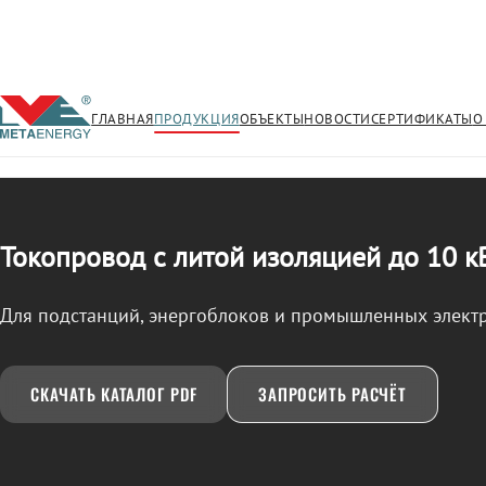
ГЛАВНАЯ
ПРОДУКЦИЯ
ОБЪЕКТЫ
НОВОСТИ
СЕРТИФИКАТЫ
О
/
ТОКОПРОВОД
← Продукция
Токопровод с литой изоляцией до 10 к
Для подстанций, энергоблоков и промышленных элект
СКАЧАТЬ КАТАЛОГ PDF
ЗАПРОСИТЬ РАСЧЁТ