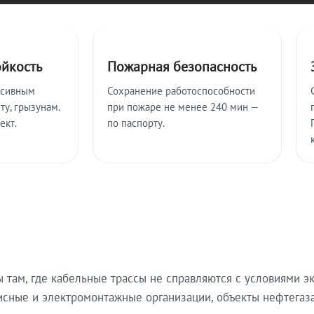
ойкость
Пожарная безопасность
ссивным
Сохранение работоспособности
ту, грызунам.
при пожаре не менее 240 мин —
ект.
по паспорту.
там, где кабельные трассы не справляются с условиями эк
исные и электромонтажные организации, объекты нефтегаза