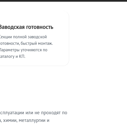
Заводская готовность
Секции полной заводской
готовности, быстрый монтаж.
Параметры уточняются по
каталогу и КП.
сплуатации или не проходят по
, химии, металлургии и