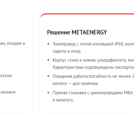
Решение METAENERGY
ам, опорам и
Токопровод с литой изоляцией IP68, мон
задела и опор.
Корпус стоек к химии, ультрафиолету, м
Характеристики подтверждены паспорто
лектом
Пожарная работоспособность не менее 2
каталог — для приёмки.
елением
Прямая стыковка с шинопроводами МВА
и каталогу.