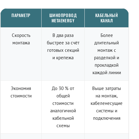
ПАРАМЕТР
ШИНОПРОВОД
КАБЕЛЬНЫЙ
METAENERGY
КАНАЛ
Скорость
В два раза
Более
монтажа
быстрее за счёт
длительный
готовых секций
монтаж с
и крепежа
разделкой и
прокладкой
каждой линии
Экономия
До 30 % от
Выше затраты
стоимости
общей
на монтаж,
стоимости
кабеленесущие
аналогичной
системы и
кабельной
подключения
схемы