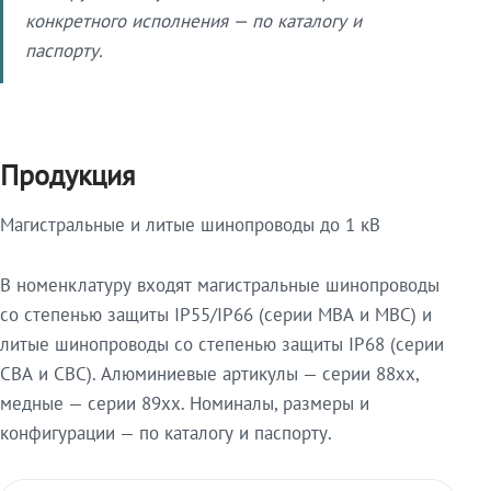
конкретного исполнения — по каталогу и
паспорту.
Продукция
Магистральные и литые шинопроводы до 1 кВ
В номенклатуру входят магистральные шинопроводы
со степенью защиты IP55/IP66 (серии МВА и МВС) и
литые шинопроводы со степенью защиты IP68 (серии
СВА и СВС). Алюминиевые артикулы — серии 88xx,
медные — серии 89xx. Номиналы, размеры и
конфигурации — по каталогу и паспорту.