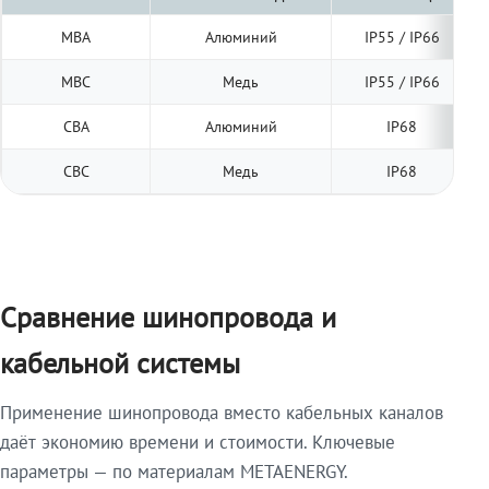
МВА
Алюминий
IP55 / IP66
МВС
Медь
IP55 / IP66
СВА
Алюминий
IP68
СВС
Медь
IP68
Сравнение шинопровода и
кабельной системы
Применение шинопровода вместо кабельных каналов
даёт экономию времени и стоимости. Ключевые
параметры — по материалам METAENERGY.