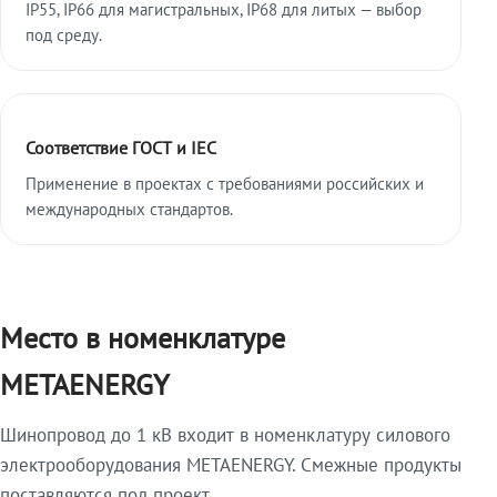
IP55, IP66 для магистральных, IP68 для литых — выбор
под среду.
Соответствие ГОСТ и IEC
Применение в проектах с требованиями российских и
международных стандартов.
Место в номенклатуре
METAENERGY
Шинопровод до 1 кВ входит в номенклатуру силового
электрооборудования METAENERGY. Смежные продукты
поставляются под проект.