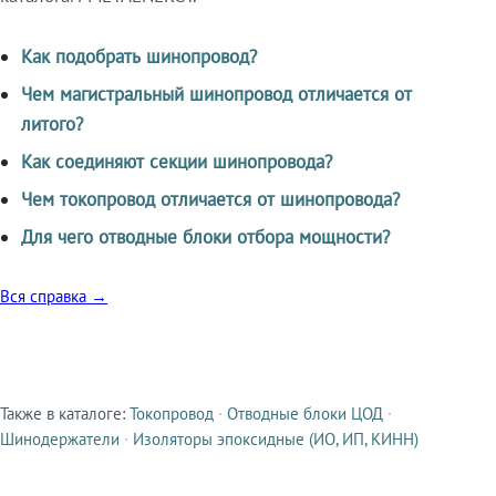
Как подобрать шинопровод?
Чем магистральный шинопровод отличается от
литого?
Как соединяют секции шинопровода?
Чем токопровод отличается от шинопровода?
Для чего отводные блоки отбора мощности?
Вся справка →
Также в каталоге:
Токопровод
·
Отводные блоки ЦОД
·
Смежные продукты
Шинодержатели
·
Изоляторы эпоксидные (ИО, ИП, КИНН)