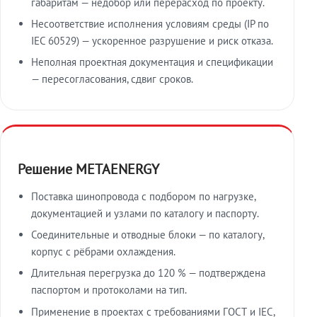
габаритам — недобор или перерасход по проекту.
Несоответствие исполнения условиям среды (IP по
IEC 60529) — ускоренное разрушение и риск отказа.
Неполная проектная документация и спецификации
— пересогласования, сдвиг сроков.
Решение METAENERGY
Поставка шинопровода с подбором по нагрузке,
документацией и узлами по каталогу и паспорту.
Соединительные и отводные блоки — по каталогу,
корпус с рёбрами охлаждения.
Длительная перегрузка до 120 % — подтверждена
паспортом и протоколами на тип.
Применение в проектах с требованиями ГОСТ и IEC,