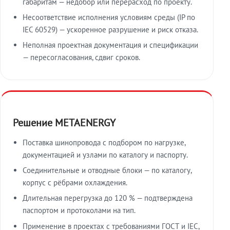
габаритам — недобор или перерасход по проекту.
Несоответствие исполнения условиям среды (IP по
IEC 60529) — ускоренное разрушение и риск отказа.
Неполная проектная документация и спецификации
— пересогласования, сдвиг сроков.
Решение METAENERGY
Поставка шинопровода с подбором по нагрузке,
документацией и узлами по каталогу и паспорту.
Соединительные и отводные блоки — по каталогу,
корпус с рёбрами охлаждения.
Длительная перегрузка до 120 % — подтверждена
паспортом и протоколами на тип.
Применение в проектах с требованиями ГОСТ и IEC,