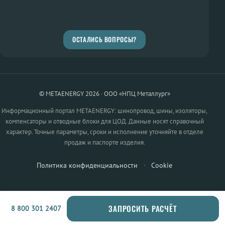
ОСТАЛИСЬ ВОПРОСЫ?
© METAENERGY 2026 · ООО «НПЦ Металлург»
Информационный портал METAENERGY: шинопровод, шины, изоляторы,
компенсаторы и отводные блоки для ЦОД. Данные носят справочный
характер. Точные параметры, сроки и исполнение уточняйте в отделе
продаж и паспорте изделия.
Политика конфиденциальности
·
Cookie
ЗАПРОСИТЬ РАСЧЁТ
8 800 301 2407