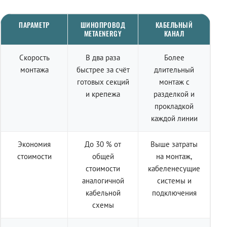
ПАРАМЕТР
ШИНОПРОВОД
КАБЕЛЬНЫЙ
METAENERGY
КАНАЛ
Скорость
В два раза
Более
монтажа
быстрее за счёт
длительный
готовых секций
монтаж с
и крепежа
разделкой и
прокладкой
каждой линии
Экономия
До 30 % от
Выше затраты
стоимости
общей
на монтаж,
стоимости
кабеленесущие
аналогичной
системы и
кабельной
подключения
схемы