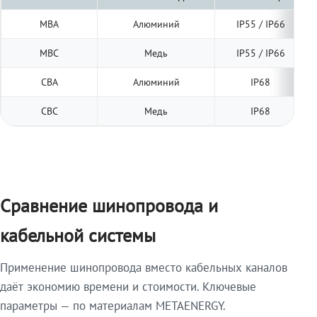
МВА
Алюминий
IP55 / IP66
МВС
Медь
IP55 / IP66
СВА
Алюминий
IP68
СВС
Медь
IP68
Сравнение шинопровода и
кабельной системы
Применение шинопровода вместо кабельных каналов
даёт экономию времени и стоимости. Ключевые
параметры — по материалам METAENERGY.