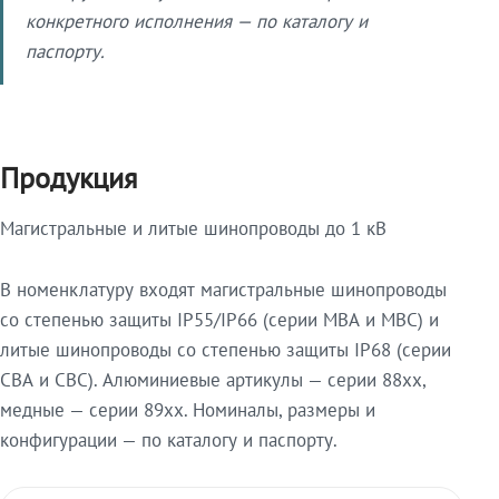
конкретного исполнения — по каталогу и
паспорту.
Продукция
Магистральные и литые шинопроводы до 1 кВ
В номенклатуру входят магистральные шинопроводы
со степенью защиты IP55/IP66 (серии МВА и МВС) и
литые шинопроводы со степенью защиты IP68 (серии
СВА и СВС). Алюминиевые артикулы — серии 88xx,
медные — серии 89xx. Номиналы, размеры и
конфигурации — по каталогу и паспорту.