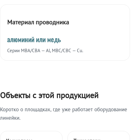
Материал проводника
алюминий или медь
Серии МВА/СВА — Al, МВС/СВС — Cu.
Объекты с этой продукцией
Коротко о площадках, где уже работает оборудование
линейки.