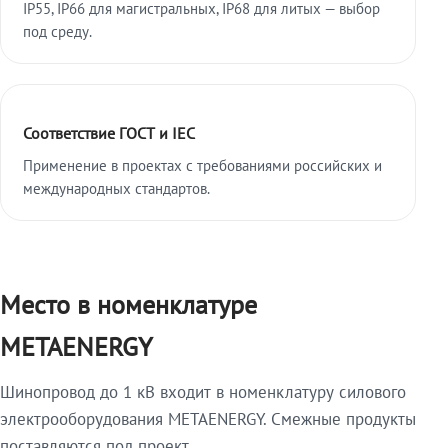
IP55, IP66 для магистральных, IP68 для литых — выбор
под среду.
Соответствие ГОСТ и IEC
Применение в проектах с требованиями российских и
международных стандартов.
Место в номенклатуре
METAENERGY
Шинопровод до 1 кВ входит в номенклатуру силового
электрооборудования METAENERGY. Смежные продукты
поставляются под проект.