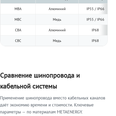
МВА
Алюминий
IP55 / IP66
МВС
Медь
IP55 / IP66
СВА
Алюминий
IP68
СВС
Медь
IP68
Сравнение шинопровода и
кабельной системы
Применение шинопровода вместо кабельных каналов
даёт экономию времени и стоимости. Ключевые
параметры — по материалам METAENERGY.