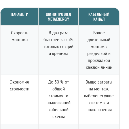
ПАРАМЕТР
ШИНОПРОВОД
КАБЕЛЬНЫЙ
METAENERGY
КАНАЛ
Скорость
В два раза
Более
монтажа
быстрее за счёт
длительный
готовых секций
монтаж с
и крепежа
разделкой и
прокладкой
каждой линии
Экономия
До 30 % от
Выше затраты
стоимости
общей
на монтаж,
стоимости
кабеленесущие
аналогичной
системы и
кабельной
подключения
схемы