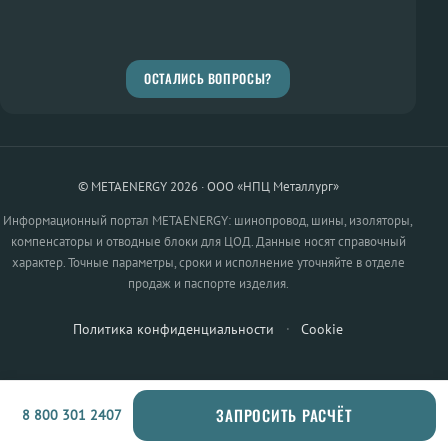
ОСТАЛИСЬ ВОПРОСЫ?
© METAENERGY 2026 · ООО «НПЦ Металлург»
Информационный портал METAENERGY: шинопровод, шины, изоляторы,
компенсаторы и отводные блоки для ЦОД. Данные носят справочный
характер. Точные параметры, сроки и исполнение уточняйте в отделе
продаж и паспорте изделия.
Политика конфиденциальности
·
Cookie
ЗАПРОСИТЬ РАСЧЁТ
8 800 301 2407