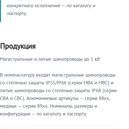
конкретного исполнения — по каталогу и
паспорту.
Продукция
Магистральные и литые шинопроводы до 1 кВ
В номенклатуру входят магистральные шинопроводы
со степенью защиты IP55/IP66 (серии МВА и МВС) и
литые шинопроводы со степенью защиты IP68 (серии
СВА и СВС). Алюминиевые артикулы — серии 88xx,
медные — серии 89xx. Номиналы, размеры и
конфигурации — по каталогу и паспорту.