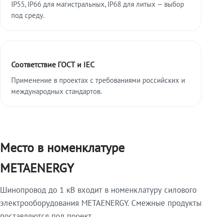
IP55, IP66 для магистральных, IP68 для литых — выбор
под среду.
Соответствие ГОСТ и IEC
Применение в проектах с требованиями российских и
международных стандартов.
Место в номенклатуре
METAENERGY
Шинопровод до 1 кВ входит в номенклатуру силового
электрооборудования METAENERGY. Смежные продукты
поставляются под проект.