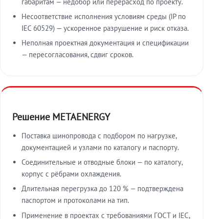
габаритам — недобор или перерасход по проекту.
Несоответствие исполнения условиям среды (IP по
IEC 60529) — ускоренное разрушение и риск отказа.
Неполная проектная документация и спецификации
— пересогласования, сдвиг сроков.
Решение METAENERGY
Поставка шинопровода с подбором по нагрузке,
документацией и узлами по каталогу и паспорту.
Соединительные и отводные блоки — по каталогу,
корпус с рёбрами охлаждения.
Длительная перегрузка до 120 % — подтверждена
паспортом и протоколами на тип.
Применение в проектах с требованиями ГОСТ и IEC,