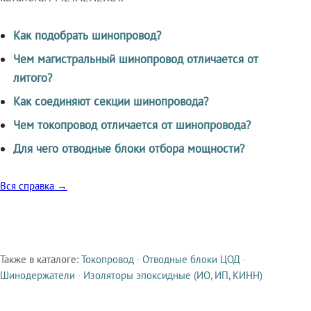
Как подобрать шинопровод?
Чем магистральный шинопровод отличается от
литого?
Как соединяют секции шинопровода?
Чем токопровод отличается от шинопровода?
Для чего отводные блоки отбора мощности?
Вся справка →
Также в каталоге:
Токопровод
·
Отводные блоки ЦОД
·
Смежные продукты
Шинодержатели
·
Изоляторы эпоксидные (ИО, ИП, КИНН)