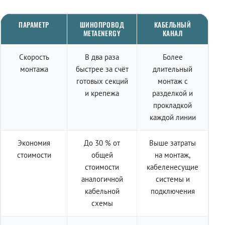
ПАРАМЕТР
ШИНОПРОВОД
КАБЕЛЬНЫЙ
METAENERGY
КАНАЛ
Скорость
В два раза
Более
монтажа
быстрее за счёт
длительный
готовых секций
монтаж с
и крепежа
разделкой и
прокладкой
каждой линии
Экономия
До 30 % от
Выше затраты
стоимости
общей
на монтаж,
стоимости
кабеленесущие
аналогичной
системы и
кабельной
подключения
схемы