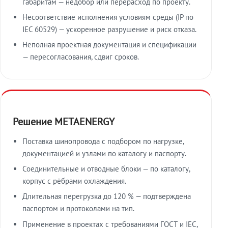
габаритам — недобор или перерасход по проекту.
Несоответствие исполнения условиям среды (IP по
IEC 60529) — ускоренное разрушение и риск отказа.
Неполная проектная документация и спецификации
— пересогласования, сдвиг сроков.
Решение METAENERGY
Поставка шинопровода с подбором по нагрузке,
документацией и узлами по каталогу и паспорту.
Соединительные и отводные блоки — по каталогу,
корпус с рёбрами охлаждения.
Длительная перегрузка до 120 % — подтверждена
паспортом и протоколами на тип.
Применение в проектах с требованиями ГОСТ и IEC,