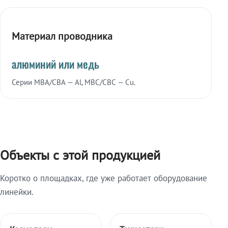
Материал проводника
алюминий или медь
Серии МВА/СВА — Al, МВС/СВС — Cu.
Объекты с этой продукцией
Коротко о площадках, где уже работает оборудование
линейки.