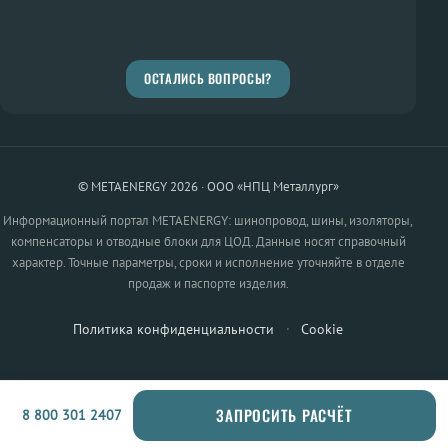
ОСТАЛИСЬ ВОПРОСЫ?
© METAENERGY 2026 · ООО «НПЦ Металлург»
Информационный портал METAENERGY: шинопровод, шины, изоляторы,
компенсаторы и отводные блоки для ЦОД. Данные носят справочный
характер. Точные параметры, сроки и исполнение уточняйте в отделе
продаж и паспорте изделия.
Политика конфиденциальности
·
Cookie
ЗАПРОСИТЬ РАСЧЁТ
8 800 301 2407