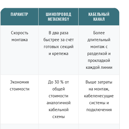
ПАРАМЕТР
ШИНОПРОВОД
КАБЕЛЬНЫЙ
METAENERGY
КАНАЛ
Скорость
В два раза
Более
монтажа
быстрее за счёт
длительный
готовых секций
монтаж с
и крепежа
разделкой и
прокладкой
каждой линии
Экономия
До 30 % от
Выше затраты
стоимости
общей
на монтаж,
стоимости
кабеленесущие
аналогичной
системы и
кабельной
подключения
схемы