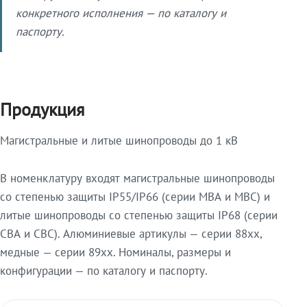
конкретного исполнения — по каталогу и
паспорту.
Продукция
Магистральные и литые шинопроводы до 1 кВ
В номенклатуру входят магистральные шинопроводы
со степенью защиты IP55/IP66 (серии МВА и МВС) и
литые шинопроводы со степенью защиты IP68 (серии
СВА и СВС). Алюминиевые артикулы — серии 88xx,
медные — серии 89xx. Номиналы, размеры и
конфигурации — по каталогу и паспорту.