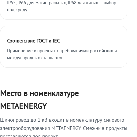
IP55, IP66 для магистральных, IP68 для литых — выбор
под среду.
Соответствие ГОСТ и IEC
Применение в проектах с требованиями российских и
международных стандартов.
Место в номенклатуре
METAENERGY
Шинопровод до 1 кВ входит в номенклатуру силового
электрооборудования METAENERGY. Смежные продукты
поставляются под проект.