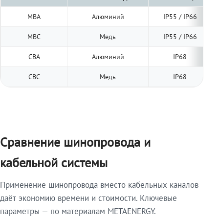
МВА
Алюминий
IP55 / IP66
МВС
Медь
IP55 / IP66
СВА
Алюминий
IP68
СВС
Медь
IP68
Сравнение шинопровода и
кабельной системы
Применение шинопровода вместо кабельных каналов
даёт экономию времени и стоимости. Ключевые
параметры — по материалам METAENERGY.