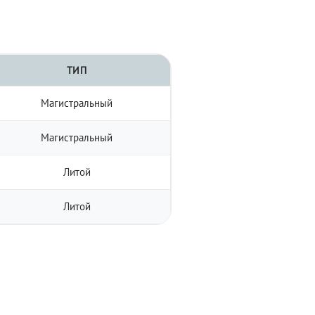
ТИП
Магистральный
Магистральный
Литой
Литой