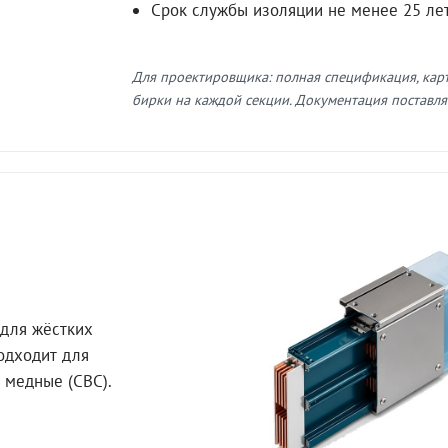
Срок службы изоляции не менее 25 ле
Для проектировщика: полная спецификация, кар
бирки на каждой секции. Документация поставляе
для жёстких
Подходит для
 медные (СВС).