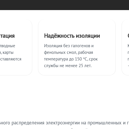
нтация
Надёжность изоляции
тводные
Изоляция без галогенов и
, карты
фенольных смол, рабочая
оставляются
температура до 150 °C, срок
службы не менее 25 лет.
ьного распределения электроэнергии на промышленных и г