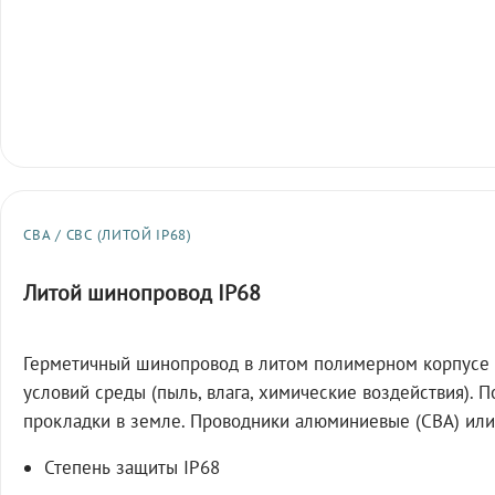
СВА / СВС (ЛИТОЙ IP68)
Литой шинопровод IP68
Герметичный шинопровод в литом полимерном корпусе 
условий среды (пыль, влага, химические воздействия). 
прокладки в земле. Проводники алюминиевые (СВА) или
Степень защиты IP68