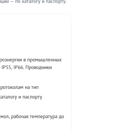
ии — по каталогу и паспорту.
троэнергии в промышленных
IP55, IP66. Проводники
протоколам на тип
аталогу и паспорту
мол, рабочая температура до