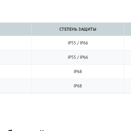
СТЕПЕНЬ ЗАЩИТЫ
IP55 / IP66
IP55 / IP66
IP68
IP68