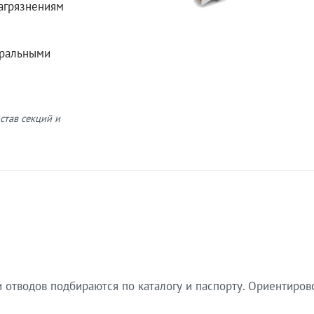
загрязнениям
еральными
став секций и
 отводов подбираются по каталогу и паспорту. Ориентиров