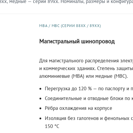
xx, медные — серии 89xx. Номиналы, размеры и конфигурац
МВА / МВС (СЕРИИ 88XX / 89XX)
Магистральный шинопровод
Для магистрального распределения элек
и коммерческих зданиях. Степень защиты 
алюминиевые (МВА) или медные (МВС).
Перегрузка до 120 % — по паспорту и 
Соединительные и отводные блоки по к
Рёбра охлаждения на корпусе
Изоляция без галогенов и фенольных с
150 °C