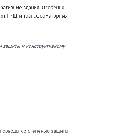
тративные здания. Особенно
в от ГРЩ и трансформаторных
и защиты и конструктивному
опроводы со степенью защиты