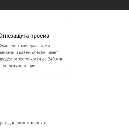
Огнезащита проёма
Комплект с минеральными
плитами и клеем обеспечивает
предел огнестойкости до 240 мин
— по документации.
ражданских объектах.