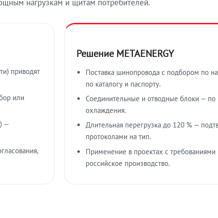
ощным нагрузкам и щитам потребителей.
Решение METAENERGY
ти) приводят
Поставка шинопровода с подбором по на
по каталогу и паспорту.
бор или
Соединительные и отводные блоки — по к
охлаждения.
) —
Длительная перегрузка до 120 % — подт
протоколами на тип.
гласования,
Применение в проектах с требованиями 
российское производство.