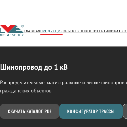
ГЛАВНАЯ
ПРОДУКЦИЯ
ОБЪЕКТЫ
НОВОСТИ
СЕРТИФИКАТЫ
О
/
ШИНОПРОВОД
← Продукция
Шинопровод до 1 кВ
Распределительные, магистральные и литые шинопро
гражданских объектов
СКАЧАТЬ КАТАЛОГ PDF
КОНФИГУРАТОР ТРАССЫ