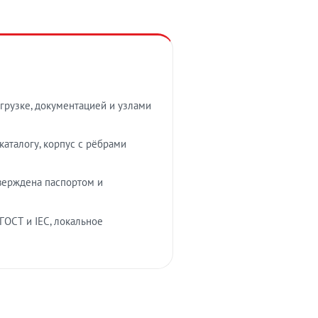
грузке, документацией и узлами
аталогу, корпус с рёбрами
верждена паспортом и
ГОСТ и IEC, локальное