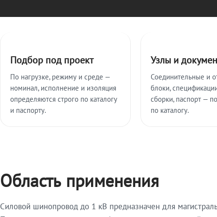
Ключевые особенности
Подбор под проект
Узлы и докуме
По нагрузке, режиму и среде —
Соединительные и о
номинал, исполнение и изоляция
блоки, спецификации
определяются строго по каталогу
сборки, паспорт — п
и паспорту.
по каталогу.
Область применения
Силовой шинопровод до 1 кВ предназначен для магистрал