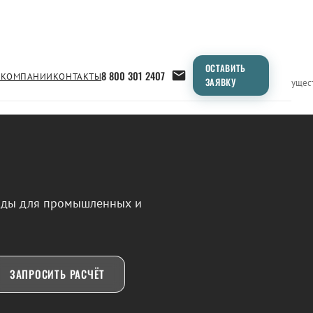
ОСТАВИТЬ
8 800 301 2407
 КОМПАНИИ
КОНТАКТЫ
ЗАЯВКУ
Применение
Продукция
Типоразмеры
Сравнение
Преимущес
воды для промышленных и
ЗАПРОСИТЬ РАСЧЁТ