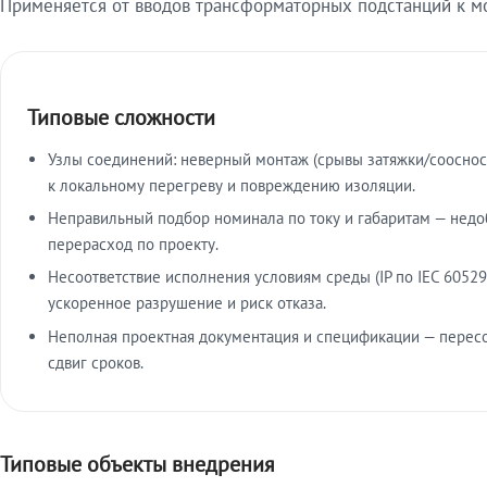
Применяется от вводов трансформаторных подстанций к м
Типовые сложности
Узлы соединений: неверный монтаж (срывы затяжки/сооснос
к локальному перегреву и повреждению изоляции.
Неправильный подбор номинала по току и габаритам — недо
перерасход по проекту.
Несоответствие исполнения условиям среды (IP по IEC 60529
ускоренное разрушение и риск отказа.
Неполная проектная документация и спецификации — пересо
сдвиг сроков.
Типовые объекты внедрения