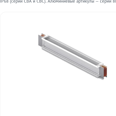
IP68 (серии СВА и СВС). Алюминиевые артикулы — серии 88