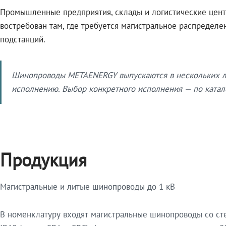
Промышленные предприятия, склады и логистические цент
востребован там, где требуется магистральное распредел
подстанций.
Шинопроводы METAENERGY выпускаются в нескольких ли
исполнению. Выбор конкретного исполнения — по катало
Продукция
Магистральные и литые шинопроводы до 1 кВ
В номенклатуру входят магистральные шинопроводы со ст