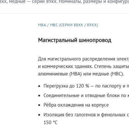
xx, медные — серии 89xx. Номиналы, размеры и конфигурац
МВА / МВС (СЕРИИ 88XX / 89XX)
Магистральный шинопровод
Для магистрального распределения элек
и коммерческих зданиях. Степень защиты 
алюминиевые (МВА) или медные (МВС).
Перегрузка до 120 % — по паспорту и 
Соединительные и отводные блоки по к
Рёбра охлаждения на корпусе
Изоляция без галогенов и фенольных с
150 °C