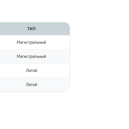
ТИП
Магистральный
Магистральный
Литой
Литой