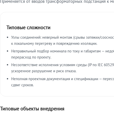
Применяется от вводов трансформаторных подстанций к м
Типовые сложности
Узлы соединений: неверный монтаж (срывы затяжки/сооснос
к локальному перегреву и повреждению изоляции.
Неправильный подбор номинала по току и габаритам — недо
перерасход по проекту.
Несоответствие исполнения условиям среды (IP по IEC 60529
ускоренное разрушение и риск отказа.
Неполная проектная документация и спецификации — пересо
сдвиг сроков.
Типовые объекты внедрения