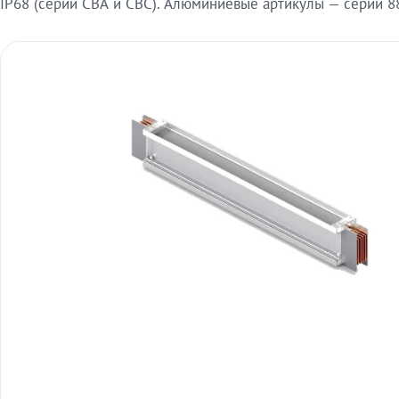
IP68 (серии СВА и СВС). Алюминиевые артикулы — серии 88