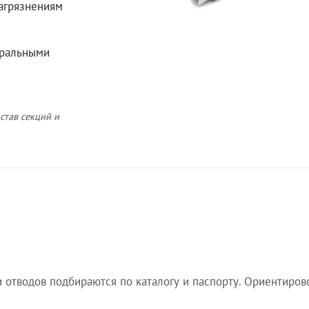
загрязнениям
еральными
став секций и
 отводов подбираются по каталогу и паспорту. Ориентиров