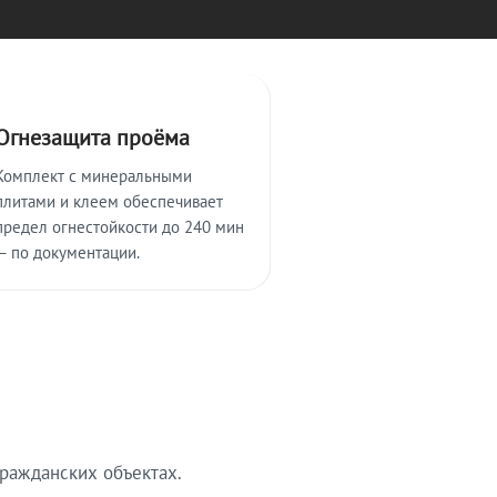
Огнезащита проёма
Комплект с минеральными
плитами и клеем обеспечивает
предел огнестойкости до 240 мин
— по документации.
ражданских объектах.