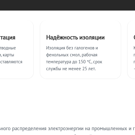
нтация
Надёжность изоляции
тводные
Изоляция без галогенов и
, карты
фенольных смол, рабочая
оставляются
температура до 150 °C, срок
службы не менее 25 лет.
ьного распределения электроэнергии на промышленных и г