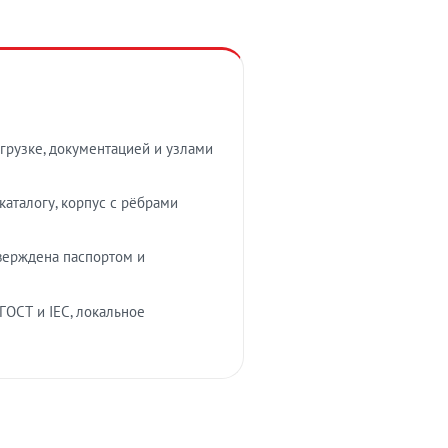
грузке, документацией и узлами
аталогу, корпус с рёбрами
верждена паспортом и
ГОСТ и IEC, локальное