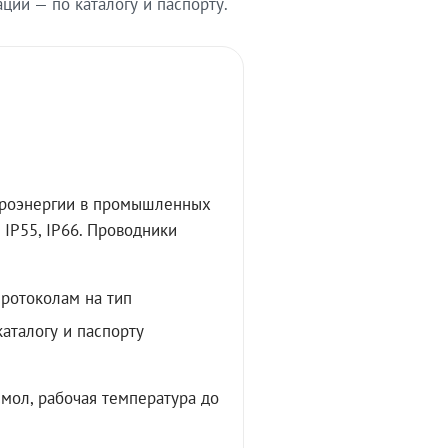
ии — по каталогу и паспорту.
троэнергии в промышленных
IP55, IP66. Проводники
протоколам на тип
аталогу и паспорту
мол, рабочая температура до