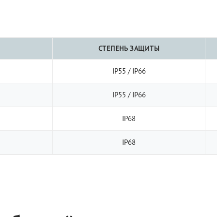
СТЕПЕНЬ ЗАЩИТЫ
IP55 / IP66
IP55 / IP66
IP68
IP68