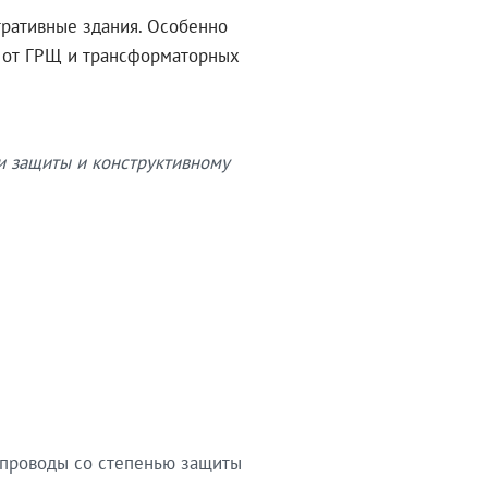
тративные здания. Особенно
в от ГРЩ и трансформаторных
и защиты и конструктивному
опроводы со степенью защиты