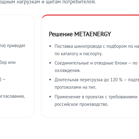
ощным нагрузкам и щитам потребителей.
Решение METAENERGY
ти) приводят
Поставка шинопровода с подбором по на
по каталогу и паспорту.
бор или
Соединительные и отводные блоки — по к
охлаждения.
) —
Длительная перегрузка до 120 % — подт
протоколами на тип.
гласования,
Применение в проектах с требованиями 
российское производство.