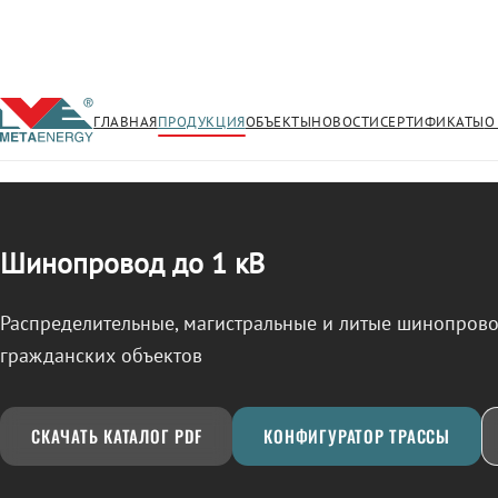
ГЛАВНАЯ
ПРОДУКЦИЯ
ОБЪЕКТЫ
НОВОСТИ
СЕРТИФИКАТЫ
О
/
ШИНОПРОВОД
← Продукция
Шинопровод до 1 кВ
Распределительные, магистральные и литые шинопро
гражданских объектов
СКАЧАТЬ КАТАЛОГ PDF
КОНФИГУРАТОР ТРАССЫ