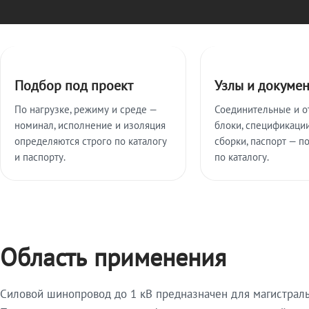
Ключевые особенности
Подбор под проект
Узлы и докуме
По нагрузке, режиму и среде —
Соединительные и о
номинал, исполнение и изоляция
блоки, спецификации
определяются строго по каталогу
сборки, паспорт — п
и паспорту.
по каталогу.
Область применения
Силовой шинопровод до 1 кВ предназначен для магистрал