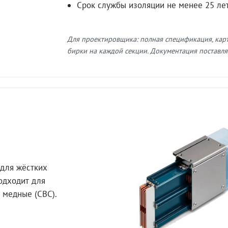
Срок службы изоляции не менее 25 ле
Для проектировщика: полная спецификация, кар
бирки на каждой секции. Документация поставляе
для жёстких
Подходит для
 медные (СВС).