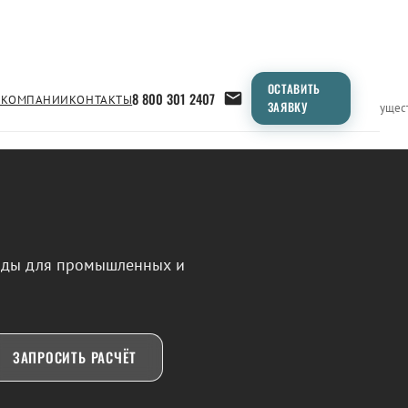
ОСТАВИТЬ
8 800 301 2407
 КОМПАНИИ
КОНТАКТЫ
ЗАЯВКУ
Применение
Продукция
Типоразмеры
Сравнение
Преимущес
воды для промышленных и
ЗАПРОСИТЬ РАСЧЁТ