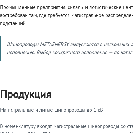
Промышленные предприятия, склады и логистические цент
востребован там, где требуется магистральное распредел
подстанций.
Шинопроводы METAENERGY выпускаются в нескольких ли
исполнению. Выбор конкретного исполнения — по катало
Продукция
Магистральные и литые шинопроводы до 1 кВ
В номенклатуру входят магистральные шинопроводы со ст