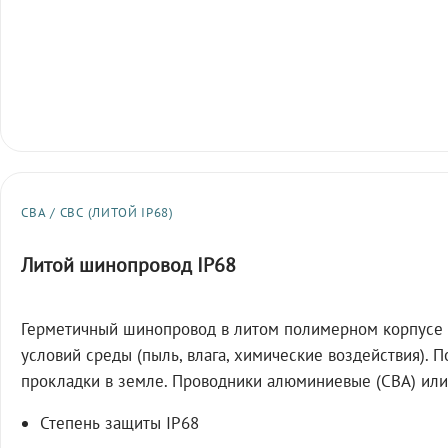
СВА / СВС (ЛИТОЙ IP68)
Литой шинопровод IP68
Герметичный шинопровод в литом полимерном корпусе 
условий среды (пыль, влага, химические воздействия). 
прокладки в земле. Проводники алюминиевые (СВА) или
Степень защиты IP68