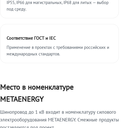
IP55, IP66 для магистральных, IP68 для литых — выбор
под среду.
Соответствие ГОСТ и IEC
Применение в проектах с требованиями российских и
международных стандартов.
Место в номенклатуре
METAENERGY
Шинопровод до 1 кВ входит в номенклатуру силового
электрооборудования METAENERGY. Смежные продукты
поставляются под проект.