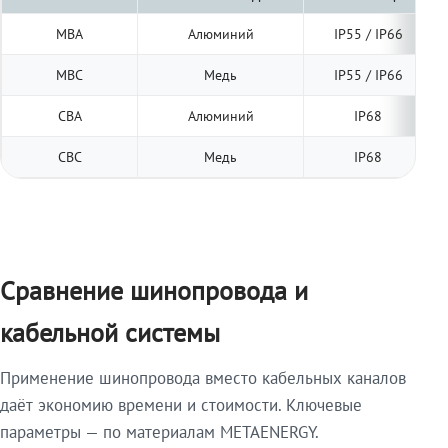
МВА
Алюминий
IP55 / IP66
МВС
Медь
IP55 / IP66
СВА
Алюминий
IP68
СВС
Медь
IP68
Сравнение шинопровода и
кабельной системы
Применение шинопровода вместо кабельных каналов
даёт экономию времени и стоимости. Ключевые
параметры — по материалам METAENERGY.