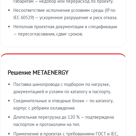
габаритам — недобор или перерасход по проекту.
Несоответствие исполнения условиям среды (IP по
IEC 60529) — ускоренное разрушение и риск отказа.
Неполная проектная документация и спецификации
— пересогласования, сдвиг сроков.
Решение METAENERGY
Поставка шинопровода с подбором по нагрузке,
документацией и узлами по каталогу и паспорту.
Соединительные и отводные блоки — по каталогу,
корпус с рёбрами охлаждения.
Длительная перегрузка до 120 % — подтверждена
паспортом и протоколами на тип.
Применение в проектах с требованиями ГОСТ и IEC,