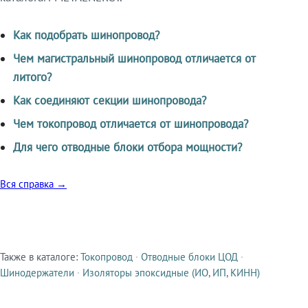
Как подобрать шинопровод?
Чем магистральный шинопровод отличается от
литого?
Как соединяют секции шинопровода?
Чем токопровод отличается от шинопровода?
Для чего отводные блоки отбора мощности?
Вся справка →
Также в каталоге:
Токопровод
·
Отводные блоки ЦОД
·
Смежные продукты
Шинодержатели
·
Изоляторы эпоксидные (ИО, ИП, КИНН)