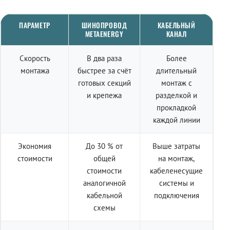
ПАРАМЕТР
ШИНОПРОВОД
КАБЕЛЬНЫЙ
METAENERGY
КАНАЛ
Скорость
В два раза
Более
монтажа
быстрее за счёт
длительный
готовых секций
монтаж с
и крепежа
разделкой и
прокладкой
каждой линии
Экономия
До 30 % от
Выше затраты
стоимости
общей
на монтаж,
стоимости
кабеленесущие
аналогичной
системы и
кабельной
подключения
схемы