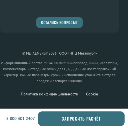
ОСТАЛИСЬ ВОПРОСЫ?
© METAENERGY 2026 · ООО «НПЦ Металлург»
Информационный портал METAENERGY: шинопровод, шины, изоляторы,
компенсаторы и отводные блоки для ЦОД. Данные носят справочный
характер. Точные параметры, сроки и исполнение уточняйте в отделе
продаж и паспорте изделия.
Политика конфиденциальности
·
Cookie
ЗАПРОСИТЬ РАСЧЁТ
8 800 301 2407