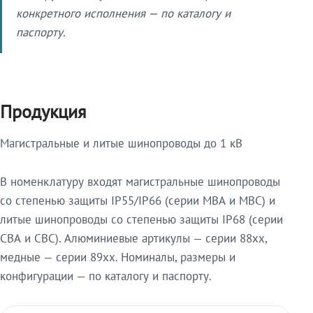
конкретного исполнения — по каталогу и
паспорту.
Продукция
Магистральные и литые шинопроводы до 1 кВ
В номенклатуру входят магистральные шинопроводы
со степенью защиты IP55/IP66 (серии МВА и МВС) и
литые шинопроводы со степенью защиты IP68 (серии
СВА и СВС). Алюминиевые артикулы — серии 88xx,
медные — серии 89xx. Номиналы, размеры и
конфигурации — по каталогу и паспорту.