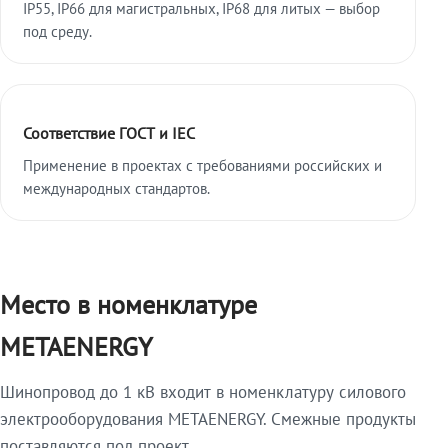
IP55, IP66 для магистральных, IP68 для литых — выбор
под среду.
Соответствие ГОСТ и IEC
Применение в проектах с требованиями российских и
международных стандартов.
Место в номенклатуре
METAENERGY
Шинопровод до 1 кВ входит в номенклатуру силового
электрооборудования METAENERGY. Смежные продукты
поставляются под проект.