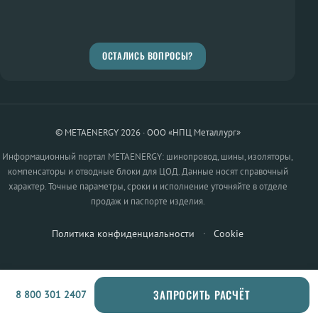
ОСТАЛИСЬ ВОПРОСЫ?
© METAENERGY 2026 · ООО «НПЦ Металлург»
Информационный портал METAENERGY: шинопровод, шины, изоляторы,
компенсаторы и отводные блоки для ЦОД. Данные носят справочный
характер. Точные параметры, сроки и исполнение уточняйте в отделе
продаж и паспорте изделия.
Политика конфиденциальности
·
Cookie
ЗАПРОСИТЬ РАСЧЁТ
8 800 301 2407