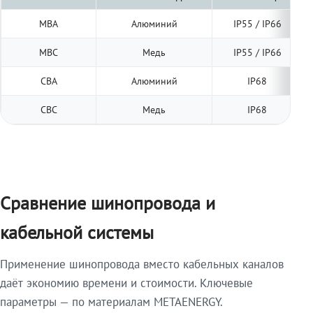
МВА
Алюминий
IP55 / IP66
МВС
Медь
IP55 / IP66
СВА
Алюминий
IP68
СВС
Медь
IP68
Сравнение шинопровода и
кабельной системы
Применение шинопровода вместо кабельных каналов
даёт экономию времени и стоимости. Ключевые
параметры — по материалам METAENERGY.