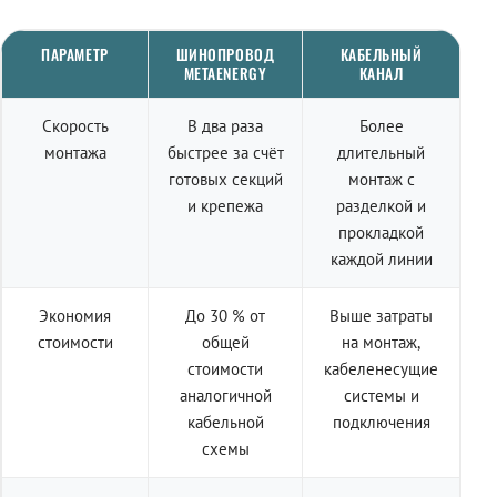
ПАРАМЕТР
ШИНОПРОВОД
КАБЕЛЬНЫЙ
METAENERGY
КАНАЛ
Скорость
В два раза
Более
монтажа
быстрее за счёт
длительный
готовых секций
монтаж с
и крепежа
разделкой и
прокладкой
каждой линии
Экономия
До 30 % от
Выше затраты
стоимости
общей
на монтаж,
стоимости
кабеленесущие
аналогичной
системы и
кабельной
подключения
схемы