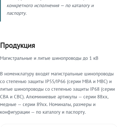
конкретного исполнения — по каталогу и
паспорту.
Продукция
Магистральные и литые шинопроводы до 1 кВ
В номенклатуру входят магистральные шинопроводы
со степенью защиты IP55/IP66 (серии МВА и МВС) и
литые шинопроводы со степенью защиты IP68 (серии
СВА и СВС). Алюминиевые артикулы — серии 88xx,
медные — серии 89xx. Номиналы, размеры и
конфигурации — по каталогу и паспорту.