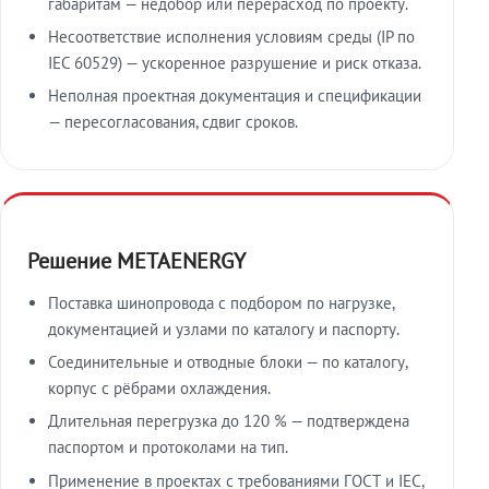
габаритам — недобор или перерасход по проекту.
Несоответствие исполнения условиям среды (IP по
IEC 60529) — ускоренное разрушение и риск отказа.
Неполная проектная документация и спецификации
— пересогласования, сдвиг сроков.
Решение METAENERGY
Поставка шинопровода с подбором по нагрузке,
документацией и узлами по каталогу и паспорту.
Соединительные и отводные блоки — по каталогу,
корпус с рёбрами охлаждения.
Длительная перегрузка до 120 % — подтверждена
паспортом и протоколами на тип.
Применение в проектах с требованиями ГОСТ и IEC,