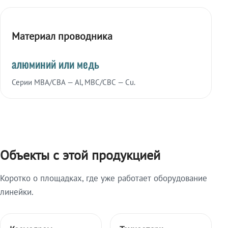
Материал проводника
алюминий или медь
Серии МВА/СВА — Al, МВС/СВС — Cu.
Объекты с этой продукцией
Коротко о площадках, где уже работает оборудование
линейки.