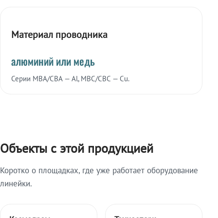
Материал проводника
алюминий или медь
Серии МВА/СВА — Al, МВС/СВС — Cu.
Объекты с этой продукцией
Коротко о площадках, где уже работает оборудование
линейки.