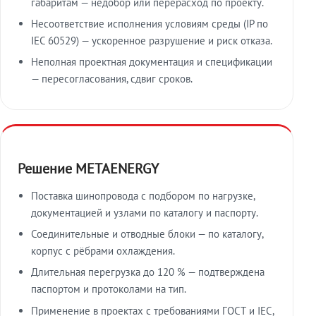
габаритам — недобор или перерасход по проекту.
Несоответствие исполнения условиям среды (IP по
IEC 60529) — ускоренное разрушение и риск отказа.
Неполная проектная документация и спецификации
— пересогласования, сдвиг сроков.
Решение METAENERGY
Поставка шинопровода с подбором по нагрузке,
документацией и узлами по каталогу и паспорту.
Соединительные и отводные блоки — по каталогу,
корпус с рёбрами охлаждения.
Длительная перегрузка до 120 % — подтверждена
паспортом и протоколами на тип.
Применение в проектах с требованиями ГОСТ и IEC,