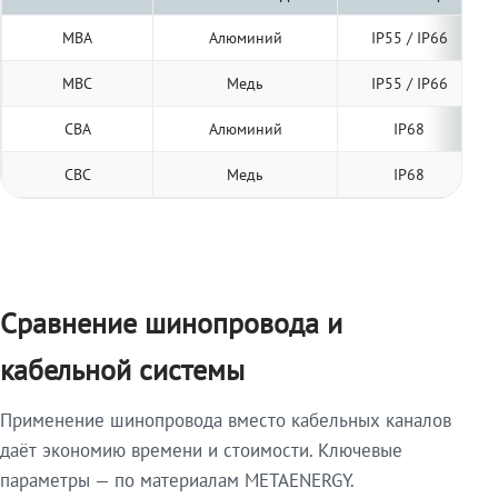
МВА
Алюминий
IP55 / IP66
МВС
Медь
IP55 / IP66
СВА
Алюминий
IP68
СВС
Медь
IP68
Сравнение шинопровода и
кабельной системы
Применение шинопровода вместо кабельных каналов
даёт экономию времени и стоимости. Ключевые
параметры — по материалам METAENERGY.