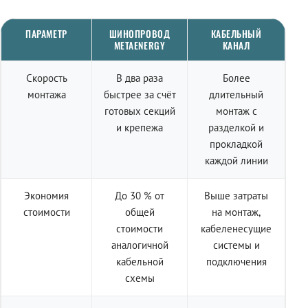
ПАРАМЕТР
ШИНОПРОВОД
КАБЕЛЬНЫЙ
METAENERGY
КАНАЛ
Скорость
В два раза
Более
монтажа
быстрее за счёт
длительный
готовых секций
монтаж с
и крепежа
разделкой и
прокладкой
каждой линии
Экономия
До 30 % от
Выше затраты
стоимости
общей
на монтаж,
стоимости
кабеленесущие
аналогичной
системы и
кабельной
подключения
схемы