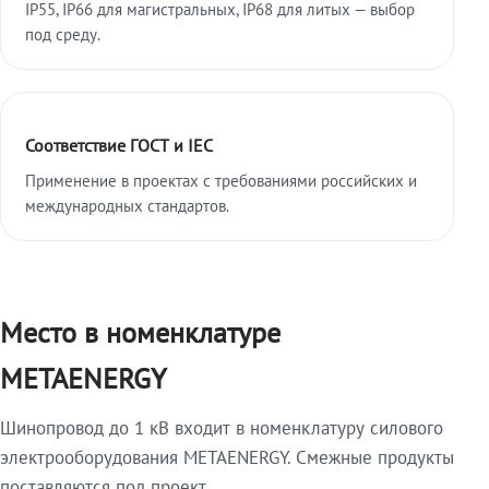
IP55, IP66 для магистральных, IP68 для литых — выбор
под среду.
Соответствие ГОСТ и IEC
Применение в проектах с требованиями российских и
международных стандартов.
Место в номенклатуре
METAENERGY
Шинопровод до 1 кВ входит в номенклатуру силового
электрооборудования METAENERGY. Смежные продукты
поставляются под проект.