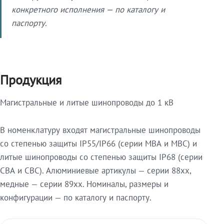
конкретного исполнения — по каталогу и
паспорту.
Продукция
Магистральные и литые шинопроводы до 1 кВ
В номенклатуру входят магистральные шинопроводы
со степенью защиты IP55/IP66 (серии МВА и МВС) и
литые шинопроводы со степенью защиты IP68 (серии
СВА и СВС). Алюминиевые артикулы — серии 88xx,
медные — серии 89xx. Номиналы, размеры и
конфигурации — по каталогу и паспорту.