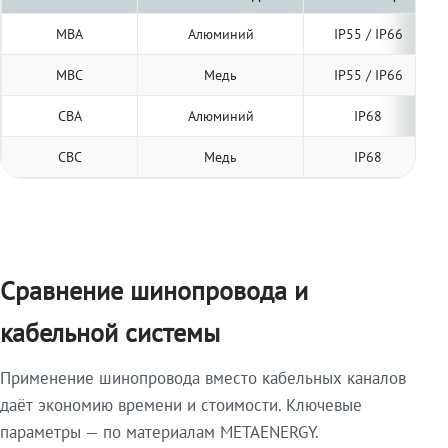
МВА
Алюминий
IP55 / IP66
МВС
Медь
IP55 / IP66
СВА
Алюминий
IP68
СВС
Медь
IP68
Сравнение шинопровода и
кабельной системы
Применение шинопровода вместо кабельных каналов
даёт экономию времени и стоимости. Ключевые
параметры — по материалам METAENERGY.