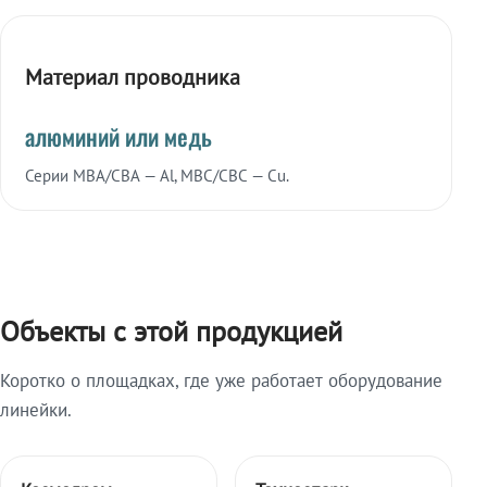
Материал проводника
алюминий или медь
Серии МВА/СВА — Al, МВС/СВС — Cu.
Объекты с этой продукцией
Коротко о площадках, где уже работает оборудование
линейки.