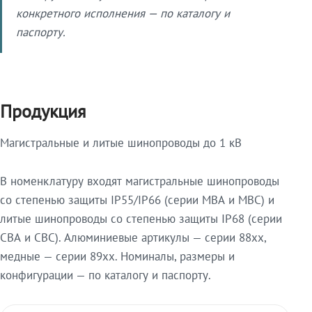
конкретного исполнения — по каталогу и
паспорту.
Продукция
Магистральные и литые шинопроводы до 1 кВ
В номенклатуру входят магистральные шинопроводы
со степенью защиты IP55/IP66 (серии МВА и МВС) и
литые шинопроводы со степенью защиты IP68 (серии
СВА и СВС). Алюминиевые артикулы — серии 88xx,
медные — серии 89xx. Номиналы, размеры и
конфигурации — по каталогу и паспорту.