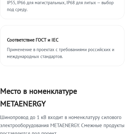
IP55, IP66 для магистральных, IP68 для литых — выбор
под среду.
Соответствие ГОСТ и IEC
Применение в проектах с требованиями российских и
международных стандартов.
Место в номенклатуре
METAENERGY
Шинопровод до 1 кВ входит в номенклатуру силового
электрооборудования METAENERGY. Смежные продукты
поставляются под проект.