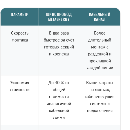
ПАРАМЕТР
ШИНОПРОВОД
КАБЕЛЬНЫЙ
METAENERGY
КАНАЛ
Скорость
В два раза
Более
монтажа
быстрее за счёт
длительный
готовых секций
монтаж с
и крепежа
разделкой и
прокладкой
каждой линии
Экономия
До 30 % от
Выше затраты
стоимости
общей
на монтаж,
стоимости
кабеленесущие
аналогичной
системы и
кабельной
подключения
схемы