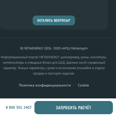
ОСТАЛИСЬ ВОПРОСЫ?
© METAENERGY 2026 · ООО «НПЦ Металлург»
Информационный портал METAENERGY: шинопровод, шины, изоляторы,
компенсаторы и отводные блоки для ЦОД. Данные носят справочный
характер. Точные параметры, сроки и исполнение уточняйте в отделе
продаж и паспорте изделия.
Политика конфиденциальности
·
Cookie
ЗАПРОСИТЬ РАСЧЁТ
8 800 301 2407