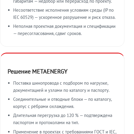
габаритам — недобор или перерасход по проекту.
Несоответствие исполнения условиям среды (IP по
IEC 60529) — ускоренное разрушение и риск отказа.
Неполная проектная документация и спецификации
— пересогласования, сдвиг сроков.
Решение METAENERGY
Поставка шинопровода с подбором по нагрузке,
документацией и узлами по каталогу и паспорту.
Соединительные и отводные блоки — по каталогу,
корпус с рёбрами охлаждения.
Длительная перегрузка до 120 % — подтверждена
паспортом и протоколами на тип.
Применение в проектах с требованиями ГОСТ и IEC,