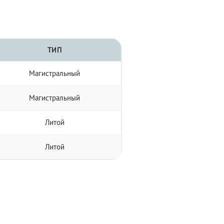
ТИП
Магистральный
Магистральный
Литой
Литой