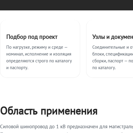
Ключевые особенности
Подбор под проект
Узлы и докуме
По нагрузке, режиму и среде —
Соединительные и о
номинал, исполнение и изоляция
блоки, спецификации
определяются строго по каталогу
сборки, паспорт — п
и паспорту.
по каталогу.
Область применения
Силовой шинопровод до 1 кВ предназначен для магистрал