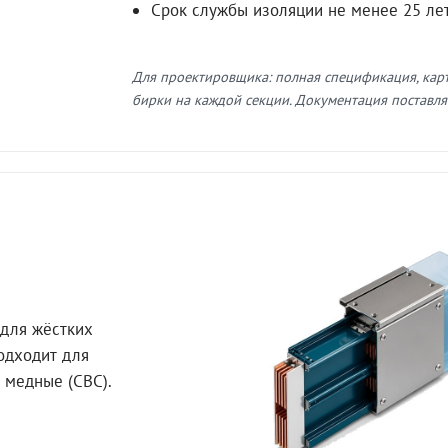
Срок службы изоляции не менее 25 ле
Для проектировщика: полная спецификация, кар
бирки на каждой секции. Документация поставляе
для жёстких
Подходит для
 медные (СВС).