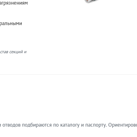
загрязнениям
еральными
став секций и
 отводов подбираются по каталогу и паспорту. Ориентиров