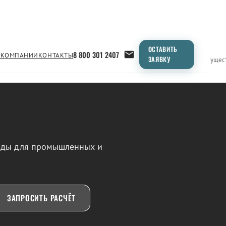
ОСТАВИТЬ
8 800 301 2407
 КОМПАНИИ
КОНТАКТЫ
ЗАЯВКУ
Применение
Продукция
Типоразмеры
Сравнение
Преимущес
воды для промышленных и
ЗАПРОСИТЬ РАСЧЁТ