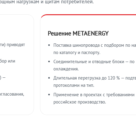
ощным нагрузкам и щитам потребителей.
Решение METAENERGY
ти) приводят
Поставка шинопровода с подбором по на
по каталогу и паспорту.
бор или
Соединительные и отводные блоки — по к
охлаждения.
) —
Длительная перегрузка до 120 % — подт
протоколами на тип.
гласования,
Применение в проектах с требованиями 
российское производство.