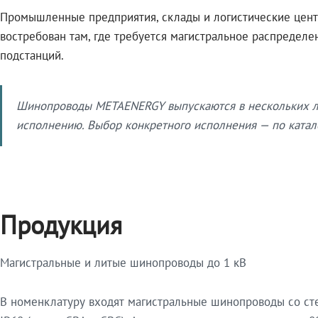
Промышленные предприятия, склады и логистические цент
востребован там, где требуется магистральное распредел
подстанций.
Шинопроводы METAENERGY выпускаются в нескольких ли
исполнению. Выбор конкретного исполнения — по катало
Продукция
Магистральные и литые шинопроводы до 1 кВ
В номенклатуру входят магистральные шинопроводы со ст