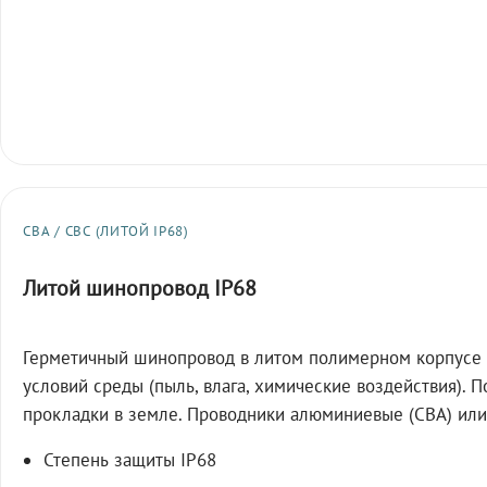
СВА / СВС (ЛИТОЙ IP68)
Литой шинопровод IP68
Герметичный шинопровод в литом полимерном корпусе 
условий среды (пыль, влага, химические воздействия). 
прокладки в земле. Проводники алюминиевые (СВА) или
Степень защиты IP68