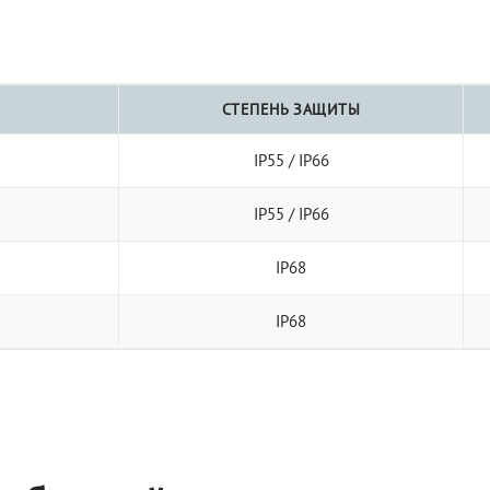
СТЕПЕНЬ ЗАЩИТЫ
IP55 / IP66
IP55 / IP66
IP68
IP68