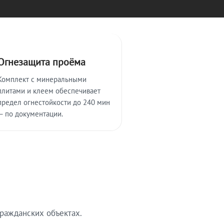
Огнезащита проёма
Комплект с минеральными
плитами и клеем обеспечивает
предел огнестойкости до 240 мин
— по документации.
ражданских объектах.