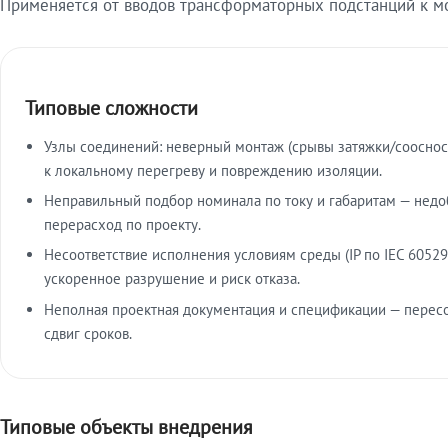
Применяется от вводов трансформаторных подстанций к м
Типовые сложности
Узлы соединений: неверный монтаж (срывы затяжки/сооснос
к локальному перегреву и повреждению изоляции.
Неправильный подбор номинала по току и габаритам — недо
перерасход по проекту.
Несоответствие исполнения условиям среды (IP по IEC 60529
ускоренное разрушение и риск отказа.
Неполная проектная документация и спецификации — пересо
сдвиг сроков.
Типовые объекты внедрения