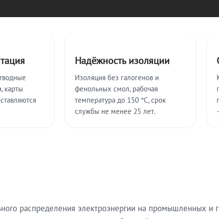
нтация
Надёжность изоляции
тводные
Изоляция без галогенов и
, карты
фенольных смол, рабочая
оставляются
температура до 150 °C, срок
службы не менее 25 лет.
ьного распределения электроэнергии на промышленных и г