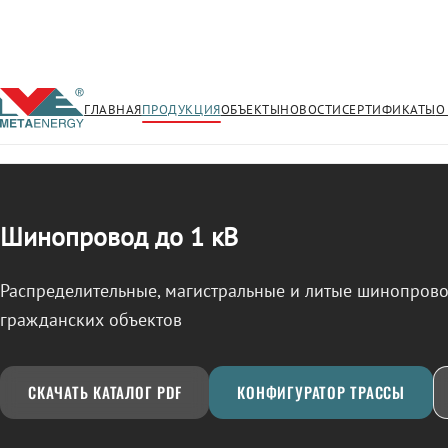
ГЛАВНАЯ
ПРОДУКЦИЯ
ОБЪЕКТЫ
НОВОСТИ
СЕРТИФИКАТЫ
О
/
ШИНОПРОВОД
← Продукция
Шинопровод до 1 кВ
Распределительные, магистральные и литые шинопро
гражданских объектов
СКАЧАТЬ КАТАЛОГ PDF
КОНФИГУРАТОР ТРАССЫ