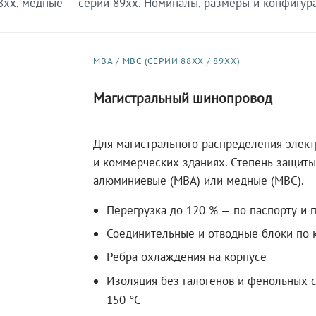
xx, медные — серии 89xx. Номиналы, размеры и конфигурац
МВА / МВС (СЕРИИ 88XX / 89XX)
Магистральный шинопровод
Для магистрального распределения элек
и коммерческих зданиях. Степень защиты 
алюминиевые (МВА) или медные (МВС).
Перегрузка до 120 % — по паспорту и 
Соединительные и отводные блоки по к
Рёбра охлаждения на корпусе
Изоляция без галогенов и фенольных с
150 °C