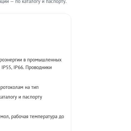
ии — по каталогу и паспорту.
троэнергии в промышленных
IP55, IP66. Проводники
протоколам на тип
аталогу и паспорту
мол, рабочая температура до