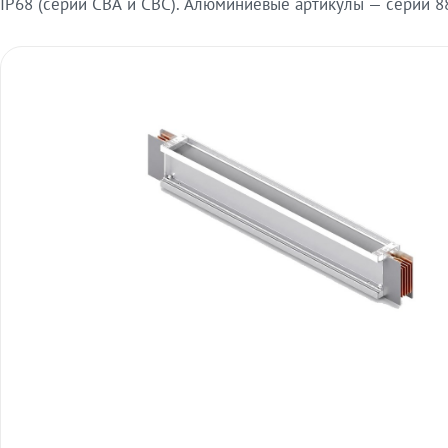
IP68 (серии СВА и СВС). Алюминиевые артикулы — серии 88