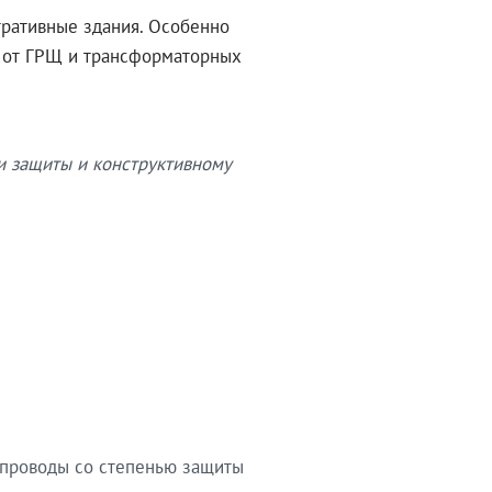
тративные здания. Особенно
в от ГРЩ и трансформаторных
и защиты и конструктивному
опроводы со степенью защиты