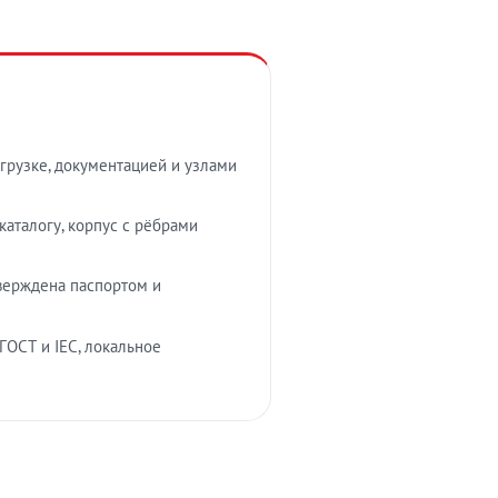
грузке, документацией и узлами
аталогу, корпус с рёбрами
верждена паспортом и
ГОСТ и IEC, локальное