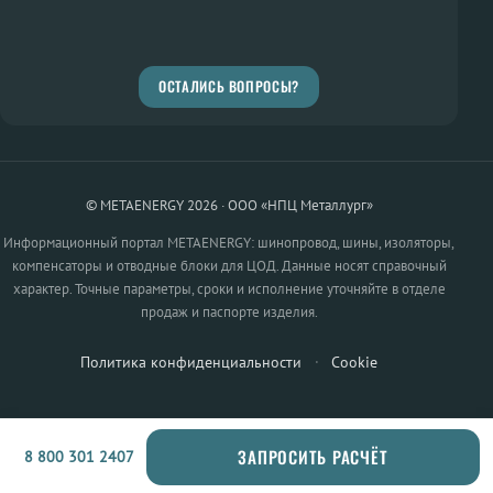
ОСТАЛИСЬ ВОПРОСЫ?
© METAENERGY 2026 · ООО «НПЦ Металлург»
Информационный портал METAENERGY: шинопровод, шины, изоляторы,
компенсаторы и отводные блоки для ЦОД. Данные носят справочный
характер. Точные параметры, сроки и исполнение уточняйте в отделе
продаж и паспорте изделия.
Политика конфиденциальности
·
Cookie
ЗАПРОСИТЬ РАСЧЁТ
8 800 301 2407