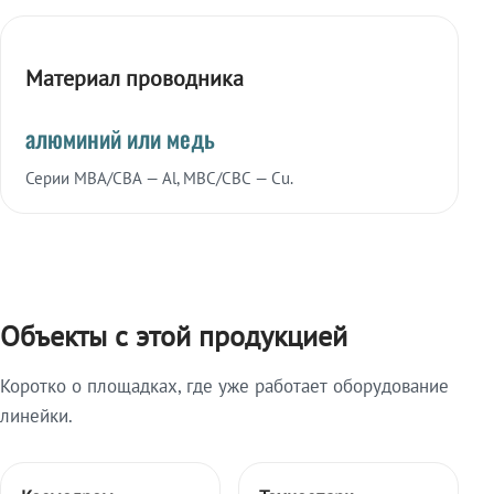
Материал проводника
алюминий или медь
Серии МВА/СВА — Al, МВС/СВС — Cu.
Объекты с этой продукцией
Коротко о площадках, где уже работает оборудование
линейки.