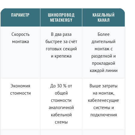
ПАРАМЕТР
ШИНОПРОВОД
КАБЕЛЬНЫЙ
METAENERGY
КАНАЛ
Скорость
В два раза
Более
монтажа
быстрее за счёт
длительный
готовых секций
монтаж с
и крепежа
разделкой и
прокладкой
каждой линии
Экономия
До 30 % от
Выше затраты
стоимости
общей
на монтаж,
стоимости
кабеленесущие
аналогичной
системы и
кабельной
подключения
схемы