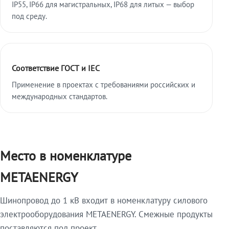
IP55, IP66 для магистральных, IP68 для литых — выбор
под среду.
Соответствие ГОСТ и IEC
Применение в проектах с требованиями российских и
международных стандартов.
Место в номенклатуре
METAENERGY
Шинопровод до 1 кВ входит в номенклатуру силового
электрооборудования METAENERGY. Смежные продукты
поставляются под проект.