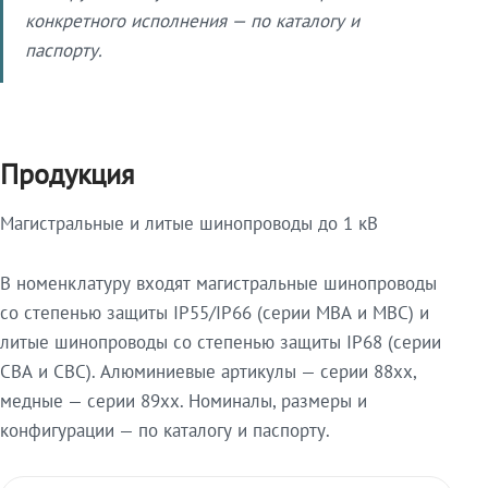
конкретного исполнения — по каталогу и
паспорту.
Продукция
Магистральные и литые шинопроводы до 1 кВ
В номенклатуру входят магистральные шинопроводы
со степенью защиты IP55/IP66 (серии МВА и МВС) и
литые шинопроводы со степенью защиты IP68 (серии
СВА и СВС). Алюминиевые артикулы — серии 88xx,
медные — серии 89xx. Номиналы, размеры и
конфигурации — по каталогу и паспорту.