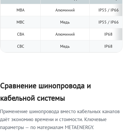
МВА
Алюминий
IP55 / IP66
МВС
Медь
IP55 / IP66
СВА
Алюминий
IP68
СВС
Медь
IP68
Сравнение шинопровода и
кабельной системы
Применение шинопровода вместо кабельных каналов
даёт экономию времени и стоимости. Ключевые
параметры — по материалам METAENERGY.