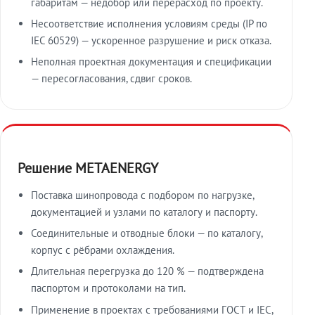
габаритам — недобор или перерасход по проекту.
Несоответствие исполнения условиям среды (IP по
IEC 60529) — ускоренное разрушение и риск отказа.
Неполная проектная документация и спецификации
— пересогласования, сдвиг сроков.
Решение METAENERGY
Поставка шинопровода с подбором по нагрузке,
документацией и узлами по каталогу и паспорту.
Соединительные и отводные блоки — по каталогу,
корпус с рёбрами охлаждения.
Длительная перегрузка до 120 % — подтверждена
паспортом и протоколами на тип.
Применение в проектах с требованиями ГОСТ и IEC,