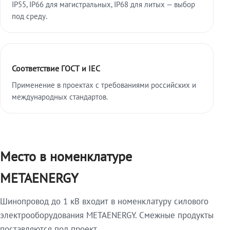
IP55, IP66 для магистральных, IP68 для литых — выбор
под среду.
Соответствие ГОСТ и IEC
Применение в проектах с требованиями российских и
международных стандартов.
Место в номенклатуре
METAENERGY
Шинопровод до 1 кВ входит в номенклатуру силового
электрооборудования METAENERGY. Смежные продукты
поставляются под проект.