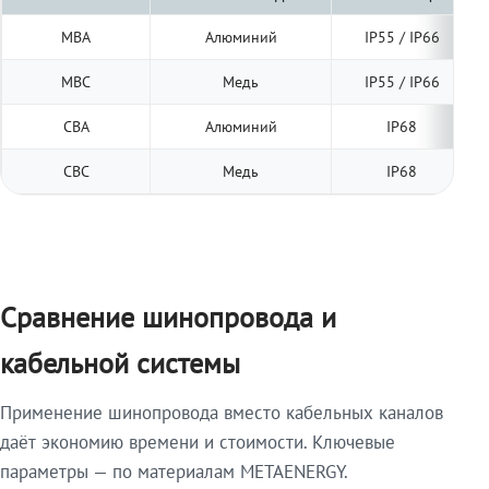
МВА
Алюминий
IP55 / IP66
МВС
Медь
IP55 / IP66
СВА
Алюминий
IP68
СВС
Медь
IP68
Сравнение шинопровода и
кабельной системы
Применение шинопровода вместо кабельных каналов
даёт экономию времени и стоимости. Ключевые
параметры — по материалам METAENERGY.