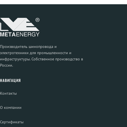
Производитель шинопровода и
электротехники для промышленности и
инфраструктуры. Собственное производство в
России.
НАВИГАЦИЯ
Контакты
О компании
Сертификаты