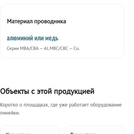
Материал проводника
алюминий или медь
Серии МВА/СВА — Al, МВС/СВС — Cu.
Объекты с этой продукцией
Коротко о площадках, где уже работает оборудование
линейки.