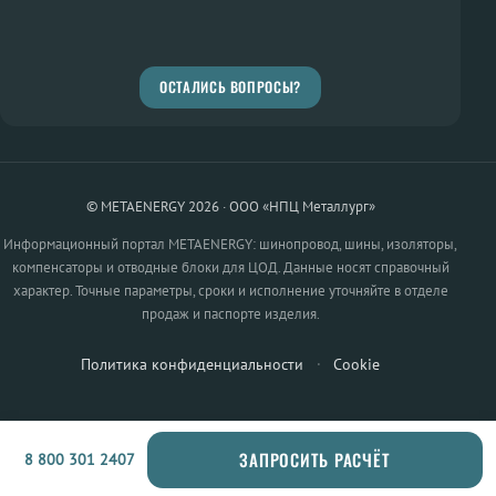
ОСТАЛИСЬ ВОПРОСЫ?
© METAENERGY 2026 · ООО «НПЦ Металлург»
Информационный портал METAENERGY: шинопровод, шины, изоляторы,
компенсаторы и отводные блоки для ЦОД. Данные носят справочный
характер. Точные параметры, сроки и исполнение уточняйте в отделе
продаж и паспорте изделия.
Политика конфиденциальности
·
Cookie
ЗАПРОСИТЬ РАСЧЁТ
8 800 301 2407