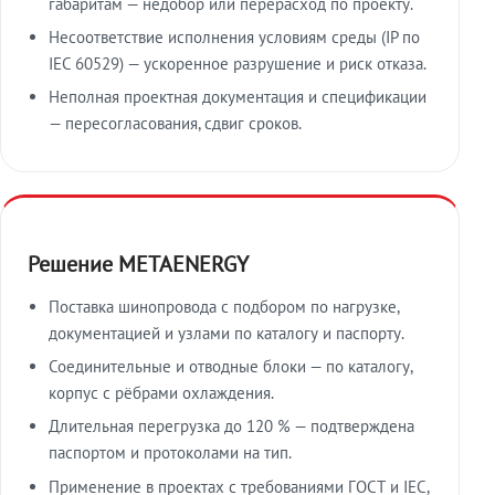
габаритам — недобор или перерасход по проекту.
Несоответствие исполнения условиям среды (IP по
IEC 60529) — ускоренное разрушение и риск отказа.
Неполная проектная документация и спецификации
— пересогласования, сдвиг сроков.
Решение METAENERGY
Поставка шинопровода с подбором по нагрузке,
документацией и узлами по каталогу и паспорту.
Соединительные и отводные блоки — по каталогу,
корпус с рёбрами охлаждения.
Длительная перегрузка до 120 % — подтверждена
паспортом и протоколами на тип.
Применение в проектах с требованиями ГОСТ и IEC,