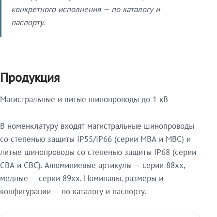
конкретного исполнения — по каталогу и
паспорту.
Продукция
Магистральные и литые шинопроводы до 1 кВ
В номенклатуру входят магистральные шинопроводы
со степенью защиты IP55/IP66 (серии МВА и МВС) и
литые шинопроводы со степенью защиты IP68 (серии
СВА и СВС). Алюминиевые артикулы — серии 88xx,
медные — серии 89xx. Номиналы, размеры и
конфигурации — по каталогу и паспорту.