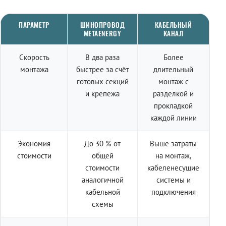
ПАРАМЕТР
ШИНОПРОВОД
КАБЕЛЬНЫЙ
METAENERGY
КАНАЛ
Скорость
В два раза
Более
монтажа
быстрее за счёт
длительный
готовых секций
монтаж с
и крепежа
разделкой и
прокладкой
каждой линии
Экономия
До 30 % от
Выше затраты
стоимости
общей
на монтаж,
стоимости
кабеленесущие
аналогичной
системы и
кабельной
подключения
схемы