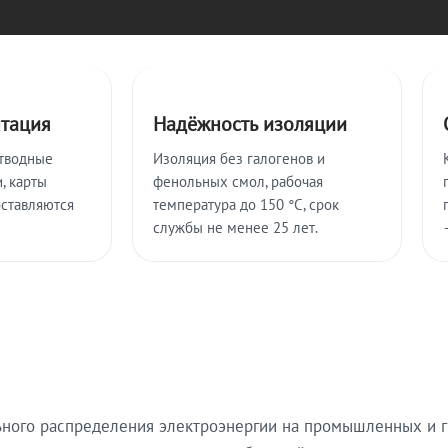
нтация
Надёжность изоляции
тводные
Изоляция без галогенов и
, карты
фенольных смол, рабочая
оставляются
температура до 150 °C, срок
службы не менее 25 лет.
ьного распределения электроэнергии на промышленных и г