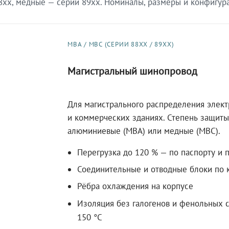
xx, медные — серии 89xx. Номиналы, размеры и конфигурац
МВА / МВС (СЕРИИ 88XX / 89XX)
Магистральный шинопровод
Для магистрального распределения элек
и коммерческих зданиях. Степень защиты 
алюминиевые (МВА) или медные (МВС).
Перегрузка до 120 % — по паспорту и 
Соединительные и отводные блоки по к
Рёбра охлаждения на корпусе
Изоляция без галогенов и фенольных с
150 °C