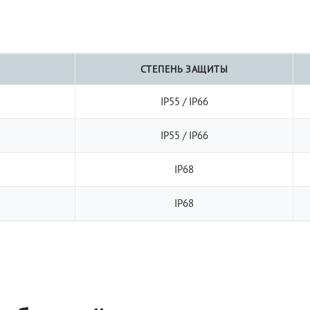
СТЕПЕНЬ ЗАЩИТЫ
IP55 / IP66
IP55 / IP66
IP68
IP68