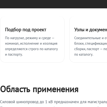
Ключевые особенности
Подбор под проект
Узлы и докуме
По нагрузке, режиму и среде —
Соединительные и о
номинал, исполнение и изоляция
блоки, спецификации
определяются строго по каталогу
сборки, паспорт — п
и паспорту.
по каталогу.
Область применения
Силовой шинопровод до 1 кВ предназначен для магистрал