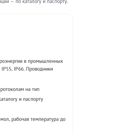
ии — по каталогу и паспорту.
троэнергии в промышленных
IP55, IP66. Проводники
протоколам на тип
аталогу и паспорту
мол, рабочая температура до