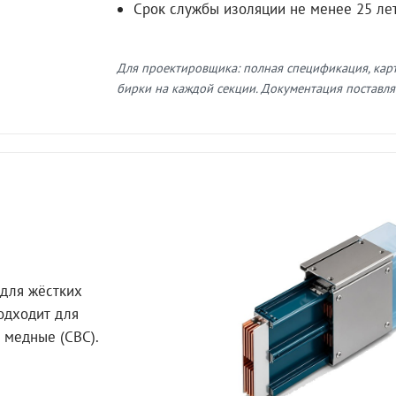
Срок службы изоляции не менее 25 ле
Для проектировщика: полная спецификация, кар
бирки на каждой секции. Документация поставляе
для жёстких
Подходит для
 медные (СВС).