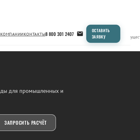
ОСТАВИТЬ
8 800 301 2407
 КОМПАНИИ
КОНТАКТЫ
ЗАЯВКУ
Применение
Продукция
Типоразмеры
Сравнение
Преимущес
воды для промышленных и
ЗАПРОСИТЬ РАСЧЁТ