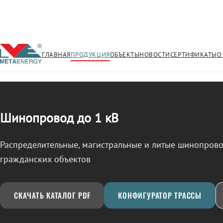
ГЛАВНАЯ
ПРОДУКЦИЯ
ОБЪЕКТЫ
НОВОСТИ
СЕРТИФИКАТЫ
О
/
ШИНОПРОВОД
← Продукция
Шинопровод до 1 кВ
Распределительные, магистральные и литые шинопро
гражданских объектов
СКАЧАТЬ КАТАЛОГ PDF
КОНФИГУРАТОР ТРАССЫ