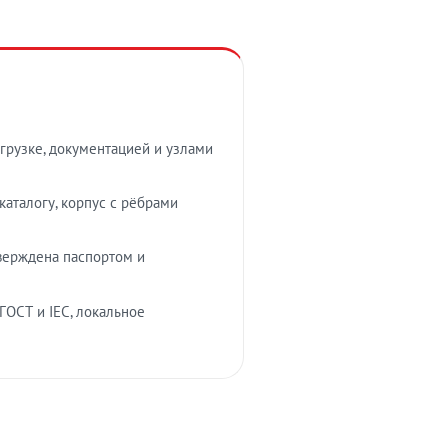
грузке, документацией и узлами
аталогу, корпус с рёбрами
верждена паспортом и
ГОСТ и IEC, локальное