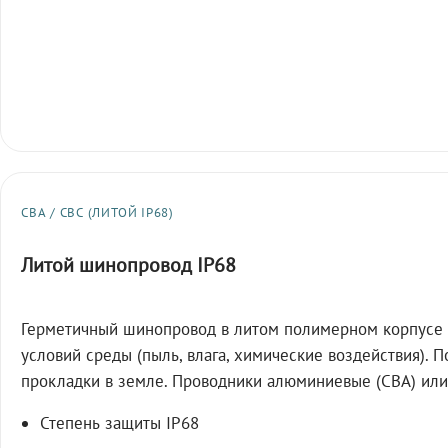
СВА / СВС (ЛИТОЙ IP68)
Литой шинопровод IP68
Герметичный шинопровод в литом полимерном корпусе 
условий среды (пыль, влага, химические воздействия). 
прокладки в земле. Проводники алюминиевые (СВА) или
Степень защиты IP68