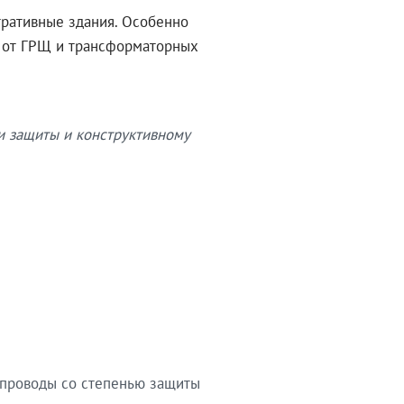
тративные здания. Особенно
в от ГРЩ и трансформаторных
и защиты и конструктивному
опроводы со степенью защиты