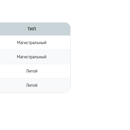
ТИП
Магистральный
Магистральный
Литой
Литой