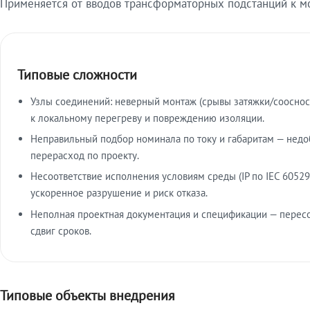
Применяется от вводов трансформаторных подстанций к м
Типовые сложности
Узлы соединений: неверный монтаж (срывы затяжки/сооснос
к локальному перегреву и повреждению изоляции.
Неправильный подбор номинала по току и габаритам — недо
перерасход по проекту.
Несоответствие исполнения условиям среды (IP по IEC 60529
ускоренное разрушение и риск отказа.
Неполная проектная документация и спецификации — пересо
сдвиг сроков.
Типовые объекты внедрения