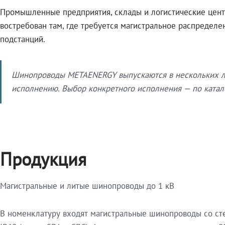
Промышленные предприятия, склады и логистические цент
востребован там, где требуется магистральное распредел
подстанций.
Шинопроводы METAENERGY выпускаются в нескольких ли
исполнению. Выбор конкретного исполнения — по катало
Продукция
Магистральные и литые шинопроводы до 1 кВ
В номенклатуру входят магистральные шинопроводы со ст