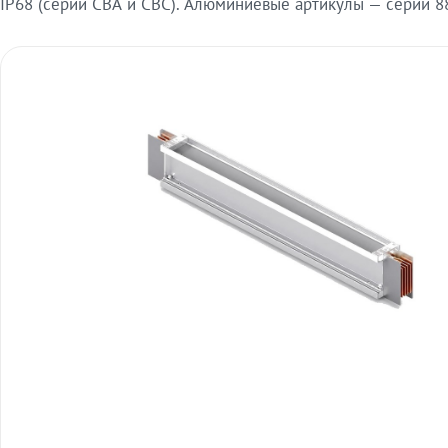
IP68 (серии СВА и СВС). Алюминиевые артикулы — серии 88