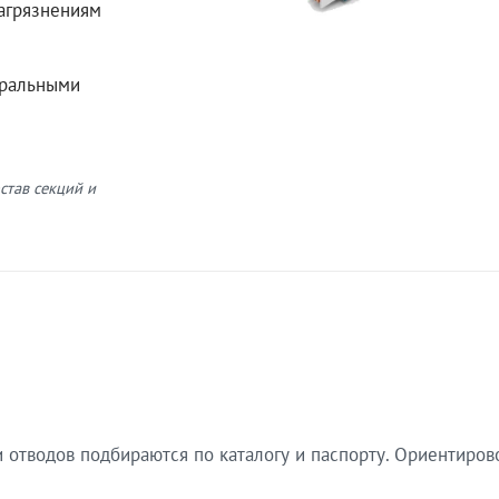
загрязнениям
еральными
став секций и
 отводов подбираются по каталогу и паспорту. Ориентиров