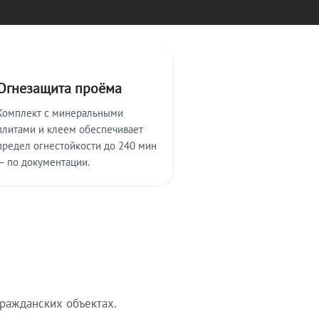
Огнезащита проёма
Комплект с минеральными
плитами и клеем обеспечивает
предел огнестойкости до 240 мин
— по документации.
ражданских объектах.