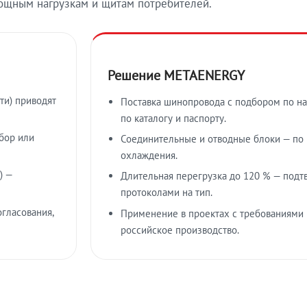
ощным нагрузкам и щитам потребителей.
Решение METAENERGY
ти) приводят
Поставка шинопровода с подбором по на
по каталогу и паспорту.
бор или
Соединительные и отводные блоки — по к
охлаждения.
) —
Длительная перегрузка до 120 % — подт
протоколами на тип.
гласования,
Применение в проектах с требованиями 
российское производство.