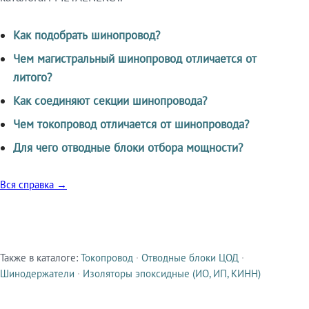
Как подобрать шинопровод?
Чем магистральный шинопровод отличается от
литого?
Как соединяют секции шинопровода?
Чем токопровод отличается от шинопровода?
Для чего отводные блоки отбора мощности?
Вся справка →
Также в каталоге:
Токопровод
·
Отводные блоки ЦОД
·
Смежные продукты
Шинодержатели
·
Изоляторы эпоксидные (ИО, ИП, КИНН)