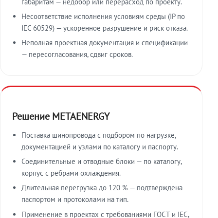
габаритам — недобор или перерасход по проекту.
Несоответствие исполнения условиям среды (IP по
IEC 60529) — ускоренное разрушение и риск отказа.
Неполная проектная документация и спецификации
— пересогласования, сдвиг сроков.
Решение METAENERGY
Поставка шинопровода с подбором по нагрузке,
документацией и узлами по каталогу и паспорту.
Соединительные и отводные блоки — по каталогу,
корпус с рёбрами охлаждения.
Длительная перегрузка до 120 % — подтверждена
паспортом и протоколами на тип.
Применение в проектах с требованиями ГОСТ и IEC,