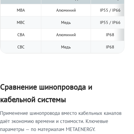
МВА
Алюминий
IP55 / IP66
МВС
Медь
IP55 / IP66
СВА
Алюминий
IP68
СВС
Медь
IP68
Сравнение шинопровода и
кабельной системы
Применение шинопровода вместо кабельных каналов
даёт экономию времени и стоимости. Ключевые
параметры — по материалам METAENERGY.