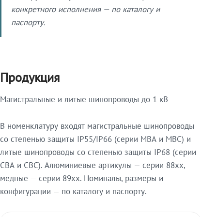
конкретного исполнения — по каталогу и
паспорту.
Продукция
Магистральные и литые шинопроводы до 1 кВ
В номенклатуру входят магистральные шинопроводы
со степенью защиты IP55/IP66 (серии МВА и МВС) и
литые шинопроводы со степенью защиты IP68 (серии
СВА и СВС). Алюминиевые артикулы — серии 88xx,
медные — серии 89xx. Номиналы, размеры и
конфигурации — по каталогу и паспорту.