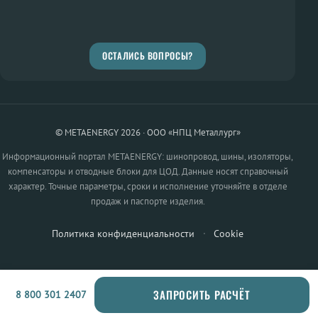
ОСТАЛИСЬ ВОПРОСЫ?
© METAENERGY 2026 · ООО «НПЦ Металлург»
Информационный портал METAENERGY: шинопровод, шины, изоляторы,
компенсаторы и отводные блоки для ЦОД. Данные носят справочный
характер. Точные параметры, сроки и исполнение уточняйте в отделе
продаж и паспорте изделия.
Политика конфиденциальности
·
Cookie
ЗАПРОСИТЬ РАСЧЁТ
8 800 301 2407