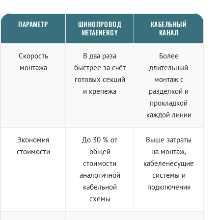
ПАРАМЕТР
ШИНОПРОВОД
КАБЕЛЬНЫЙ
METAENERGY
КАНАЛ
Скорость
В два раза
Более
монтажа
быстрее за счёт
длительный
готовых секций
монтаж с
и крепежа
разделкой и
прокладкой
каждой линии
Экономия
До 30 % от
Выше затраты
стоимости
общей
на монтаж,
стоимости
кабеленесущие
аналогичной
системы и
кабельной
подключения
схемы