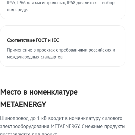
IP55, IP66 для магистральных, IP68 для литых — выбор
под среду.
Соответствие ГОСТ и IEC
Применение в проектах с требованиями российских и
международных стандартов.
Место в номенклатуре
METAENERGY
Шинопровод до 1 кВ входит в номенклатуру силового
электрооборудования METAENERGY. Смежные продукты
поставляются под проект.