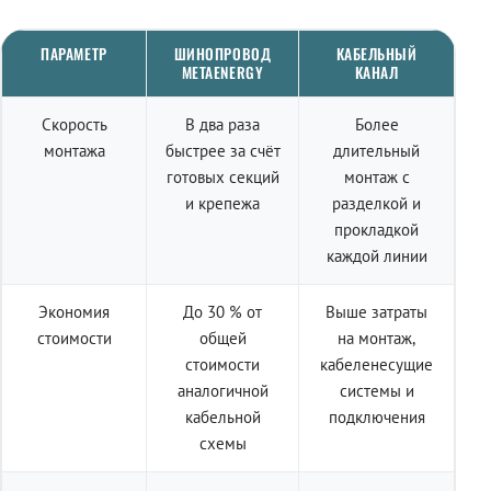
ПАРАМЕТР
ШИНОПРОВОД
КАБЕЛЬНЫЙ
METAENERGY
КАНАЛ
Скорость
В два раза
Более
монтажа
быстрее за счёт
длительный
готовых секций
монтаж с
и крепежа
разделкой и
прокладкой
каждой линии
Экономия
До 30 % от
Выше затраты
стоимости
общей
на монтаж,
стоимости
кабеленесущие
аналогичной
системы и
кабельной
подключения
схемы