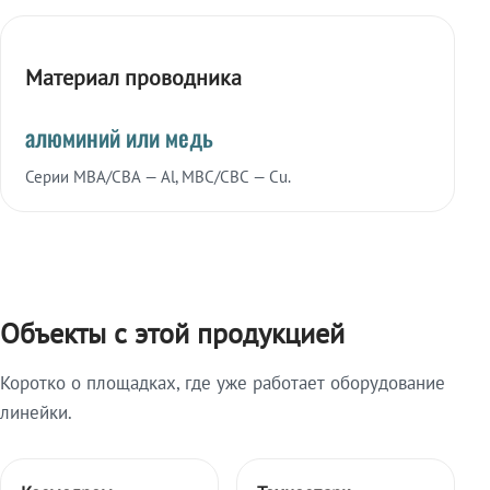
Материал проводника
алюминий или медь
Серии МВА/СВА — Al, МВС/СВС — Cu.
Объекты с этой продукцией
Коротко о площадках, где уже работает оборудование
линейки.