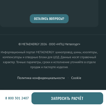
ОСТАЛИСЬ ВОПРОСЫ?
© METAENERGY 2026 · ООО «НПЦ Металлург»
Информационный портал METAENERGY: шинопровод, шины, изоляторы,
компенсаторы и отводные блоки для ЦОД. Данные носят справочный
характер. Точные параметры, сроки и исполнение уточняйте в отделе
продаж и паспорте изделия.
Политика конфиденциальности
·
Cookie
ЗАПРОСИТЬ РАСЧЁТ
8 800 301 2407