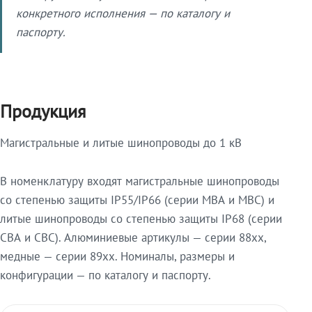
конкретного исполнения — по каталогу и
паспорту.
Продукция
Магистральные и литые шинопроводы до 1 кВ
В номенклатуру входят магистральные шинопроводы
со степенью защиты IP55/IP66 (серии МВА и МВС) и
литые шинопроводы со степенью защиты IP68 (серии
СВА и СВС). Алюминиевые артикулы — серии 88xx,
медные — серии 89xx. Номиналы, размеры и
конфигурации — по каталогу и паспорту.