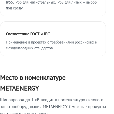
IP55, IP66 для магистральных, IP68 для литых — выбор
под среду.
Соответствие ГОСТ и IEC
Применение в проектах с требованиями российских и
международных стандартов.
Место в номенклатуре
METAENERGY
Шинопровод до 1 кВ входит в номенклатуру силового
электрооборудования METAENERGY. Смежные продукты
поставляются под проект.