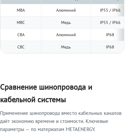
МВА
Алюминий
IP55 / IP66
МВС
Медь
IP55 / IP66
СВА
Алюминий
IP68
СВС
Медь
IP68
Сравнение шинопровода и
кабельной системы
Применение шинопровода вместо кабельных каналов
даёт экономию времени и стоимости. Ключевые
параметры — по материалам METAENERGY.