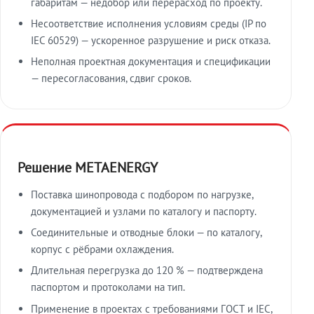
габаритам — недобор или перерасход по проекту.
Несоответствие исполнения условиям среды (IP по
IEC 60529) — ускоренное разрушение и риск отказа.
Неполная проектная документация и спецификации
— пересогласования, сдвиг сроков.
Решение METAENERGY
Поставка шинопровода с подбором по нагрузке,
документацией и узлами по каталогу и паспорту.
Соединительные и отводные блоки — по каталогу,
корпус с рёбрами охлаждения.
Длительная перегрузка до 120 % — подтверждена
паспортом и протоколами на тип.
Применение в проектах с требованиями ГОСТ и IEC,