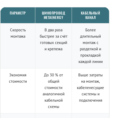
ПАРАМЕТР
ШИНОПРОВОД
КАБЕЛЬНЫЙ
METAENERGY
КАНАЛ
Скорость
В два раза
Более
монтажа
быстрее за счёт
длительный
готовых секций
монтаж с
и крепежа
разделкой и
прокладкой
каждой линии
Экономия
До 30 % от
Выше затраты
стоимости
общей
на монтаж,
стоимости
кабеленесущие
аналогичной
системы и
кабельной
подключения
схемы