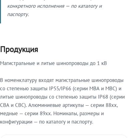
конкретного исполнения — по каталогу и
паспорту.
Продукция
Магистральные и литые шинопроводы до 1 кВ
В номенклатуру входят магистральные шинопроводы
со степенью защиты IP55/IP66 (серии МВА и МВС) и
литые шинопроводы со степенью защиты IP68 (серии
СВА и СВС). Алюминиевые артикулы — серии 88xx,
медные — серии 89xx. Номиналы, размеры и
конфигурации — по каталогу и паспорту.