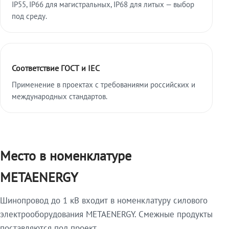
IP55, IP66 для магистральных, IP68 для литых — выбор
под среду.
Соответствие ГОСТ и IEC
Применение в проектах с требованиями российских и
международных стандартов.
Место в номенклатуре
METAENERGY
Шинопровод до 1 кВ входит в номенклатуру силового
электрооборудования METAENERGY. Смежные продукты
поставляются под проект.