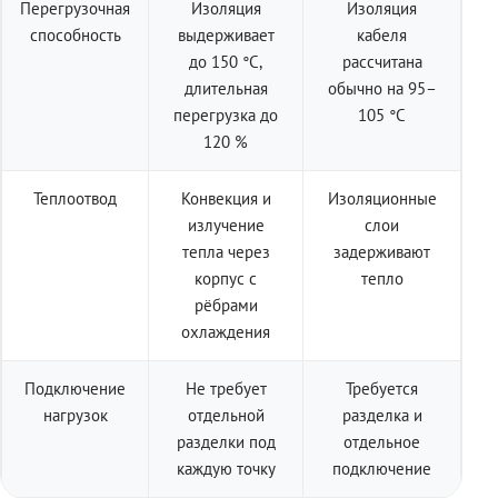
Перегрузочная
Изоляция
Изоляция
способность
выдерживает
кабеля
до 150 °C,
рассчитана
длительная
обычно на 95–
перегрузка до
105 °C
120 %
Теплоотвод
Конвекция и
Изоляционные
излучение
слои
тепла через
задерживают
корпус с
тепло
рёбрами
охлаждения
Подключение
Не требует
Требуется
нагрузок
отдельной
разделка и
разделки под
отдельное
каждую точку
подключение