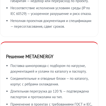
габаритам — недобор или перерасход по проекту.
Несоответствие исполнения условиям среды (IP по
IEC 60529) — ускоренное разрушение и риск отказа.
Неполная проектная документация и спецификации
— пересогласования, сдвиг сроков.
Решение METAENERGY
Поставка шинопровода с подбором по нагрузке,
документацией и узлами по каталогу и паспорту.
Соединительные и отводные блоки — по каталогу,
корпус с рёбрами охлаждения.
Длительная перегрузка до 120 % — подтверждена
паспортом и протоколами на тип.
Применение в проектах с требованиями ГОСТ и IEC,