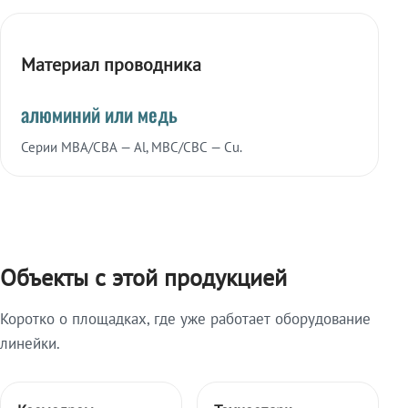
Материал проводника
алюминий или медь
Серии МВА/СВА — Al, МВС/СВС — Cu.
Объекты с этой продукцией
Коротко о площадках, где уже работает оборудование
линейки.