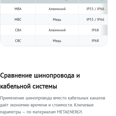
МВА
Алюминий
IP55 / IP66
МВС
Медь
IP55 / IP66
СВА
Алюминий
IP68
СВС
Медь
IP68
Сравнение шинопровода и
кабельной системы
Применение шинопровода вместо кабельных каналов
даёт экономию времени и стоимости. Ключевые
параметры — по материалам METAENERGY.