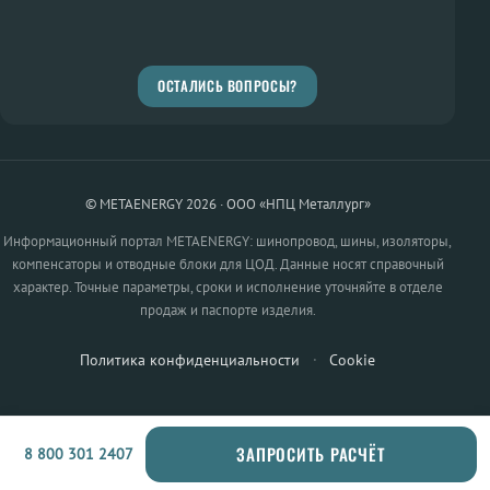
ОСТАЛИСЬ ВОПРОСЫ?
© METAENERGY 2026 · ООО «НПЦ Металлург»
Информационный портал METAENERGY: шинопровод, шины, изоляторы,
компенсаторы и отводные блоки для ЦОД. Данные носят справочный
характер. Точные параметры, сроки и исполнение уточняйте в отделе
продаж и паспорте изделия.
Политика конфиденциальности
·
Cookie
ЗАПРОСИТЬ РАСЧЁТ
8 800 301 2407