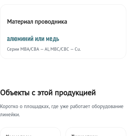
Материал проводника
алюминий или медь
Серии МВА/СВА — Al, МВС/СВС — Cu.
Объекты с этой продукцией
Коротко о площадках, где уже работает оборудование
линейки.