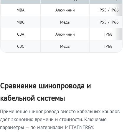
МВА
Алюминий
IP55 / IP66
МВС
Медь
IP55 / IP66
СВА
Алюминий
IP68
СВС
Медь
IP68
Сравнение шинопровода и
кабельной системы
Применение шинопровода вместо кабельных каналов
даёт экономию времени и стоимости. Ключевые
параметры — по материалам METAENERGY.