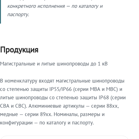
конкретного исполнения — по каталогу и
паспорту.
Продукция
Магистральные и литые шинопроводы до 1 кВ
В номенклатуру входят магистральные шинопроводы
со степенью защиты IP55/IP66 (серии МВА и МВС) и
литые шинопроводы со степенью защиты IP68 (серии
СВА и СВС). Алюминиевые артикулы — серии 88xx,
медные — серии 89xx. Номиналы, размеры и
конфигурации — по каталогу и паспорту.