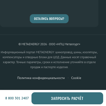
ОСТАЛИСЬ ВОПРОСЫ?
© METAENERGY 2026 · ООО «НПЦ Металлург»
Информационный портал METAENERGY: шинопровод, шины, изоляторы,
компенсаторы и отводные блоки для ЦОД. Данные носят справочный
характер. Точные параметры, сроки и исполнение уточняйте в отделе
продаж и паспорте изделия.
Политика конфиденциальности
·
Cookie
ЗАПРОСИТЬ РАСЧЁТ
8 800 301 2407