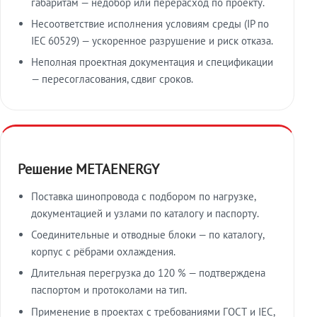
габаритам — недобор или перерасход по проекту.
Несоответствие исполнения условиям среды (IP по
IEC 60529) — ускоренное разрушение и риск отказа.
Неполная проектная документация и спецификации
— пересогласования, сдвиг сроков.
Решение METAENERGY
Поставка шинопровода с подбором по нагрузке,
документацией и узлами по каталогу и паспорту.
Соединительные и отводные блоки — по каталогу,
корпус с рёбрами охлаждения.
Длительная перегрузка до 120 % — подтверждена
паспортом и протоколами на тип.
Применение в проектах с требованиями ГОСТ и IEC,