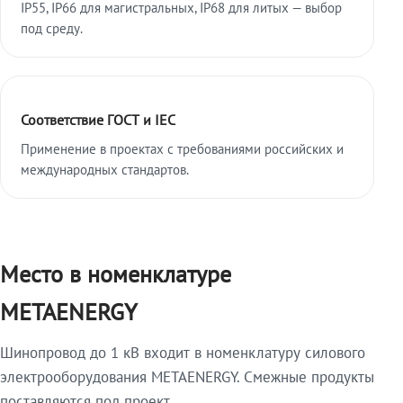
IP55, IP66 для магистральных, IP68 для литых — выбор
под среду.
Соответствие ГОСТ и IEC
Применение в проектах с требованиями российских и
международных стандартов.
Место в номенклатуре
METAENERGY
Шинопровод до 1 кВ входит в номенклатуру силового
электрооборудования METAENERGY. Смежные продукты
поставляются под проект.