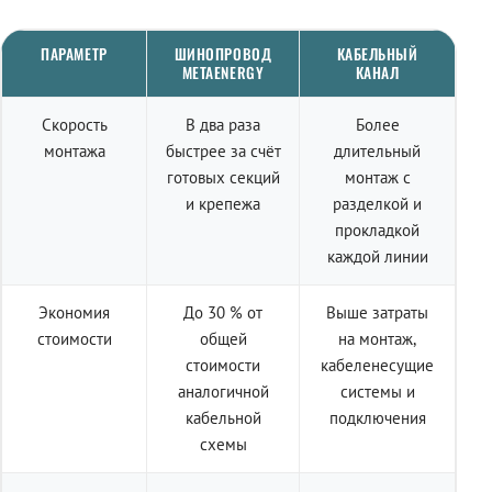
ПАРАМЕТР
ШИНОПРОВОД
КАБЕЛЬНЫЙ
METAENERGY
КАНАЛ
Скорость
В два раза
Более
монтажа
быстрее за счёт
длительный
готовых секций
монтаж с
и крепежа
разделкой и
прокладкой
каждой линии
Экономия
До 30 % от
Выше затраты
стоимости
общей
на монтаж,
стоимости
кабеленесущие
аналогичной
системы и
кабельной
подключения
схемы