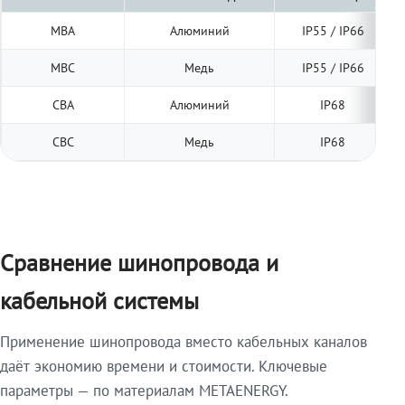
МВА
Алюминий
IP55 / IP66
МВС
Медь
IP55 / IP66
СВА
Алюминий
IP68
СВС
Медь
IP68
Сравнение шинопровода и
кабельной системы
Применение шинопровода вместо кабельных каналов
даёт экономию времени и стоимости. Ключевые
параметры — по материалам METAENERGY.