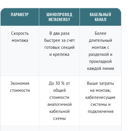
ПАРАМЕТР
ШИНОПРОВОД
КАБЕЛЬНЫЙ
METAENERGY
КАНАЛ
Скорость
В два раза
Более
монтажа
быстрее за счёт
длительный
готовых секций
монтаж с
и крепежа
разделкой и
прокладкой
каждой линии
Экономия
До 30 % от
Выше затраты
стоимости
общей
на монтаж,
стоимости
кабеленесущие
аналогичной
системы и
кабельной
подключения
схемы