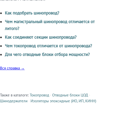
Как подобрать шинопровод?
Чем магистральный шинопровод отличается от
литого?
Как соединяют секции шинопровода?
Чем токопровод отличается от шинопровода?
Для чего отводные блоки отбора мощности?
Вся справка →
Также в каталоге:
Токопровод
·
Отводные блоки ЦОД
·
Смежные продукты
Шинодержатели
·
Изоляторы эпоксидные (ИО, ИП, КИНН)