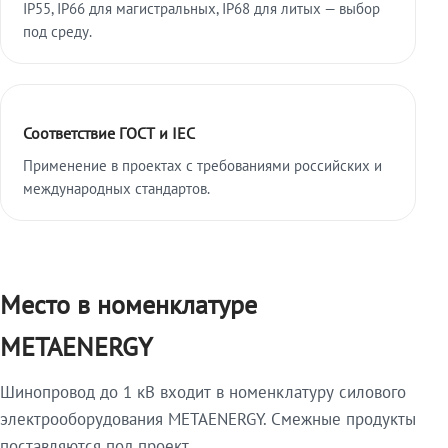
IP55, IP66 для магистральных, IP68 для литых — выбор
под среду.
Соответствие ГОСТ и IEC
Применение в проектах с требованиями российских и
международных стандартов.
Место в номенклатуре
METAENERGY
Шинопровод до 1 кВ входит в номенклатуру силового
электрооборудования METAENERGY. Смежные продукты
поставляются под проект.