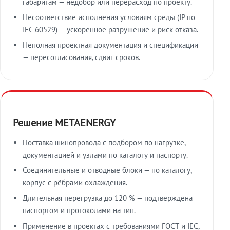
габаритам — недобор или перерасход по проекту.
Несоответствие исполнения условиям среды (IP по
IEC 60529) — ускоренное разрушение и риск отказа.
Неполная проектная документация и спецификации
— пересогласования, сдвиг сроков.
Решение METAENERGY
Поставка шинопровода с подбором по нагрузке,
документацией и узлами по каталогу и паспорту.
Соединительные и отводные блоки — по каталогу,
корпус с рёбрами охлаждения.
Длительная перегрузка до 120 % — подтверждена
паспортом и протоколами на тип.
Применение в проектах с требованиями ГОСТ и IEC,