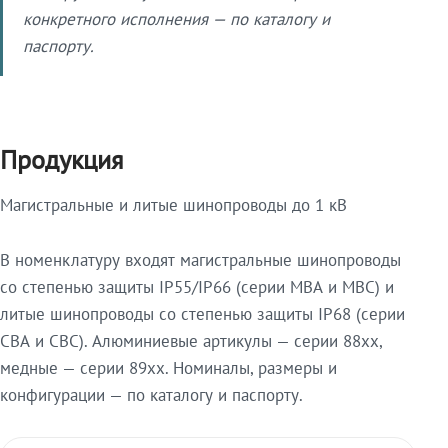
конкретного исполнения — по каталогу и
паспорту.
Продукция
Магистральные и литые шинопроводы до 1 кВ
В номенклатуру входят магистральные шинопроводы
со степенью защиты IP55/IP66 (серии МВА и МВС) и
литые шинопроводы со степенью защиты IP68 (серии
СВА и СВС). Алюминиевые артикулы — серии 88xx,
медные — серии 89xx. Номиналы, размеры и
конфигурации — по каталогу и паспорту.