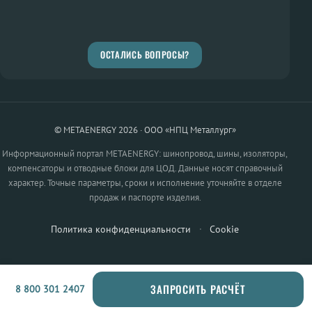
ОСТАЛИСЬ ВОПРОСЫ?
© METAENERGY 2026 · ООО «НПЦ Металлург»
Информационный портал METAENERGY: шинопровод, шины, изоляторы,
компенсаторы и отводные блоки для ЦОД. Данные носят справочный
характер. Точные параметры, сроки и исполнение уточняйте в отделе
продаж и паспорте изделия.
Политика конфиденциальности
·
Cookie
ЗАПРОСИТЬ РАСЧЁТ
8 800 301 2407