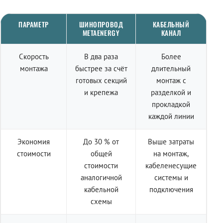
ПАРАМЕТР
ШИНОПРОВОД
КАБЕЛЬНЫЙ
METAENERGY
КАНАЛ
Скорость
В два раза
Более
монтажа
быстрее за счёт
длительный
готовых секций
монтаж с
и крепежа
разделкой и
прокладкой
каждой линии
Экономия
До 30 % от
Выше затраты
стоимости
общей
на монтаж,
стоимости
кабеленесущие
аналогичной
системы и
кабельной
подключения
схемы