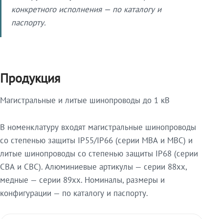
конкретного исполнения — по каталогу и
паспорту.
Продукция
Магистральные и литые шинопроводы до 1 кВ
В номенклатуру входят магистральные шинопроводы
со степенью защиты IP55/IP66 (серии МВА и МВС) и
литые шинопроводы со степенью защиты IP68 (серии
СВА и СВС). Алюминиевые артикулы — серии 88xx,
медные — серии 89xx. Номиналы, размеры и
конфигурации — по каталогу и паспорту.