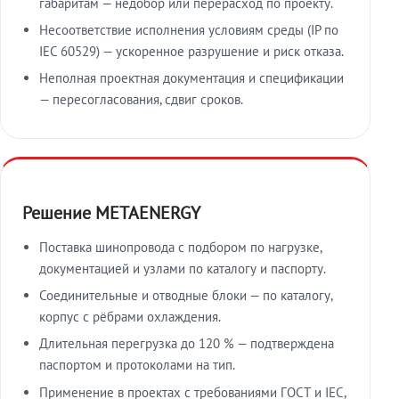
габаритам — недобор или перерасход по проекту.
Несоответствие исполнения условиям среды (IP по
IEC 60529) — ускоренное разрушение и риск отказа.
Неполная проектная документация и спецификации
— пересогласования, сдвиг сроков.
Решение METAENERGY
Поставка шинопровода с подбором по нагрузке,
документацией и узлами по каталогу и паспорту.
Соединительные и отводные блоки — по каталогу,
корпус с рёбрами охлаждения.
Длительная перегрузка до 120 % — подтверждена
паспортом и протоколами на тип.
Применение в проектах с требованиями ГОСТ и IEC,