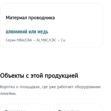
Материал проводника
алюминий или медь
Серии МВА/СВА — Al, МВС/СВС — Cu.
Объекты с этой продукцией
Коротко о площадках, где уже работает оборудование
линейки.