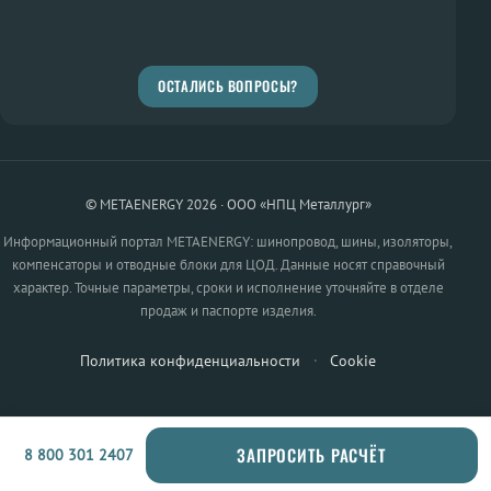
ОСТАЛИСЬ ВОПРОСЫ?
© METAENERGY 2026 · ООО «НПЦ Металлург»
Информационный портал METAENERGY: шинопровод, шины, изоляторы,
компенсаторы и отводные блоки для ЦОД. Данные носят справочный
характер. Точные параметры, сроки и исполнение уточняйте в отделе
продаж и паспорте изделия.
Политика конфиденциальности
·
Cookie
ЗАПРОСИТЬ РАСЧЁТ
8 800 301 2407