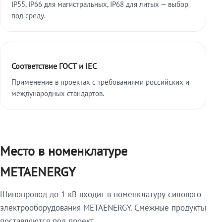
IP55, IP66 для магистральных, IP68 для литых — выбор
под среду.
Соответствие ГОСТ и IEC
Применение в проектах с требованиями российских и
международных стандартов.
Место в номенклатуре
METAENERGY
Шинопровод до 1 кВ входит в номенклатуру силового
электрооборудования METAENERGY. Смежные продукты
поставляются под проект.