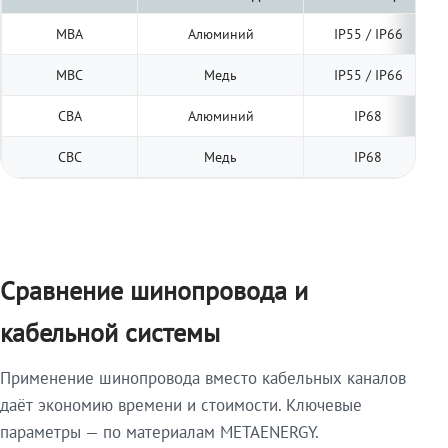
МВА
Алюминий
IP55 / IP66
МВС
Медь
IP55 / IP66
СВА
Алюминий
IP68
СВС
Медь
IP68
Сравнение шинопровода и
кабельной системы
Применение шинопровода вместо кабельных каналов
даёт экономию времени и стоимости. Ключевые
параметры — по материалам METAENERGY.