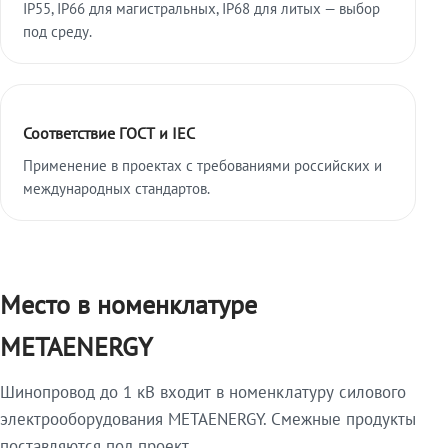
IP55, IP66 для магистральных, IP68 для литых — выбор
под среду.
Соответствие ГОСТ и IEC
Применение в проектах с требованиями российских и
международных стандартов.
Место в номенклатуре
METAENERGY
Шинопровод до 1 кВ входит в номенклатуру силового
электрооборудования METAENERGY. Смежные продукты
поставляются под проект.