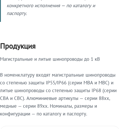
конкретного исполнения — по каталогу и
паспорту.
Продукция
Магистральные и литые шинопроводы до 1 кВ
В номенклатуру входят магистральные шинопроводы
со степенью защиты IP55/IP66 (серии МВА и МВС) и
литые шинопроводы со степенью защиты IP68 (серии
СВА и СВС). Алюминиевые артикулы — серии 88xx,
медные — серии 89xx. Номиналы, размеры и
конфигурации — по каталогу и паспорту.