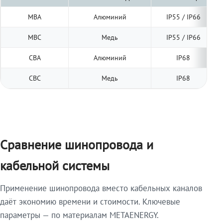
МВА
Алюминий
IP55 / IP66
МВС
Медь
IP55 / IP66
СВА
Алюминий
IP68
СВС
Медь
IP68
Сравнение шинопровода и
кабельной системы
Применение шинопровода вместо кабельных каналов
даёт экономию времени и стоимости. Ключевые
параметры — по материалам METAENERGY.