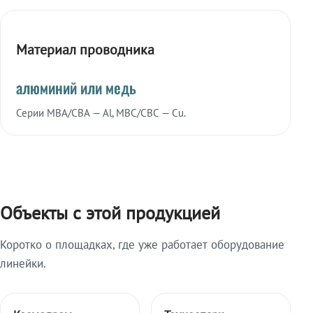
Материал проводника
алюминий или медь
Серии МВА/СВА — Al, МВС/СВС — Cu.
Объекты с этой продукцией
Коротко о площадках, где уже работает оборудование
линейки.