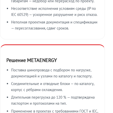
габаритам — недобор или перерасход по проекту.
Несоответствие исполнения условиям среды (IP по
IEC 60529) — ускоренное разрушение и риск отказа.
Неполная проектная документация и спецификации
— пересогласования, сдвиг сроков.
Решение METAENERGY
Поставка шинопровода с подбором по нагрузке,
документацией и узлами по каталогу и паспорту.
Соединительные и отводные блоки — по каталогу,
корпус с рёбрами охлаждения.
Длительная перегрузка до 120 % — подтверждена
паспортом и протоколами на тип.
Применение в проектах с требованиями ГОСТ и IEC,