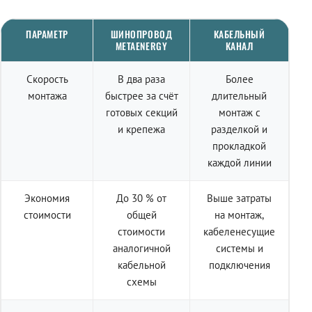
ПАРАМЕТР
ШИНОПРОВОД
КАБЕЛЬНЫЙ
METAENERGY
КАНАЛ
Скорость
В два раза
Более
монтажа
быстрее за счёт
длительный
готовых секций
монтаж с
и крепежа
разделкой и
прокладкой
каждой линии
Экономия
До 30 % от
Выше затраты
стоимости
общей
на монтаж,
стоимости
кабеленесущие
аналогичной
системы и
кабельной
подключения
схемы