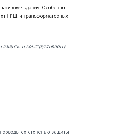
тративные здания. Особенно
в от ГРЩ и трансформаторных
и защиты и конструктивному
опроводы со степенью защиты