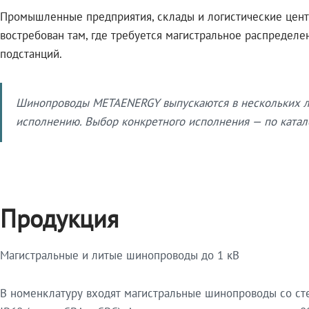
Промышленные предприятия, склады и логистические цент
востребован там, где требуется магистральное распредел
подстанций.
Шинопроводы METAENERGY выпускаются в нескольких ли
исполнению. Выбор конкретного исполнения — по катало
Продукция
Магистральные и литые шинопроводы до 1 кВ
В номенклатуру входят магистральные шинопроводы со ст