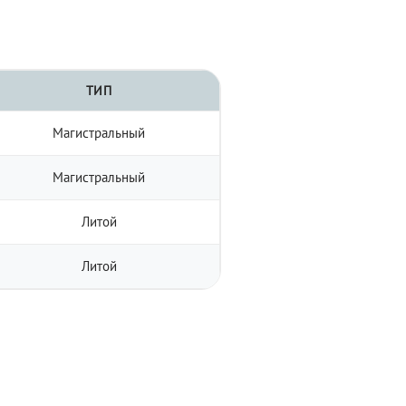
ТИП
Магистральный
Магистральный
Литой
Литой