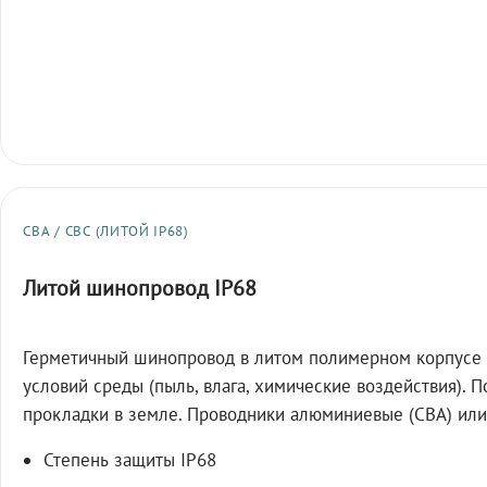
СВА / СВС (ЛИТОЙ IP68)
Литой шинопровод IP68
Герметичный шинопровод в литом полимерном корпусе 
условий среды (пыль, влага, химические воздействия). 
прокладки в земле. Проводники алюминиевые (СВА) или
Степень защиты IP68