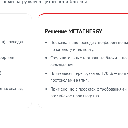
ощным нагрузкам и щитам потребителей.
Решение METAENERGY
ти) приводят
Поставка шинопровода с подбором по на
по каталогу и паспорту.
бор или
Соединительные и отводные блоки — по к
охлаждения.
) —
Длительная перегрузка до 120 % — подт
протоколами на тип.
гласования,
Применение в проектах с требованиями 
российское производство.