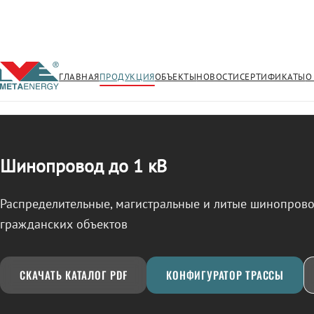
ГЛАВНАЯ
ПРОДУКЦИЯ
ОБЪЕКТЫ
НОВОСТИ
СЕРТИФИКАТЫ
О
/
ШИНОПРОВОД
← Продукция
Шинопровод до 1 кВ
Распределительные, магистральные и литые шинопро
гражданских объектов
СКАЧАТЬ КАТАЛОГ PDF
КОНФИГУРАТОР ТРАССЫ