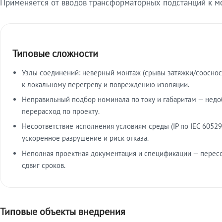
Применяется от вводов трансформаторных подстанций к м
Типовые сложности
Узлы соединений: неверный монтаж (срывы затяжки/сооснос
к локальному перегреву и повреждению изоляции.
Неправильный подбор номинала по току и габаритам — недо
перерасход по проекту.
Несоответствие исполнения условиям среды (IP по IEC 60529
ускоренное разрушение и риск отказа.
Неполная проектная документация и спецификации — пересо
сдвиг сроков.
Типовые объекты внедрения