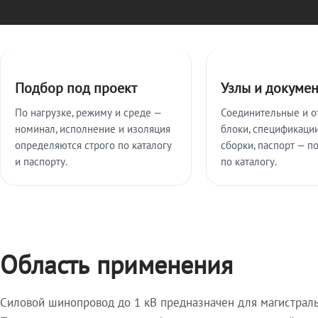
Ключевые особенности
Подбор под проект
Узлы и докуме
По нагрузке, режиму и среде —
Соединительные и о
номинал, исполнение и изоляция
блоки, спецификации
определяются строго по каталогу
сборки, паспорт — п
и паспорту.
по каталогу.
Область применения
Силовой шинопровод до 1 кВ предназначен для магистрал