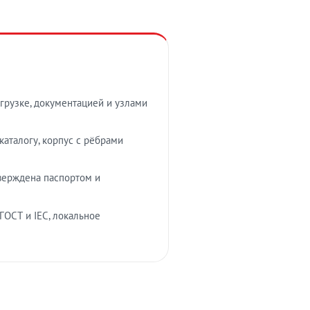
грузке, документацией и узлами
аталогу, корпус с рёбрами
верждена паспортом и
ГОСТ и IEC, локальное