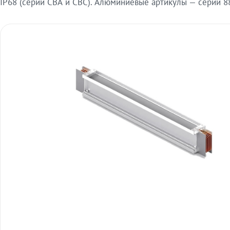
IP68 (серии СВА и СВС). Алюминиевые артикулы — серии 88