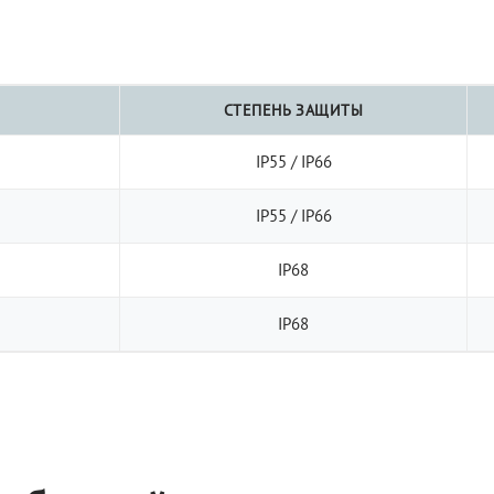
СТЕПЕНЬ ЗАЩИТЫ
IP55 / IP66
IP55 / IP66
IP68
IP68