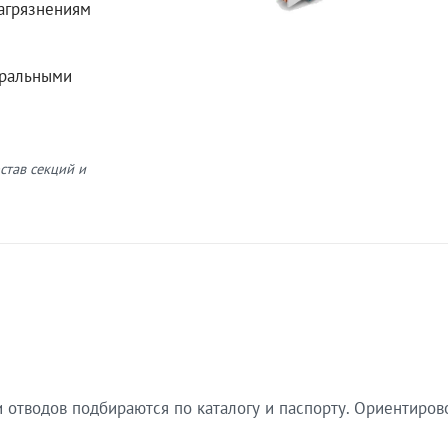
загрязнениям
еральными
став секций и
 отводов подбираются по каталогу и паспорту. Ориентиров