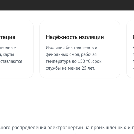
нтация
Надёжность изоляции
тводные
Изоляция без галогенов и
, карты
фенольных смол, рабочая
оставляются
температура до 150 °C, срок
службы не менее 25 лет.
ьного распределения электроэнергии на промышленных и г