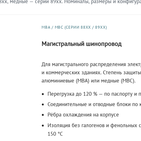
xx, медные — серии 89xx. Номиналы, размеры и конфигурац
МВА / МВС (СЕРИИ 88XX / 89XX)
Магистральный шинопровод
Для магистрального распределения элек
и коммерческих зданиях. Степень защиты 
алюминиевые (МВА) или медные (МВС).
Перегрузка до 120 % — по паспорту и 
Соединительные и отводные блоки по к
Рёбра охлаждения на корпусе
Изоляция без галогенов и фенольных с
150 °C