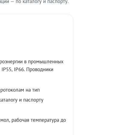
ии — по каталогу и паспорту.
троэнергии в промышленных
IP55, IP66. Проводники
протоколам на тип
аталогу и паспорту
мол, рабочая температура до