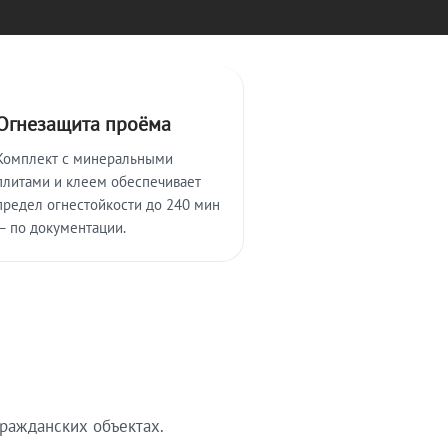
Огнезащита проёма
Комплект с минеральными
плитами и клеем обеспечивает
предел огнестойкости до 240 мин
— по документации.
ражданских объектах.