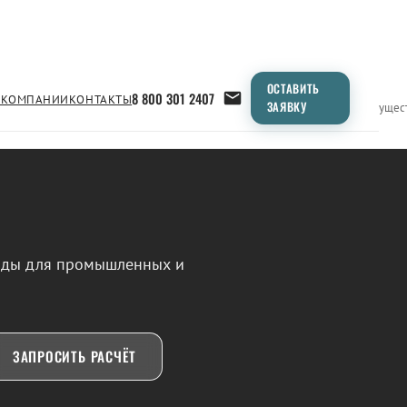
ОСТАВИТЬ
8 800 301 2407
 КОМПАНИИ
КОНТАКТЫ
ЗАЯВКУ
Применение
Продукция
Типоразмеры
Сравнение
Преимущес
воды для промышленных и
ЗАПРОСИТЬ РАСЧЁТ