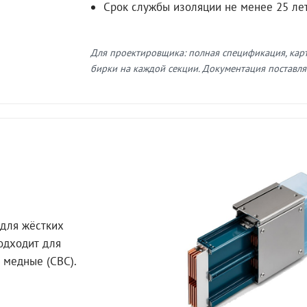
Срок службы изоляции не менее 25 ле
Для проектировщика: полная спецификация, кар
бирки на каждой секции. Документация поставляе
для жёстких
Подходит для
 медные (СВС).