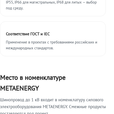
IP55, IP66 для магистральных, IP68 для литых — выбор
под среду.
Соответствие ГОСТ и IEC
Применение в проектах с требованиями российских и
международных стандартов.
Место в номенклатуре
METAENERGY
Шинопровод до 1 кВ входит в номенклатуру силового
электрооборудования METAENERGY. Смежные продукты
поставляются под проект.