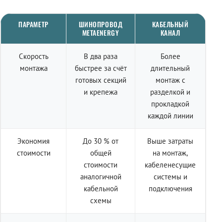
ПАРАМЕТР
ШИНОПРОВОД
КАБЕЛЬНЫЙ
METAENERGY
КАНАЛ
Скорость
В два раза
Более
монтажа
быстрее за счёт
длительный
готовых секций
монтаж с
и крепежа
разделкой и
прокладкой
каждой линии
Экономия
До 30 % от
Выше затраты
стоимости
общей
на монтаж,
стоимости
кабеленесущие
аналогичной
системы и
кабельной
подключения
схемы