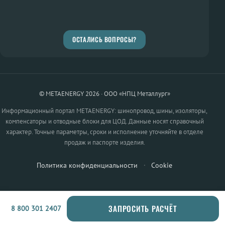
ОСТАЛИСЬ ВОПРОСЫ?
© METAENERGY 2026 · ООО «НПЦ Металлург»
Информационный портал METAENERGY: шинопровод, шины, изоляторы,
компенсаторы и отводные блоки для ЦОД. Данные носят справочный
характер. Точные параметры, сроки и исполнение уточняйте в отделе
продаж и паспорте изделия.
Политика конфиденциальности
·
Cookie
ЗАПРОСИТЬ РАСЧЁТ
8 800 301 2407