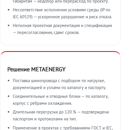
габаритам — недобор или перерасход по проекту.
Несоответствие исполнения условиям среды (IP по
IEC 60529) — ускоренное разрушение и риск отказа.
Неполная проектная документация и спецификации
— пересогласования, сдвиг сроков.
Решение METAENERGY
Поставка шинопровода с подбором по нагрузке,
документацией и узлами по каталогу и паспорту.
Соединительные и отводные блоки — по каталогу,
корпус с рёбрами охлаждения.
Длительная перегрузка до 120 % — подтверждена
паспортом и протоколами на тип.
Применение в проектах с требованиями ГОСТ и IEC,