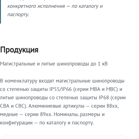
конкретного исполнения — по каталогу и
паспорту.
Продукция
Магистральные и литые шинопроводы до 1 кВ
В номенклатуру входят магистральные шинопроводы
со степенью защиты IP55/IP66 (серии МВА и МВС) и
литые шинопроводы со степенью защиты IP68 (серии
СВА и СВС). Алюминиевые артикулы — серии 88xx,
медные — серии 89xx. Номиналы, размеры и
конфигурации — по каталогу и паспорту.