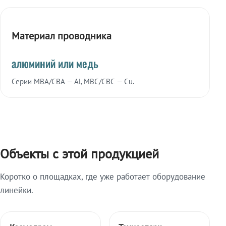
Материал проводника
алюминий или медь
Серии МВА/СВА — Al, МВС/СВС — Cu.
Объекты с этой продукцией
Коротко о площадках, где уже работает оборудование
линейки.