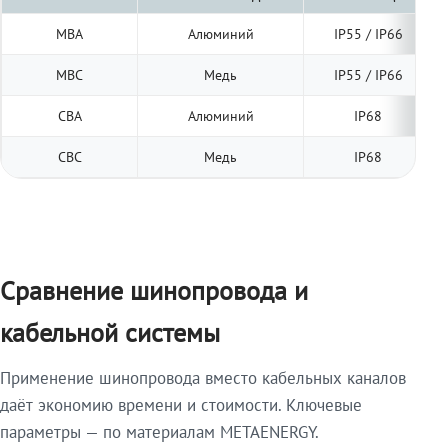
МВА
Алюминий
IP55 / IP66
МВС
Медь
IP55 / IP66
СВА
Алюминий
IP68
СВС
Медь
IP68
Сравнение шинопровода и
кабельной системы
Применение шинопровода вместо кабельных каналов
даёт экономию времени и стоимости. Ключевые
параметры — по материалам METAENERGY.