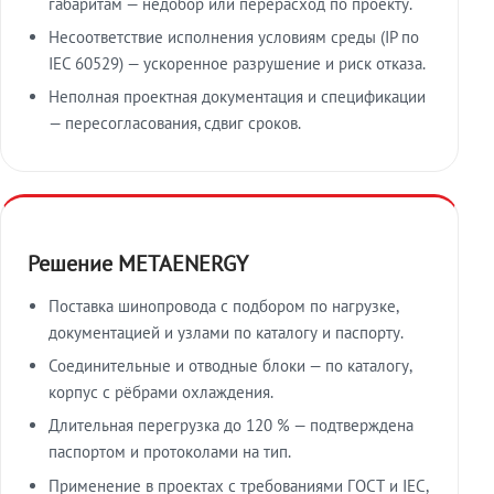
габаритам — недобор или перерасход по проекту.
Несоответствие исполнения условиям среды (IP по
IEC 60529) — ускоренное разрушение и риск отказа.
Неполная проектная документация и спецификации
— пересогласования, сдвиг сроков.
Решение METAENERGY
Поставка шинопровода с подбором по нагрузке,
документацией и узлами по каталогу и паспорту.
Соединительные и отводные блоки — по каталогу,
корпус с рёбрами охлаждения.
Длительная перегрузка до 120 % — подтверждена
паспортом и протоколами на тип.
Применение в проектах с требованиями ГОСТ и IEC,