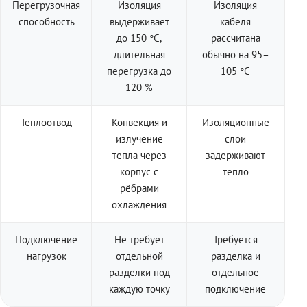
Перегрузочная
Изоляция
Изоляция
способность
выдерживает
кабеля
до 150 °C,
рассчитана
длительная
обычно на 95–
перегрузка до
105 °C
120 %
Теплоотвод
Конвекция и
Изоляционные
излучение
слои
тепла через
задерживают
корпус с
тепло
рёбрами
охлаждения
Подключение
Не требует
Требуется
нагрузок
отдельной
разделка и
разделки под
отдельное
каждую точку
подключение