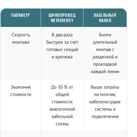
ПАРАМЕТР
ШИНОПРОВОД
КАБЕЛЬНЫЙ
METAENERGY
КАНАЛ
Скорость
В два раза
Более
монтажа
быстрее за счёт
длительный
готовых секций
монтаж с
и крепежа
разделкой и
прокладкой
каждой линии
Экономия
До 30 % от
Выше затраты
стоимости
общей
на монтаж,
стоимости
кабеленесущие
аналогичной
системы и
кабельной
подключения
схемы