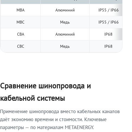
МВА
Алюминий
IP55 / IP66
МВС
Медь
IP55 / IP66
СВА
Алюминий
IP68
СВС
Медь
IP68
Сравнение шинопровода и
кабельной системы
Применение шинопровода вместо кабельных каналов
даёт экономию времени и стоимости. Ключевые
параметры — по материалам METAENERGY.