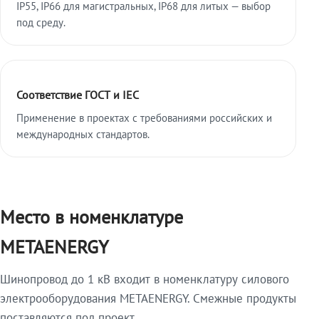
IP55, IP66 для магистральных, IP68 для литых — выбор
под среду.
Соответствие ГОСТ и IEC
Применение в проектах с требованиями российских и
международных стандартов.
Место в номенклатуре
METAENERGY
Шинопровод до 1 кВ входит в номенклатуру силового
электрооборудования METAENERGY. Смежные продукты
поставляются под проект.