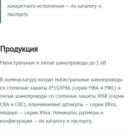
конкретного исполнения — по каталогу и
паспорту.
Продукция
Магистральные и литые шинопроводы до 1 кВ
В номенклатуру входят магистральные шинопроводы
со степенью защиты IP55/IP66 (серии МВА и МВС) и
литые шинопроводы со степенью защиты IP68 (серии
СВА и СВС). Алюминиевые артикулы — серии 88xx,
медные — серии 89xx. Номиналы, размеры и
конфигурации — по каталогу и паспорту.