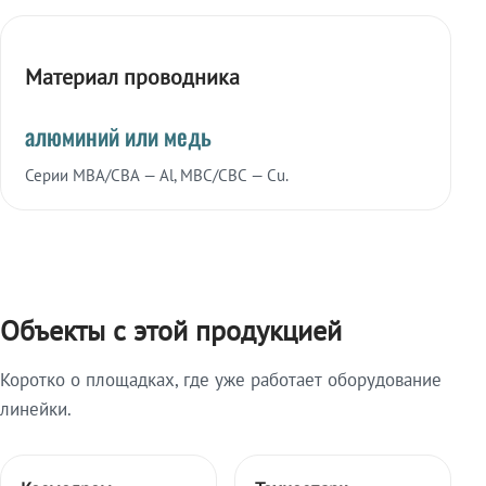
Материал проводника
алюминий или медь
Серии МВА/СВА — Al, МВС/СВС — Cu.
Объекты с этой продукцией
Коротко о площадках, где уже работает оборудование
линейки.