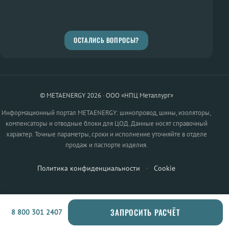
ОСТАЛИСЬ ВОПРОСЫ?
© METAENERGY 2026 · ООО «НПЦ Металлург»
Информационный портал METAENERGY: шинопровод, шины, изоляторы,
компенсаторы и отводные блоки для ЦОД. Данные носят справочный
характер. Точные параметры, сроки и исполнение уточняйте в отделе
продаж и паспорте изделия.
Политика конфиденциальности
·
Cookie
ЗАПРОСИТЬ РАСЧЁТ
8 800 301 2407