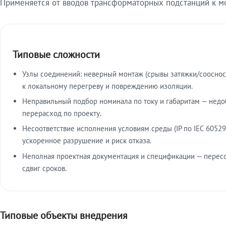
Применяется от вводов трансформаторных подстанций к м
Типовые сложности
Узлы соединений: неверный монтаж (срывы затяжки/сооснос
к локальному перегреву и повреждению изоляции.
Неправильный подбор номинала по току и габаритам — недо
перерасход по проекту.
Несоответствие исполнения условиям среды (IP по IEC 60529
ускоренное разрушение и риск отказа.
Неполная проектная документация и спецификации — пересо
сдвиг сроков.
Типовые объекты внедрения