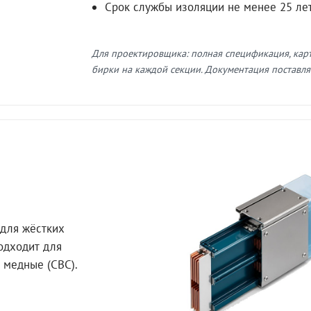
Срок службы изоляции не менее 25 ле
Для проектировщика: полная спецификация, кар
бирки на каждой секции. Документация поставляе
для жёстких
Подходит для
 медные (СВС).