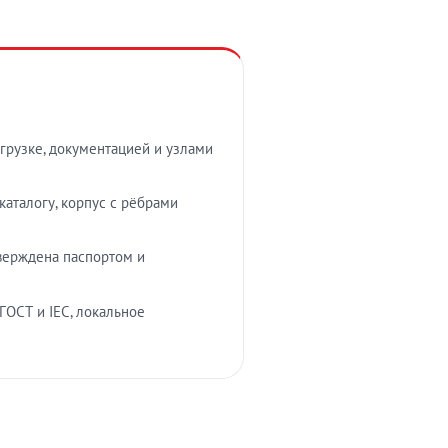
грузке, документацией и узлами
аталогу, корпус с рёбрами
верждена паспортом и
ГОСТ и IEC, локальное