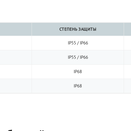
СТЕПЕНЬ ЗАЩИТЫ
IP55 / IP66
IP55 / IP66
IP68
IP68