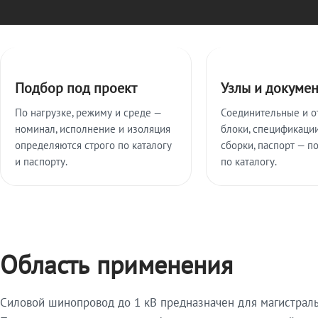
Ключевые особенности
Подбор под проект
Узлы и докуме
По нагрузке, режиму и среде —
Соединительные и о
номинал, исполнение и изоляция
блоки, спецификации
определяются строго по каталогу
сборки, паспорт — п
и паспорту.
по каталогу.
Область применения
Силовой шинопровод до 1 кВ предназначен для магистрал