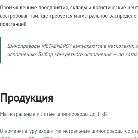
Промышленные предприятия, склады и логистические цент
востребован там, где требуется магистральное распредел
подстанций.
Шинопроводы METAENERGY выпускаются в нескольких ли
исполнению. Выбор конкретного исполнения — по катало
Продукция
Магистральные и литые шинопроводы до 1 кВ
В номенклатуру входят магистральные шинопроводы со ст