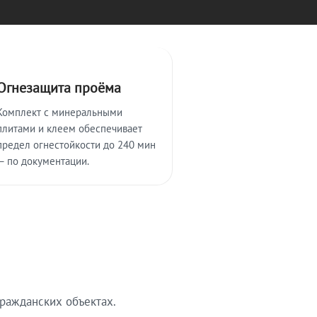
Огнезащита проёма
Комплект с минеральными
плитами и клеем обеспечивает
предел огнестойкости до 240 мин
— по документации.
ражданских объектах.