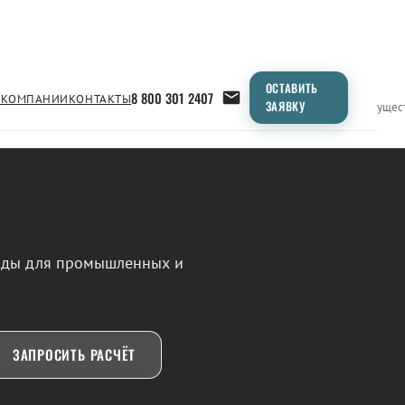
ОСТАВИТЬ
8 800 301 2407
 КОМПАНИИ
КОНТАКТЫ
ЗАЯВКУ
Применение
Продукция
Типоразмеры
Сравнение
Преимущес
воды для промышленных и
ЗАПРОСИТЬ РАСЧЁТ