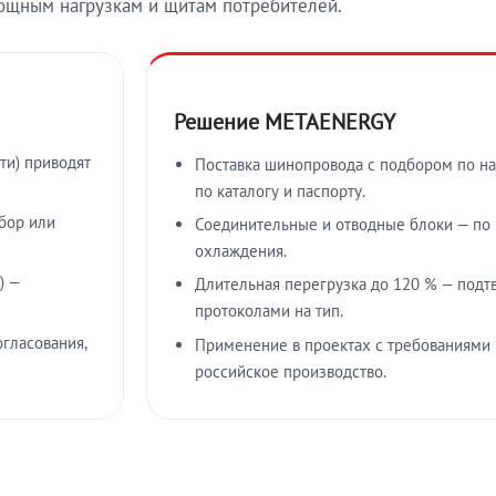
ощным нагрузкам и щитам потребителей.
Решение METAENERGY
ти) приводят
Поставка шинопровода с подбором по на
по каталогу и паспорту.
бор или
Соединительные и отводные блоки — по к
охлаждения.
) —
Длительная перегрузка до 120 % — подт
протоколами на тип.
гласования,
Применение в проектах с требованиями 
российское производство.