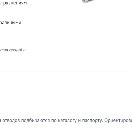
загрязнениям
еральными
став секций и
 отводов подбираются по каталогу и паспорту. Ориентиров