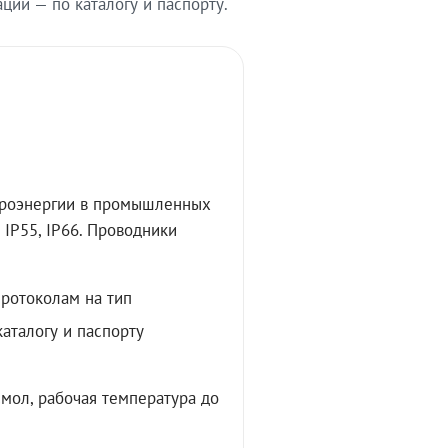
ии — по каталогу и паспорту.
троэнергии в промышленных
IP55, IP66. Проводники
протоколам на тип
аталогу и паспорту
мол, рабочая температура до