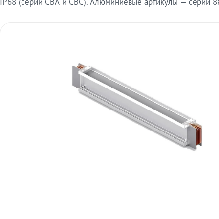
IP68 (серии СВА и СВС). Алюминиевые артикулы — серии 88