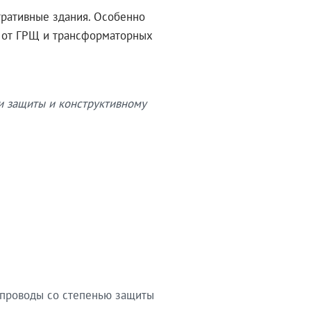
тративные здания. Особенно
в от ГРЩ и трансформаторных
и защиты и конструктивному
опроводы со степенью защиты