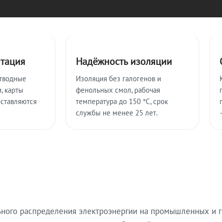
нтация
Надёжность изоляции
тводные
Изоляция без галогенов и
, карты
фенольных смол, рабочая
оставляются
температура до 150 °C, срок
службы не менее 25 лет.
ьного распределения электроэнергии на промышленных и г