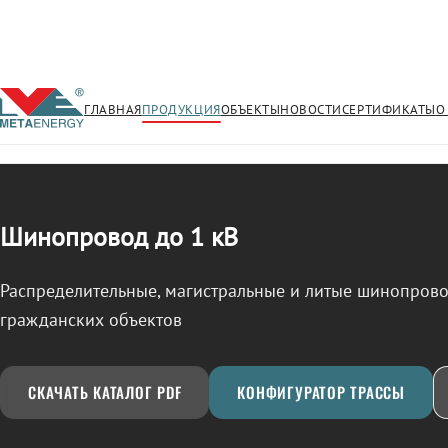
ГЛАВНАЯ
ПРОДУКЦИЯ
ОБЪЕКТЫ
НОВОСТИ
СЕРТИФИКАТЫ
О
/
ШИНОПРОВОД
← Продукция
Шинопровод до 1 кВ
Распределительные, магистральные и литые шинопро
гражданских объектов
СКАЧАТЬ КАТАЛОГ PDF
КОНФИГУРАТОР ТРАССЫ