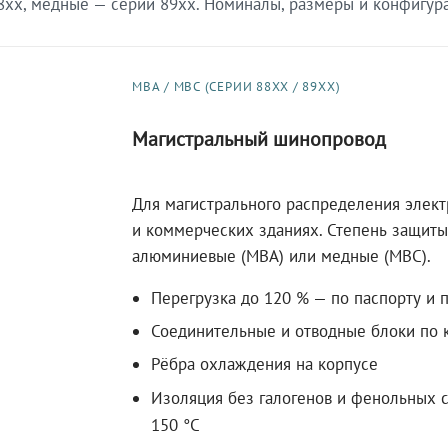
xx, медные — серии 89xx. Номиналы, размеры и конфигурац
МВА / МВС (СЕРИИ 88XX / 89XX)
Магистральный шинопровод
Для магистрального распределения элек
и коммерческих зданиях. Степень защиты 
алюминиевые (МВА) или медные (МВС).
Перегрузка до 120 % — по паспорту и 
Соединительные и отводные блоки по к
Рёбра охлаждения на корпусе
Изоляция без галогенов и фенольных с
150 °C