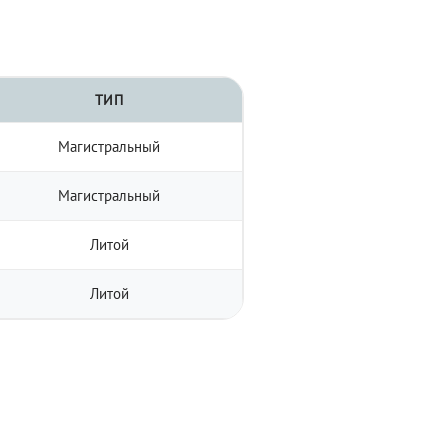
ТИП
Магистральный
Магистральный
Литой
Литой