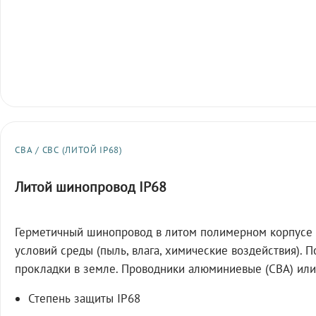
СВА / СВС (ЛИТОЙ IP68)
Литой шинопровод IP68
Герметичный шинопровод в литом полимерном корпусе 
условий среды (пыль, влага, химические воздействия). 
прокладки в земле. Проводники алюминиевые (СВА) или
Степень защиты IP68