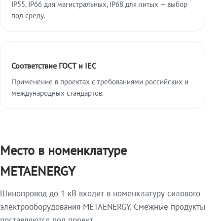
IP55, IP66 для магистральных, IP68 для литых — выбор
под среду.
Соответствие ГОСТ и IEC
Применение в проектах с требованиями российских и
международных стандартов.
Место в номенклатуре
METAENERGY
Шинопровод до 1 кВ входит в номенклатуру силового
электрооборудования METAENERGY. Смежные продукты
поставляются под проект.