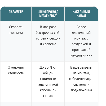
ПАРАМЕТР
ШИНОПРОВОД
КАБЕЛЬНЫЙ
METAENERGY
КАНАЛ
Скорость
В два раза
Более
монтажа
быстрее за счёт
длительный
готовых секций
монтаж с
и крепежа
разделкой и
прокладкой
каждой линии
Экономия
До 30 % от
Выше затраты
стоимости
общей
на монтаж,
стоимости
кабеленесущие
аналогичной
системы и
кабельной
подключения
схемы