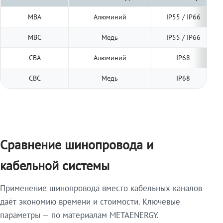
МВА
Алюминий
IP55 / IP66
МВС
Медь
IP55 / IP66
СВА
Алюминий
IP68
СВС
Медь
IP68
Сравнение шинопровода и
кабельной системы
Применение шинопровода вместо кабельных каналов
даёт экономию времени и стоимости. Ключевые
параметры — по материалам METAENERGY.