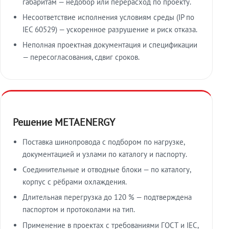
габаритам — недобор или перерасход по проекту.
Несоответствие исполнения условиям среды (IP по
IEC 60529) — ускоренное разрушение и риск отказа.
Неполная проектная документация и спецификации
— пересогласования, сдвиг сроков.
Решение METAENERGY
Поставка шинопровода с подбором по нагрузке,
документацией и узлами по каталогу и паспорту.
Соединительные и отводные блоки — по каталогу,
корпус с рёбрами охлаждения.
Длительная перегрузка до 120 % — подтверждена
паспортом и протоколами на тип.
Применение в проектах с требованиями ГОСТ и IEC,