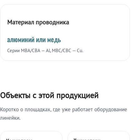
Материал проводника
алюминий или медь
Серии МВА/СВА — Al, МВС/СВС — Cu.
Объекты с этой продукцией
Коротко о площадках, где уже работает оборудование
линейки.