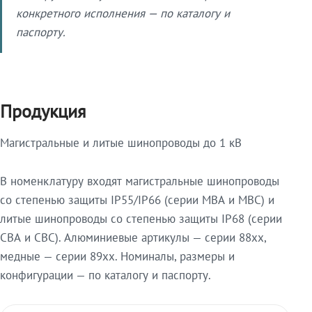
конкретного исполнения — по каталогу и
паспорту.
Продукция
Магистральные и литые шинопроводы до 1 кВ
В номенклатуру входят магистральные шинопроводы
со степенью защиты IP55/IP66 (серии МВА и МВС) и
литые шинопроводы со степенью защиты IP68 (серии
СВА и СВС). Алюминиевые артикулы — серии 88xx,
медные — серии 89xx. Номиналы, размеры и
конфигурации — по каталогу и паспорту.