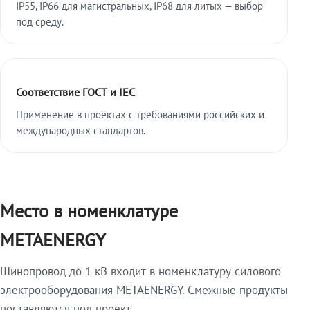
IP55, IP66 для магистральных, IP68 для литых — выбор
под среду.
Соответствие ГОСТ и IEC
Применение в проектах с требованиями российских и
международных стандартов.
Место в номенклатуре
METAENERGY
Шинопровод до 1 кВ входит в номенклатуру силового
электрооборудования METAENERGY. Смежные продукты
поставляются под проект.