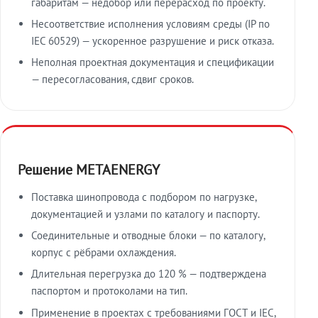
габаритам — недобор или перерасход по проекту.
Несоответствие исполнения условиям среды (IP по
IEC 60529) — ускоренное разрушение и риск отказа.
Неполная проектная документация и спецификации
— пересогласования, сдвиг сроков.
Решение METAENERGY
Поставка шинопровода с подбором по нагрузке,
документацией и узлами по каталогу и паспорту.
Соединительные и отводные блоки — по каталогу,
корпус с рёбрами охлаждения.
Длительная перегрузка до 120 % — подтверждена
паспортом и протоколами на тип.
Применение в проектах с требованиями ГОСТ и IEC,