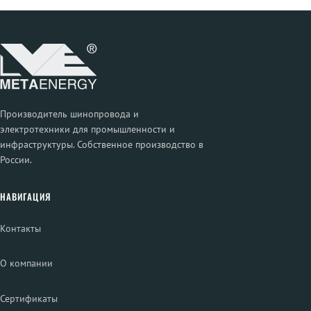
Производитель шинопровода и
электротехники для промышленности и
инфраструктуры. Собственное производство в
России.
НАВИГАЦИЯ
Контакты
О компании
Сертификаты