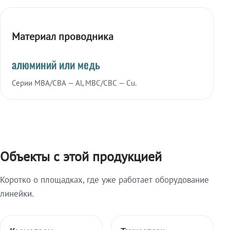
Материал проводника
алюминий или медь
Серии МВА/СВА — Al, МВС/СВС — Cu.
Объекты с этой продукцией
Коротко о площадках, где уже работает оборудование
линейки.