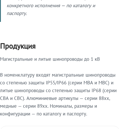
конкретного исполнения — по каталогу и
паспорту.
Продукция
Магистральные и литые шинопроводы до 1 кВ
В номенклатуру входят магистральные шинопроводы
со степенью защиты IP55/IP66 (серии МВА и МВС) и
литые шинопроводы со степенью защиты IP68 (серии
СВА и СВС). Алюминиевые артикулы — серии 88xx,
медные — серии 89xx. Номиналы, размеры и
конфигурации — по каталогу и паспорту.