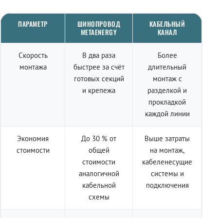
ПАРАМЕТР
ШИНОПРОВОД
КАБЕЛЬНЫЙ
METAENERGY
КАНАЛ
Скорость
В два раза
Более
монтажа
быстрее за счёт
длительный
готовых секций
монтаж с
и крепежа
разделкой и
прокладкой
каждой линии
Экономия
До 30 % от
Выше затраты
стоимости
общей
на монтаж,
стоимости
кабеленесущие
аналогичной
системы и
кабельной
подключения
схемы