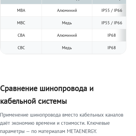
МВА
Алюминий
IP55 / IP66
МВС
Медь
IP55 / IP66
СВА
Алюминий
IP68
СВС
Медь
IP68
Сравнение шинопровода и
кабельной системы
Применение шинопровода вместо кабельных каналов
даёт экономию времени и стоимости. Ключевые
параметры — по материалам METAENERGY.