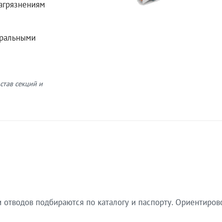
загрязнениям
еральными
став секций и
 отводов подбираются по каталогу и паспорту. Ориентиров