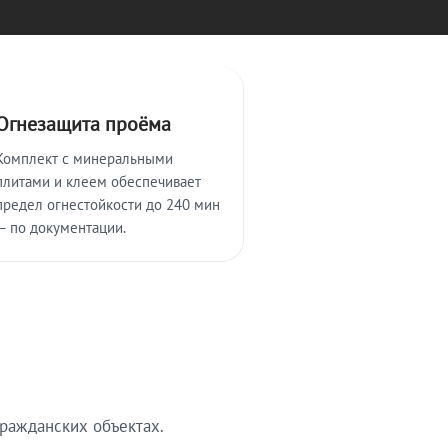
Огнезащита проёма
Комплект с минеральными
плитами и клеем обеспечивает
предел огнестойкости до 240 мин
— по документации.
ражданских объектах.