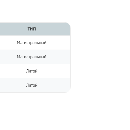
ТИП
Магистральный
Магистральный
Литой
Литой