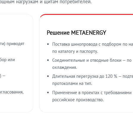
ощным нагрузкам и щитам потребителей.
Решение METAENERGY
ти) приводят
Поставка шинопровода с подбором по на
по каталогу и паспорту.
бор или
Соединительные и отводные блоки — по к
охлаждения.
) —
Длительная перегрузка до 120 % — подт
протоколами на тип.
гласования,
Применение в проектах с требованиями 
российское производство.