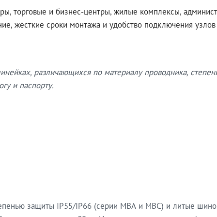
ры, торговые и бизнес-центры, жилые комплексы, админис
ение, жёсткие сроки монтажа и удобство подключения узло
нейках, различающихся по материалу проводника, степен
гу и паспорту.
епенью защиты IP55/IP66 (серии МВА и МВС) и литые шин