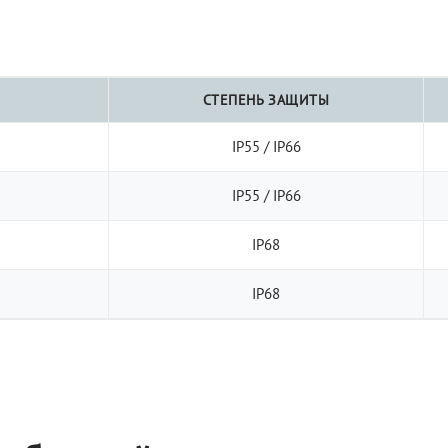
СТЕПЕНЬ ЗАЩИТЫ
IP55 / IP66
IP55 / IP66
IP68
IP68