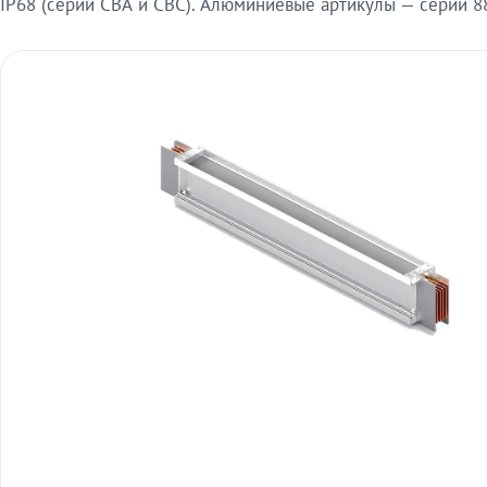
IP68 (серии СВА и СВС). Алюминиевые артикулы — серии 88