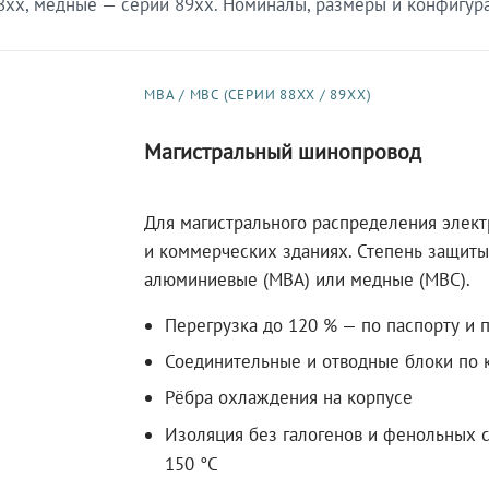
xx, медные — серии 89xx. Номиналы, размеры и конфигурац
МВА / МВС (СЕРИИ 88XX / 89XX)
Магистральный шинопровод
Для магистрального распределения элек
и коммерческих зданиях. Степень защиты 
алюминиевые (МВА) или медные (МВС).
Перегрузка до 120 % — по паспорту и 
Соединительные и отводные блоки по к
Рёбра охлаждения на корпусе
Изоляция без галогенов и фенольных с
150 °C