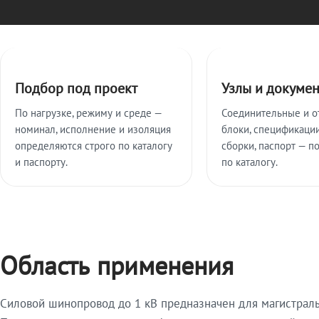
Ключевые особенности
Подбор под проект
Узлы и докуме
По нагрузке, режиму и среде —
Соединительные и о
номинал, исполнение и изоляция
блоки, спецификации
определяются строго по каталогу
сборки, паспорт — п
и паспорту.
по каталогу.
Область применения
Силовой шинопровод до 1 кВ предназначен для магистрал