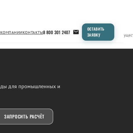
ОСТАВИТЬ
8 800 301 2407
 КОМПАНИИ
КОНТАКТЫ
ЗАЯВКУ
Применение
Продукция
Типоразмеры
Сравнение
Преимущес
воды для промышленных и
ЗАПРОСИТЬ РАСЧЁТ