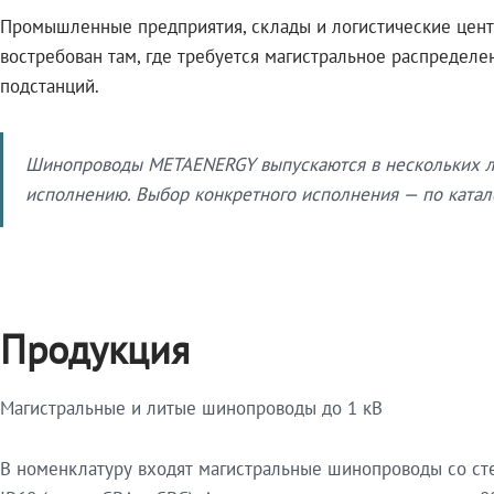
Промышленные предприятия, склады и логистические цент
востребован там, где требуется магистральное распредел
подстанций.
Шинопроводы METAENERGY выпускаются в нескольких ли
исполнению. Выбор конкретного исполнения — по катало
Продукция
Магистральные и литые шинопроводы до 1 кВ
В номенклатуру входят магистральные шинопроводы со ст