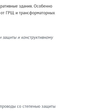
тративные здания. Особенно
в от ГРЩ и трансформаторных
и защиты и конструктивному
опроводы со степенью защиты