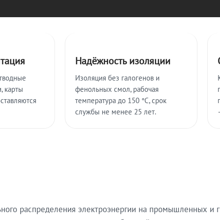
нтация
Надёжность изоляции
тводные
Изоляция без галогенов и
, карты
фенольных смол, рабочая
оставляются
температура до 150 °C, срок
службы не менее 25 лет.
ьного распределения электроэнергии на промышленных и г