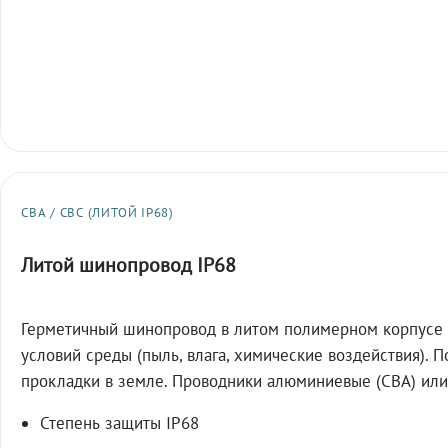
СВА / СВС (ЛИТОЙ IP68)
Литой шинопровод IP68
Герметичный шинопровод в литом полимерном корпусе 
условий среды (пыль, влага, химические воздействия). 
прокладки в земле. Проводники алюминиевые (СВА) или
Степень защиты IP68