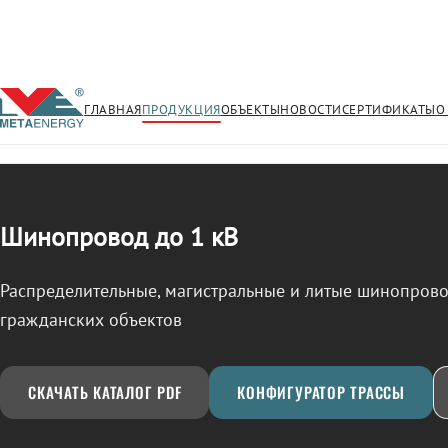
ГЛАВНАЯ
ПРОДУКЦИЯ
ОБЪЕКТЫ
НОВОСТИ
СЕРТИФИКАТЫ
О
/
ШИНОПРОВОД
← Продукция
Шинопровод до 1 кВ
Распределительные, магистральные и литые шинопро
гражданских объектов
СКАЧАТЬ КАТАЛОГ PDF
КОНФИГУРАТОР ТРАССЫ