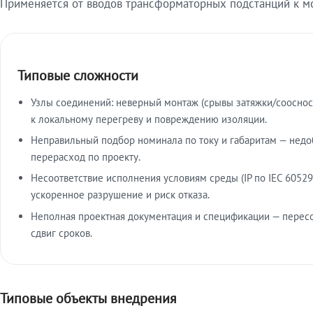
Применяется от вводов трансформаторных подстанций к м
Типовые сложности
Узлы соединений: неверный монтаж (срывы затяжки/сооснос
к локальному перегреву и повреждению изоляции.
Неправильный подбор номинала по току и габаритам — недо
перерасход по проекту.
Несоответствие исполнения условиям среды (IP по IEC 60529
ускоренное разрушение и риск отказа.
Неполная проектная документация и спецификации — пересо
сдвиг сроков.
Типовые объекты внедрения