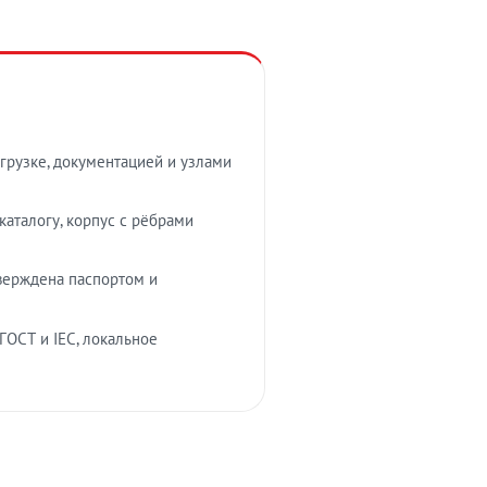
грузке, документацией и узлами
аталогу, корпус с рёбрами
верждена паспортом и
ГОСТ и IEC, локальное