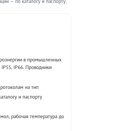
ии — по каталогу и паспорту.
троэнергии в промышленных
IP55, IP66. Проводники
протоколам на тип
аталогу и паспорту
мол, рабочая температура до