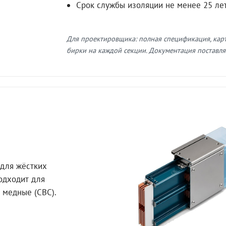
Срок службы изоляции не менее 25 ле
Для проектировщика: полная спецификация, кар
бирки на каждой секции. Документация поставляе
для жёстких
Подходит для
 медные (СВС).