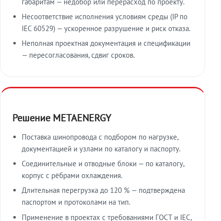
габаритам — недобор или перерасход по проекту.
Несоответствие исполнения условиям среды (IP по
IEC 60529) — ускоренное разрушение и риск отказа.
Неполная проектная документация и спецификации
— пересогласования, сдвиг сроков.
Решение METAENERGY
Поставка шинопровода с подбором по нагрузке,
документацией и узлами по каталогу и паспорту.
Соединительные и отводные блоки — по каталогу,
корпус с рёбрами охлаждения.
Длительная перегрузка до 120 % — подтверждена
паспортом и протоколами на тип.
Применение в проектах с требованиями ГОСТ и IEC,