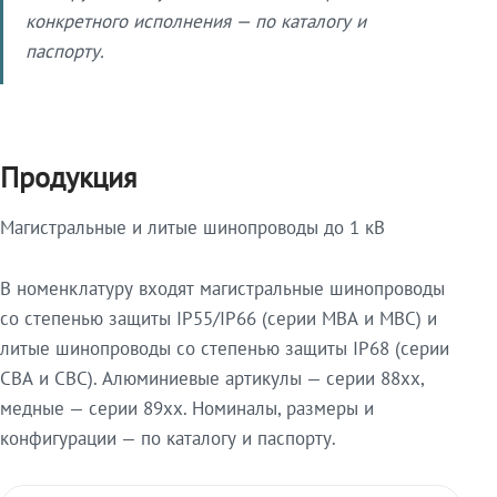
конкретного исполнения — по каталогу и
паспорту.
Продукция
Магистральные и литые шинопроводы до 1 кВ
В номенклатуру входят магистральные шинопроводы
со степенью защиты IP55/IP66 (серии МВА и МВС) и
литые шинопроводы со степенью защиты IP68 (серии
СВА и СВС). Алюминиевые артикулы — серии 88xx,
медные — серии 89xx. Номиналы, размеры и
конфигурации — по каталогу и паспорту.