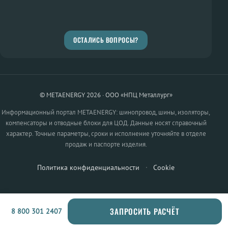
ОСТАЛИСЬ ВОПРОСЫ?
© METAENERGY 2026 · ООО «НПЦ Металлург»
Информационный портал METAENERGY: шинопровод, шины, изоляторы,
компенсаторы и отводные блоки для ЦОД. Данные носят справочный
характер. Точные параметры, сроки и исполнение уточняйте в отделе
продаж и паспорте изделия.
Политика конфиденциальности
·
Cookie
ЗАПРОСИТЬ РАСЧЁТ
8 800 301 2407