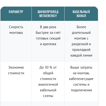
ПАРАМЕТР
ШИНОПРОВОД
КАБЕЛЬНЫЙ
METAENERGY
КАНАЛ
Скорость
В два раза
Более
монтажа
быстрее за счёт
длительный
готовых секций
монтаж с
и крепежа
разделкой и
прокладкой
каждой линии
Экономия
До 30 % от
Выше затраты
стоимости
общей
на монтаж,
стоимости
кабеленесущие
аналогичной
системы и
кабельной
подключения
схемы