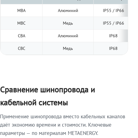
МВА
Алюминий
IP55 / IP66
МВС
Медь
IP55 / IP66
СВА
Алюминий
IP68
СВС
Медь
IP68
Сравнение шинопровода и
кабельной системы
Применение шинопровода вместо кабельных каналов
даёт экономию времени и стоимости. Ключевые
параметры — по материалам METAENERGY.