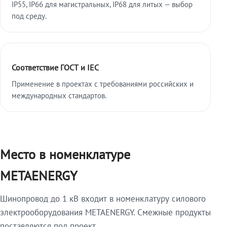
IP55, IP66 для магистральных, IP68 для литых — выбор
под среду.
Соответствие ГОСТ и IEC
Применение в проектах с требованиями российских и
международных стандартов.
Место в номенклатуре
METAENERGY
Шинопровод до 1 кВ входит в номенклатуру силового
электрооборудования METAENERGY. Смежные продукты
поставляются под проект.