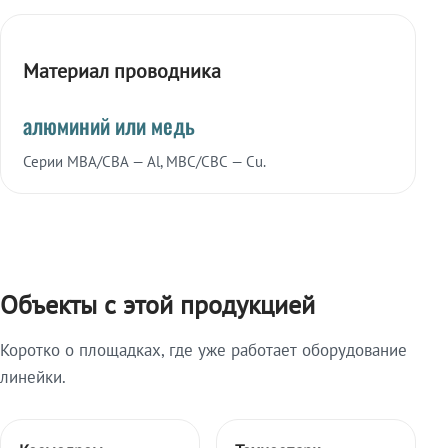
Материал проводника
алюминий или медь
Серии МВА/СВА — Al, МВС/СВС — Cu.
Объекты с этой продукцией
Коротко о площадках, где уже работает оборудование
линейки.