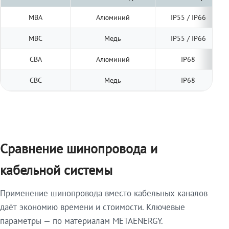
МВА
Алюминий
IP55 / IP66
МВС
Медь
IP55 / IP66
СВА
Алюминий
IP68
СВС
Медь
IP68
Сравнение шинопровода и
кабельной системы
Применение шинопровода вместо кабельных каналов
даёт экономию времени и стоимости. Ключевые
параметры — по материалам METAENERGY.