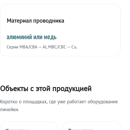
Материал проводника
алюминий или медь
Серии МВА/СВА — Al, МВС/СВС — Cu.
Объекты с этой продукцией
Коротко о площадках, где уже работает оборудование
линейки.