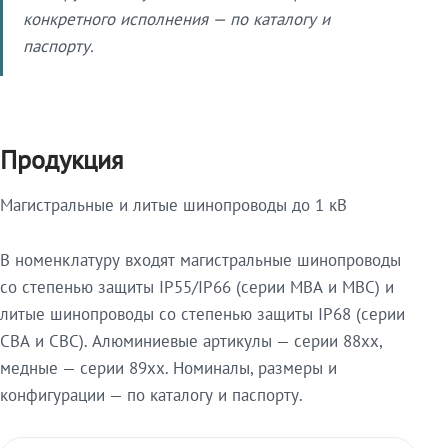
конкретного исполнения — по каталогу и
паспорту.
Продукция
Магистральные и литые шинопроводы до 1 кВ
В номенклатуру входят магистральные шинопроводы
со степенью защиты IP55/IP66 (серии МВА и МВС) и
литые шинопроводы со степенью защиты IP68 (серии
СВА и СВС). Алюминиевые артикулы — серии 88xx,
медные — серии 89xx. Номиналы, размеры и
конфигурации — по каталогу и паспорту.