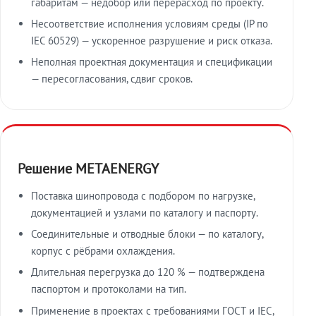
габаритам — недобор или перерасход по проекту.
Несоответствие исполнения условиям среды (IP по
IEC 60529) — ускоренное разрушение и риск отказа.
Неполная проектная документация и спецификации
— пересогласования, сдвиг сроков.
Решение METAENERGY
Поставка шинопровода с подбором по нагрузке,
документацией и узлами по каталогу и паспорту.
Соединительные и отводные блоки — по каталогу,
корпус с рёбрами охлаждения.
Длительная перегрузка до 120 % — подтверждена
паспортом и протоколами на тип.
Применение в проектах с требованиями ГОСТ и IEC,