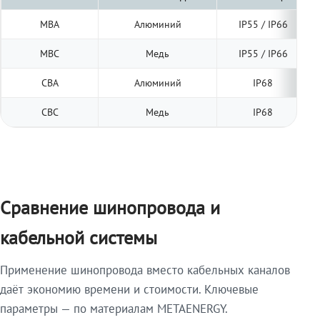
МВА
Алюминий
IP55 / IP66
МВС
Медь
IP55 / IP66
СВА
Алюминий
IP68
СВС
Медь
IP68
Сравнение шинопровода и
кабельной системы
Применение шинопровода вместо кабельных каналов
даёт экономию времени и стоимости. Ключевые
параметры — по материалам METAENERGY.