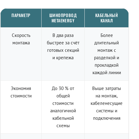
ПАРАМЕТР
ШИНОПРОВОД
КАБЕЛЬНЫЙ
METAENERGY
КАНАЛ
Скорость
В два раза
Более
монтажа
быстрее за счёт
длительный
готовых секций
монтаж с
и крепежа
разделкой и
прокладкой
каждой линии
Экономия
До 30 % от
Выше затраты
стоимости
общей
на монтаж,
стоимости
кабеленесущие
аналогичной
системы и
кабельной
подключения
схемы