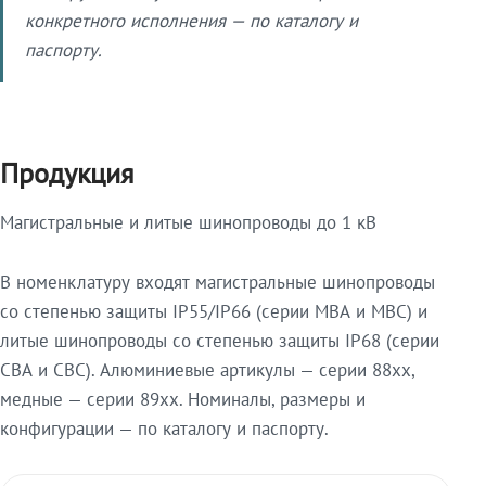
конкретного исполнения — по каталогу и
паспорту.
Продукция
Магистральные и литые шинопроводы до 1 кВ
В номенклатуру входят магистральные шинопроводы
со степенью защиты IP55/IP66 (серии МВА и МВС) и
литые шинопроводы со степенью защиты IP68 (серии
СВА и СВС). Алюминиевые артикулы — серии 88xx,
медные — серии 89xx. Номиналы, размеры и
конфигурации — по каталогу и паспорту.