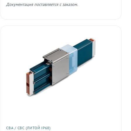
Документация поставляется с заказом.
СВА / СВС (ЛИТОЙ IP68)