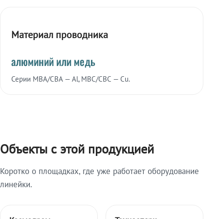
Материал проводника
алюминий или медь
Серии МВА/СВА — Al, МВС/СВС — Cu.
Объекты с этой продукцией
Коротко о площадках, где уже работает оборудование
линейки.