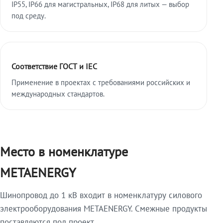
IP55, IP66 для магистральных, IP68 для литых — выбор
под среду.
Соответствие ГОСТ и IEC
Применение в проектах с требованиями российских и
международных стандартов.
Место в номенклатуре
METAENERGY
Шинопровод до 1 кВ входит в номенклатуру силового
электрооборудования METAENERGY. Смежные продукты
поставляются под проект.